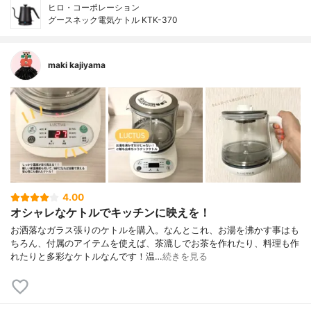
ヒロ・コーポレーション
グースネック電気ケトル KTK-370
maki kajiyama
4.00
オシャレなケトルでキッチンに映えを！
お洒落なガラス張りのケトルを購入。なんとこれ、お湯を沸かす事はも
ちろん、付属のアイテムを使えば、茶漉しでお茶を作れたり、料理も作
れたりと多彩なケトルなんです！温…
続きを見る