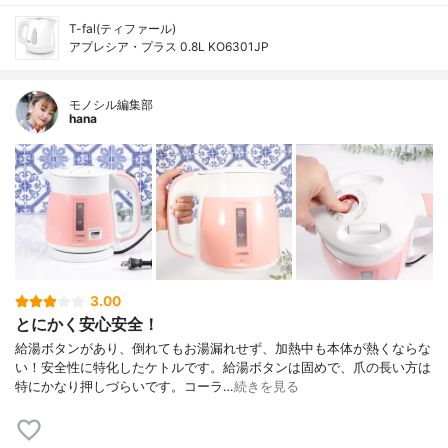
T-fal(ティファール)
アプレシア・プラス 0.8L KO6301JP
モノシル編集部
hana
3.00
とにかく安心安全！
給湯ボタンがあり、倒れてもお湯漏れせず、加熱中も本体が熱くならな
い！安全性に特化したケトルです。給湯ボタンは固めで、爪の長い方は
特にかなり押しづらいです。コーラ…
続きを見る