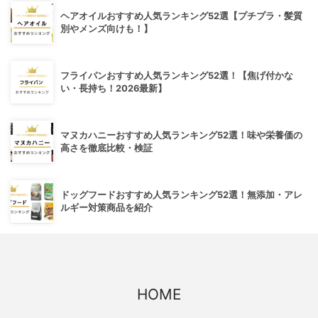
ヘアオイルおすすめ人気ランキング52選【プチプラ・髪質
別やメンズ向けも！】
フライパンおすすめ人気ランキング52選！【焦げ付かな
い・長持ち！2026最新】
マヌカハニーおすすめ人気ランキング52選！味や栄養価の
高さを徹底比較・検証
ドッグフードおすすめ人気ランキング52選！無添加・アレ
ルギー対策商品を紹介
HOME