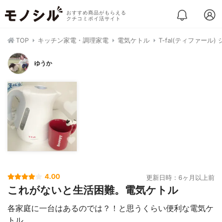
おすすめ商品がもらえる
クチコミポイ活サイト
TOP
キッチン家電・調理家電
電気ケトル
T-fal(ティファール
ゆうか
4.00
更新日時：6ヶ月以上前
これがないと生活困難。電気ケトル
各家庭に一台はあるのでは？！と思うくらい便利な電気ケ
トル。