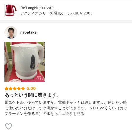
De'Longhi(デロンギ)
アクティブ シリーズ 電気ケトル KBLA1200J
nabetaka
5.00
あっという間に沸きます。
電気ケトル、使っていますか。電動ポットとは違いますよ。使いたい時
に使いたい分だけ、すぐ沸かすことができます。５００ccくらい（カッ
プラーメンを作る量）の水なら１…
続きを見る