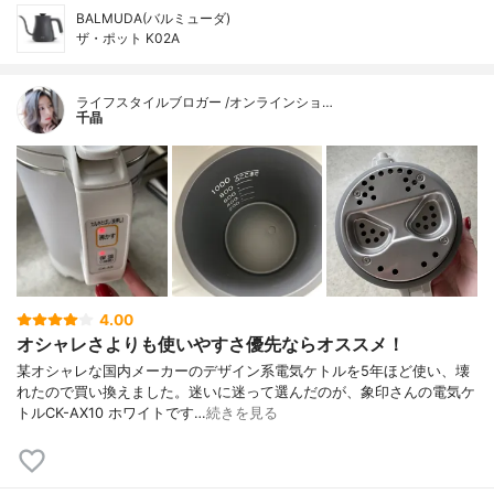
BALMUDA(バルミューダ)
ザ・ポット K02A
ライフスタイルブロガー /オンラインショ…
千晶
4.00
オシャレさよりも使いやすさ優先ならオススメ！
某オシャレな国内メーカーのデザイン系電気ケトルを5年ほど使い、壊
れたので買い換えました。迷いに迷って選んだのが、象印さんの電気ケ
トルCK-AX10 ホワイトです…
続きを見る