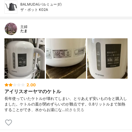
BALMUDA(バルミューダ)
ザ・ポット K02A
主婦
たま
2.00
アイリスオーヤマのケトル
長年使っていたケトルが壊れてしまい、とりあえず安いものをと購入し
ました。ケトルの蓋が閉めずらいのが難点です。0.8リットルまで加熱
することができ、水からお湯にな…
続きを見る