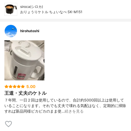
siroca(シロカ)
おりょうりケトル ちょいなべ SK-M151
hirohutoshi
5.00
王道・丈夫のケトル
７年間、一日２回は使用しているので、合計約5000回以上は使用して
いることになります。それでも丈夫で壊れる気配はなく、定期的に掃除
すれば新品同様ピカピカのまま使…
続きを見る