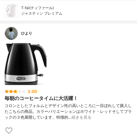
T-fal(ティファール)
ジャスティン プレミアム
ひより
3.00
毎朝のコーヒータイムに大活躍！
コロンとしたフォルムとデザイン性の高いところに一目ぼれして購入し
たこちらの商品。カラーバリエーションはホワイト・レッドそしてブラ
ックの３色展開しています。特徴的…
続きを見る