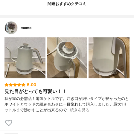
関連おすすめクチコミ
momo
5.00
見た目がとっても可愛い！！
我が家の必需品！電気ケトルです。注ぎ口が細いタイプが良かったのと
ホワイトとウッドの組み合わせに一目惚れして購入しました。最大1リ
ットルまで沸かすことが出来るので…
続きを見る