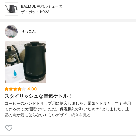
BALMUDA(バルミューダ)
ザ・ポット K02A
りもこん
4.00
スタイリッシュな電気ケトル！
コーヒーのハンドドリップ用に購入しました。電気ケトルとしても使用
できるので大活躍です。ただ、保温機能が無いため☆4としました。上
記の点が気にならないぐらいデザイ…
続きを見る