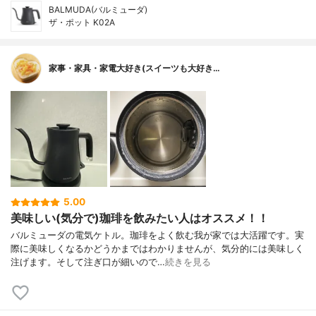
BALMUDA(バルミューダ)
ザ・ポット K02A
家事・家具・家電大好き(スイーツも大好き…
5.00
美味しい(気分で)珈琲を飲みたい人はオススメ！！
バルミューダの電気ケトル。珈琲をよく飲む我が家では大活躍です。実
際に美味しくなるかどうかまではわかりませんが、気分的には美味しく
注げます。そして注ぎ口が細いので…
続きを見る