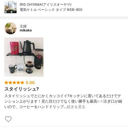
IRIS OHYAMA(アイリスオーヤマ)
電気ケトル ベーシック タイプ IKEB-800
主婦
mikako
5.00
スタイリッシュ?
スタイリッシュでとにかくカッコイイ?キッチンに置いてあるだけでテ
ンション上がります！見た目だけでなく使い勝手も最高✨✨注ぎ口が細
いので、コーヒーをハンドドリップ…
続きを見る