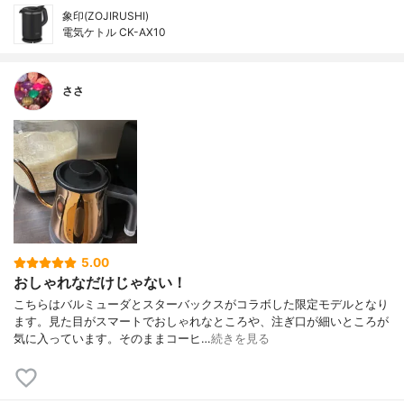
象印(ZOJIRUSHI)
電気ケトル CK-AX10
ささ
5.00
おしゃれなだけじゃない！
こちらはバルミューダとスターバックスがコラボした限定モデルとなり
ます。見た目がスマートでおしゃれなところや、注ぎ口が細いところが
気に入っています。そのままコーヒ…
続きを見る