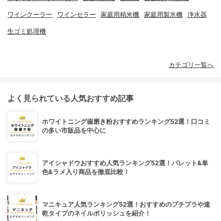
ワインクーラー
ワインセラー
家庭用精米機
家庭用製氷機
浄水器
生ゴミ処理機
カテゴリ一覧へ
よく見られている人気おすすめ記事
ホワイトニング歯磨き粉おすすめランキング52選！口コミ
の多い市販品を中心に
アイシャドウおすすめ人気ランキング52選！パレット&単
色&ラメ入り商品を徹底比較！
マニキュア人気ランキング52選！おすすめのプチプラや速
乾タイプのネイルポリッシュを紹介！