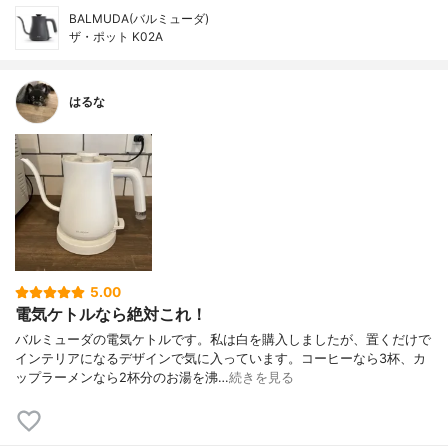
BALMUDA(バルミューダ)
ザ・ポット K02A
はるな
5.00
電気ケトルなら絶対これ！
バルミューダの電気ケトルです。私は白を購入しましたが、置くだけで
インテリアになるデザインで気に入っています。コーヒーなら3杯、カ
ップラーメンなら2杯分のお湯を沸…
続きを見る