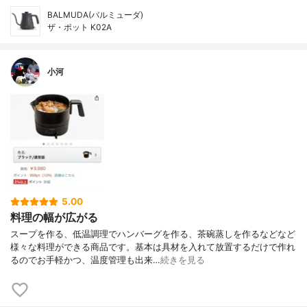
BALMUDA(バルミューダ)
ザ・ポット K02A
小河
5.00
料理の幅が広がる
スープを作る、低温調理でハンバーグを作る、茶碗蒸しを作るなどなど
様々な料理ができる商品です。基本は具材を入れて放置するだけで作れ
るのでお手軽かつ、温度管理も出来…
続きを見る