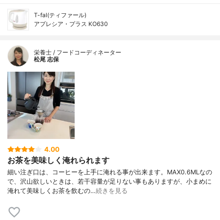
T-fal(ティファール)
アプレシア・プラス KO630
栄養士 / フードコーディネーター
松尾 志保
4.00
お茶を美味しく淹れられます
細い注ぎ口は、コーヒーを上手に淹れる事が出来ます。MAX0.6MLなの
で、沢山欲しいときは、若干容量が足りない事もありますが、小まめに
淹れて美味しくお茶を飲むの…
続きを見る