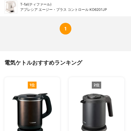
T-fal(ティファール)
アプレシア エージー・プラス コントロール KO6201JP
1
電気ケトルおすすめランキング
1位
2位