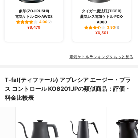
象印(ZOJIRUSHI)
タイガー魔法瓶(TIGER)
電気ケトル CK-AW08
蒸気レス電気ケトル PCK-
A080
4.00
(2)
¥8,479
3.93
(1)
¥6,501
電気ケトルランキングをもっと見る
T-fal(ティファール) アプレシア エージー・プラ
ス コントロール KO6201JPの類似商品：評価・
料金比較表