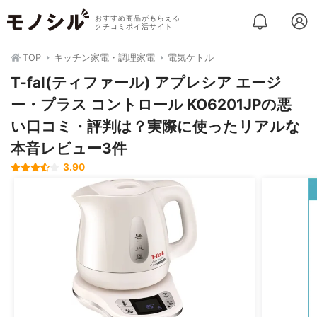
おすすめ商品がもらえる
クチコミポイ活サイト
TOP
キッチン家電・調理家電
電気ケトル
T-fal(ティファール) アプレシア エージ
ー・プラス コントロール KO6201JPの悪
い口コミ・評判は？実際に使ったリアルな
本音レビュー3件
3.90