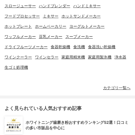
スロージューサー
ハンドブレンダー
ハンドミキサー
フードプロセッサー
ミキサー
ホットサンドメーカー
ホットプレート
ホームベーカリー
ヨーグルトメーカー
ワッフルメーカー
豆乳メーカー
スープメーカー
ドライフルーツメーカー
食器乾燥機
食洗機
食器洗い乾燥機
ワインクーラー
ワインセラー
家庭用精米機
家庭用製氷機
浄水器
生ゴミ処理機
カテゴリ一覧へ
よく見られている人気おすすめ記事
ホワイトニング歯磨き粉おすすめランキング52選！口コミ
の多い市販品を中心に