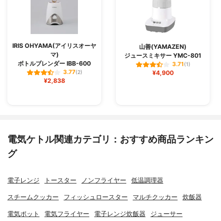
IRIS OHYAMA(アイリスオーヤ
山善(YAMAZEN)
マ)
ジュースミキサー YMC-801
ボトルブレンダー IBB-600
3.71
(1)
3.77
(2)
¥4,900
¥2,838
電気ケトル関連カテゴリ：おすすめ商品ランキン
グ
電子レンジ
トースター
ノンフライヤー
低温調理器
スチームクッカー
フィッシュロースター
マルチクッカー
炊飯器
電気ポット
電気フライヤー
電子レンジ炊飯器
ジューサー