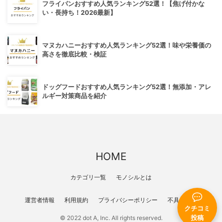
フライパンおすすめ人気ランキング52選！【焦げ付かな
い・長持ち！2026最新】
マヌカハニーおすすめ人気ランキング52選！味や栄養価の
高さを徹底比較・検証
ドッグフードおすすめ人気ランキング52選！無添加・アレ
ルギー対策商品を紹介
HOME
カテゴリ一覧
モノシルとは
運営者情報
利用規約
プライバシーポリシー
不具合報告
クチコミ
© 2022 dot A, Inc. All rights reserved.
投稿