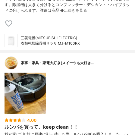
す。除湿機は大きく分けるとコンプレッサー・デシカント・ハイブリッ
ドに分けられます。詳細は商品HP…
続きを見る
三菱電機(MITSUBISHI ELECTRIC)
衣類乾燥除湿機サラリ MJ-M100RX
家事・家具・家電大好き(スイーツも大好き…
4.00
ルンバを買って、keep clean！！
我が家は5年前に戸建に引っ越した際、ルンバ980を購入しました。ル