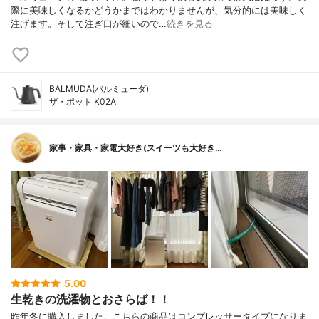
際に美味しくなるかどうかまではわかりませんが、気分的には美味しく
注げます。そして注ぎ口が細いので…
続きを見る
BALMUDA(バルミューダ)
ザ・ポット K02A
家事・家具・家電大好き(スイーツも大好き…
5.00
生乾きの洗濯物とおさらば！！
昨年冬に購入しました。こちらの商品はコンプレッサータイプになりま