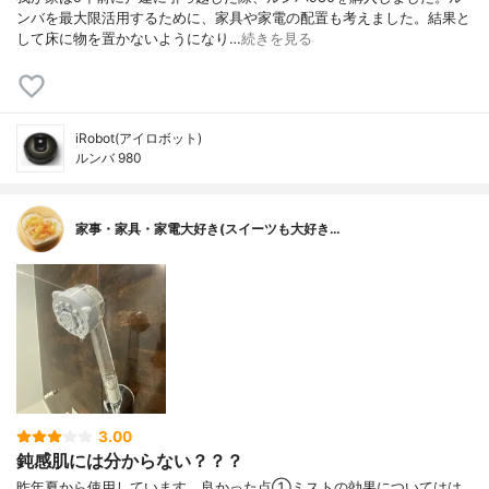
ンバを最大限活用するために、家具や家電の配置も考えました。結果と
して床に物を置かないようになり…
続きを見る
iRobot(アイロボット)
ルンバ 980
家事・家具・家電大好き(スイーツも大好き…
3.00
鈍感肌には分からない？？？
昨年夏から使用しています。良かった点①ミストの効果についてはは