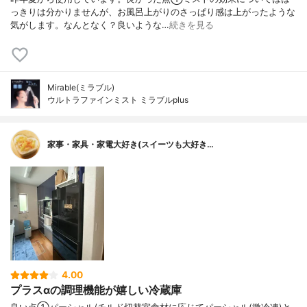
っきりは分かりませんが、お風呂上がりのさっぱり感は上がったような
気がします。なんとなく？良いような…
続きを見る
Mirable(ミラブル)
ウルトラファインミスト ミラブルplus
家事・家具・家電大好き(スイーツも大好き…
4.00
プラスαの調理機能が嬉しい冷蔵庫