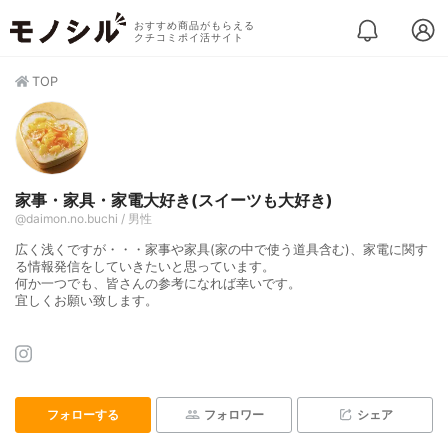
おすすめ商品がもらえる
クチコミポイ活サイト
TOP
家事・家具・家電大好き(スイーツも大好き)
@daimon.no.buchi / 男性
広く浅くですが・・・家事や家具(家の中で使う道具含む)、家電に関す
る情報発信をしていきたいと思っています。
何か一つでも、皆さんの参考になれば幸いです。
宜しくお願い致します。
フォローする
フォロワー
シェア