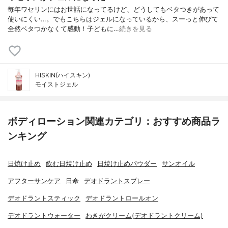
毎年ワセリンにはお世話になってるけど、どうしてもベタつきがあって
使いにくい…。でもこちらはジェルになっているから、スーっと伸びて
全然ベタつかなくて感動！子どもに…
続きを見る
HISKIN(ハイスキン)
モイストジェル
ボディローション関連カテゴリ：おすすめ商品ラ
ンキング
日焼け止め
飲む日焼け止め
日焼け止めパウダー
サンオイル
アフターサンケア
日傘
デオドラントスプレー
デオドラントスティック
デオドラントロールオン
デオドラントウォーター
わきがクリーム(デオドラントクリーム)