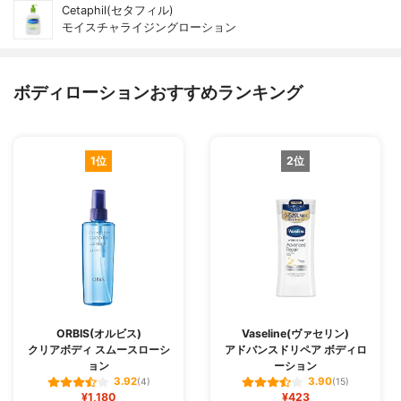
Cetaphil(セタフィル)
モイスチャライジングローション
ボディローションおすすめランキング
1位
2位
ORBIS(オルビス)
Vaseline(ヴァセリン)
クリアボディ スムースローシ
アドバンスドリペア ボディロ
ョン
ーション
3.92
3.90
(4)
(15)
¥1,180
¥423