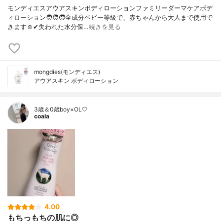
モンディエスアウアスキンボディローションファミリーダーマケアボデ
ィローション🧑‍🧑‍🧒全成分ベビー等級で、赤ちゃんから大人まで使用で
きます☺️✔︎失われた水分保…
続きを見る
mongdies(モンディエス)
アウアスキン ボディローション
3歳＆0歳boy×OL🤍
coala
4.00
もちっもちの肌に◎