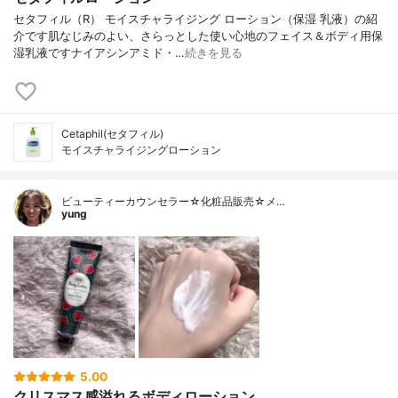
セタフィル（R） モイスチャライジング ローション（保湿 乳液）の紹
介です肌なじみのよい、さらっとした使い心地のフェイス＆ボディ用保
湿乳液ですナイアシンアミド・…
続きを見る
Cetaphil(セタフィル)
モイスチャライジングローション
ビューティーカウンセラー☆化粧品販売☆メ…
yung
5.00
クリスマス感溢れるボディローション