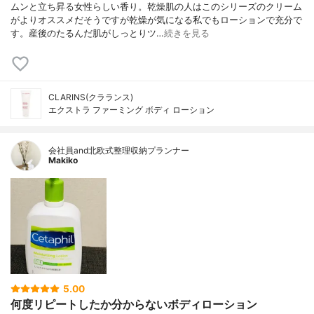
ムンと立ち昇る女性らしい香り。乾燥肌の人はこのシリーズのクリーム
がよりオススメだそうですが乾燥が気になる私でもローションで充分で
す。産後のたるんだ肌がしっとりツ…
続きを見る
CLARINS(クラランス)
エクストラ ファーミング ボディ ローション
会社員and北欧式整理収納プランナー
Makiko
5.00
何度リピートしたか分からないボディローション