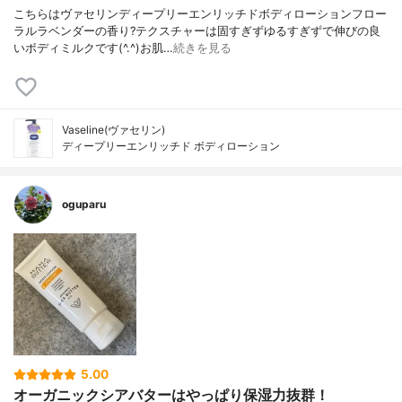
こちらはヴァセリンディープリーエンリッチドボディローションフロー
ラルラベンダーの香り?テクスチャーは固すぎずゆるすぎずで伸びの良
いボディミルクです(^.^)お肌…
続きを見る
Vaseline(ヴァセリン)
ディープリーエンリッチド ボディローション
oguparu
5.00
オーガニックシアバターはやっぱり保湿力抜群！