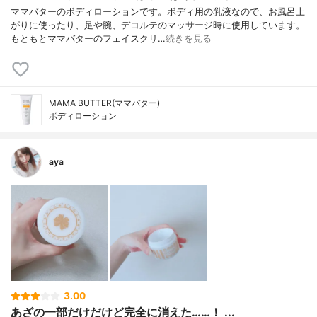
ママバターのボディローションです。ボディ用の乳液なので、お風呂上
がりに使ったり、足や腕、デコルテのマッサージ時に使用しています。
もともとママバターのフェイスクリ…
続きを見る
MAMA BUTTER(ママバター)
ボディローション
aya
3.00
あざの一部だけだけど完全に消えた……！ ...