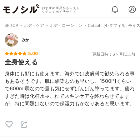
おすすめ商品がもらえる
クチコミポイ活サイト
TOP
ボディケア
ボディローション
Cetaphil(セタフィル)
みか
5.00
更新日時：6ヶ月以上前
全身使える
身体にも顔にも使えます。海外では皮膚科で勧められる事
もあるそうです。肌に馴染むのも早いし、1500円くらい
で600ml弱なので量も気にせずばんばん塗ってます。疲れ
すぎた時は化粧水→これでスキンケアを終わらせてます
が、特に問題はないので保湿力もかなりあると思います。