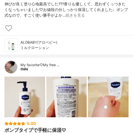
伸びが良く塗り心地最高でした???香りも優しくて、思わずくっつきた
くなっちゃいました♡お値段の分しっかり保湿してくれました♩ポンプ
式なので、すごく使い勝手がよか…
続きを見る
ALOBABY(アロベビー)
ミルクローション
My favorite♡My free …
thihi
5.00
ポンプタイプで手軽に保湿♡