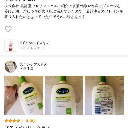
株式会社 黒龍堂ワセリンジェルの紹介です紫外線や乾燥でダメージを
受けた肌、ごわつき粉吹き肌に悩んでいたので、最近注目のワセリンを
取り入れたいと思っていたのでうれ…
続きを見る
HISKIN(ハイスキン)
モイストジェル
スキンケア大好き
トラネコ
4.00
セタフィルローション