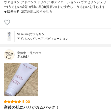
ヴァセリン アドバンスドリペア ボディローション⋆⋆ヴァセリンジェリ
ー(うるおい成分)が肌の奥(角質層内)まで浸透し、うるおいを保ちます
☻☑︎無香料 ☑︎普通肌…
続きを見る
Vaseline(ヴァセリン)
アドバンスドリペア ボディローション
育休中 一児のママ
さとめけ
5.00
産後の肌にハリがカムバック！