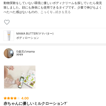
動物実験をしていない環境に優しいボディクリームを探していたら発見
致しました。顔にも身体にも使用できるタイプです。少量で伸びもよく
べたべた感はないものの、こっくり…
続きを見る
MAMA BUTTER(ママバター)
ボディローション
0歳児のmama
????
4.00
赤ちゃんに優しいミルクローション?ᐝ