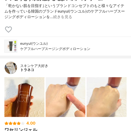
「乾かない肌を目指す｣というブランドコンセプトのもと様々なアイテ
ムを作っている韓国のブランドeunyul(ウンユル)のケアフルハーブスー
ジングボディローションを…
続きを見る
eunyul(ウンユル)
ケアフルハーブスージングボディローション
スキンケア大好き
トラネコ
4.00
ワセリンジェル