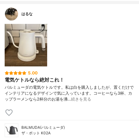
はるな
5.00
電気ケトルなら絶対これ！
バルミューダの電気ケトルです。私は白を購入しましたが、置くだけで
インテリアになるデザインで気に入っています。コーヒーなら3杯、カ
ップラーメンなら2杯分のお湯を沸…
続きを見る
BALMUDA(バルミューダ)
ザ・ポット K02A