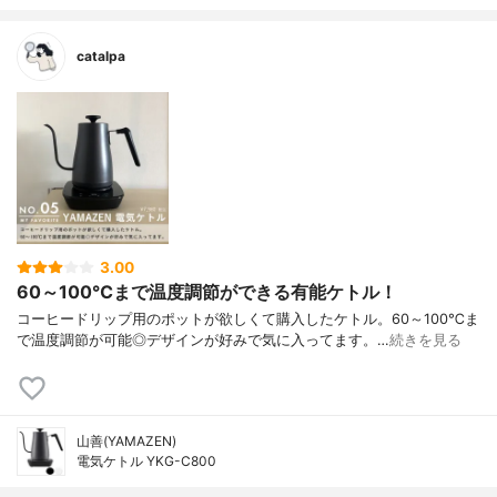
catalpa
3.00
60～100℃まで温度調節ができる有能ケトル！
コーヒードリップ用のポットが欲しくて購入したケトル。60～100℃ま
で温度調節が可能◎デザインが好みで気に入ってます。…
続きを見る
山善(YAMAZEN)
電気ケトル YKG-C800