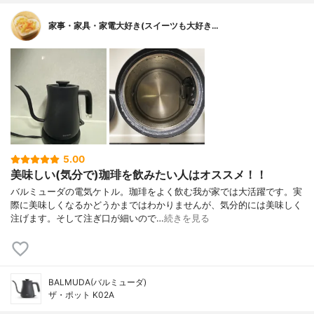
家事・家具・家電大好き(スイーツも大好き…
5.00
美味しい(気分で)珈琲を飲みたい人はオススメ！！
バルミューダの電気ケトル。珈琲をよく飲む我が家では大活躍です。実
際に美味しくなるかどうかまではわかりませんが、気分的には美味しく
注げます。そして注ぎ口が細いので…
続きを見る
BALMUDA(バルミューダ)
ザ・ポット K02A