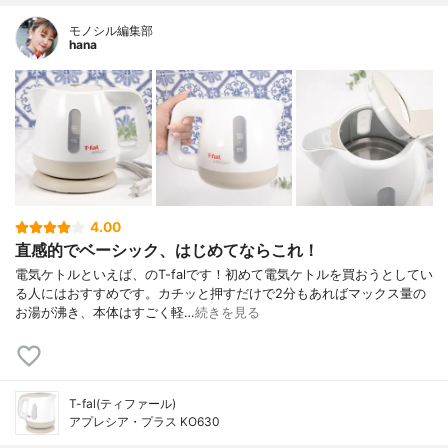
モノシル編集部
hana
4.00
直感的でベーシック、はじめてならこれ！
電気ケトルといえば、のT-falです！初めて電気ケトルを買おうとしてい
る人にはおすすめです。カチッと押すだけで2分もあればマックス量の
お湯が沸き、本体はすごく軽…
続きを見る
T-fal(ティファール)
アプレシア・プラス KO630