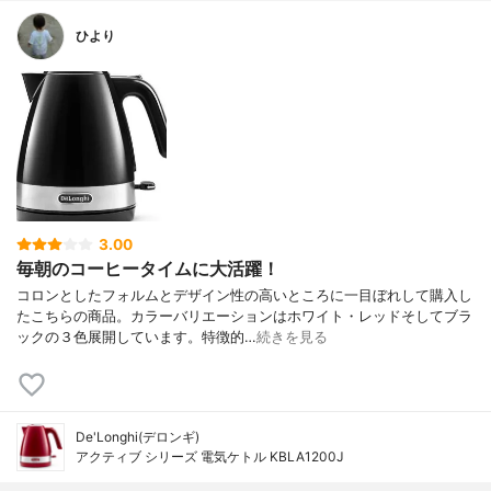
ひより
3.00
毎朝のコーヒータイムに大活躍！
コロンとしたフォルムとデザイン性の高いところに一目ぼれして購入し
たこちらの商品。カラーバリエーションはホワイト・レッドそしてブラ
ックの３色展開しています。特徴的…
続きを見る
De'Longhi(デロンギ)
アクティブ シリーズ 電気ケトル KBLA1200J