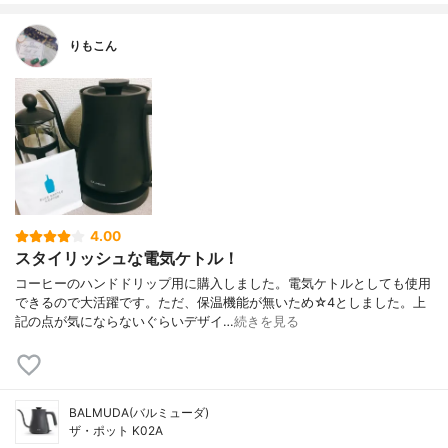
りもこん
4.00
スタイリッシュな電気ケトル！
コーヒーのハンドドリップ用に購入しました。電気ケトルとしても使用
できるので大活躍です。ただ、保温機能が無いため☆4としました。上
記の点が気にならないぐらいデザイ…
続きを見る
BALMUDA(バルミューダ)
ザ・ポット K02A