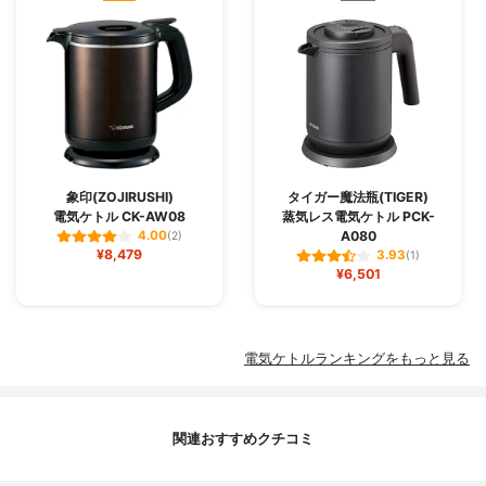
象印(ZOJIRUSHI)
タイガー魔法瓶(TIGER)
電気ケトル CK-AW08
蒸気レス電気ケトル PCK-
A080
4.00
(2)
¥8,479
3.93
(1)
¥6,501
電気ケトルランキングをもっと見る
関連おすすめクチコミ