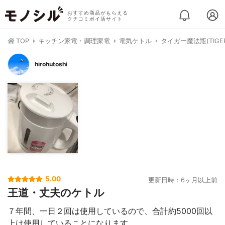
おすすめ商品がもらえる
クチコミポイ活サイト
TOP
キッチン家電・調理家電
電気ケトル
タイガー魔法瓶(TIGER
hirohutoshi
5.00
更新日時：6ヶ月以上前
王道・丈夫のケトル
７年間、一日２回は使用しているので、合計約5000回以
上は使用していることになります。