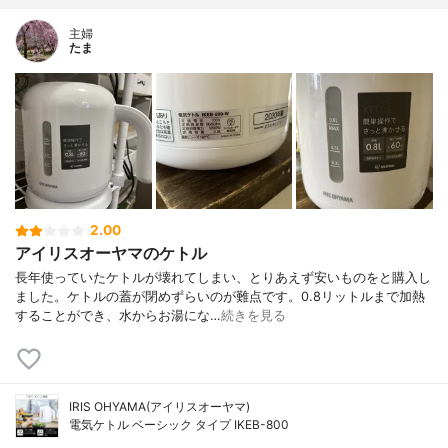
主婦
たま
2.00
アイリスオーヤマのケトル
長年使っていたケトルが壊れてしまい、とりあえず安いものをと購入し
ました。ケトルの蓋が閉めずらいのが難点です。0.8リットルまで加熱
することができ、水からお湯にな…
続きを見る
IRIS OHYAMA(アイリスオーヤマ)
電気ケトル ベーシック タイプ IKEB-800