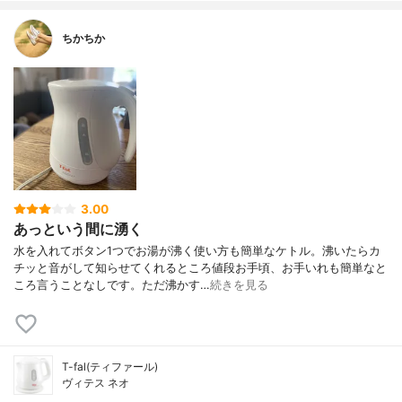
ちかちか
3.00
あっという間に湧く
水を入れてボタン1つでお湯が沸く使い方も簡単なケトル。沸いたらカ
チッと音がして知らせてくれるところ値段お手頃、お手いれも簡単なと
ころ言うことなしです。ただ沸かす…
続きを見る
T-fal(ティファール)
ヴィテス ネオ