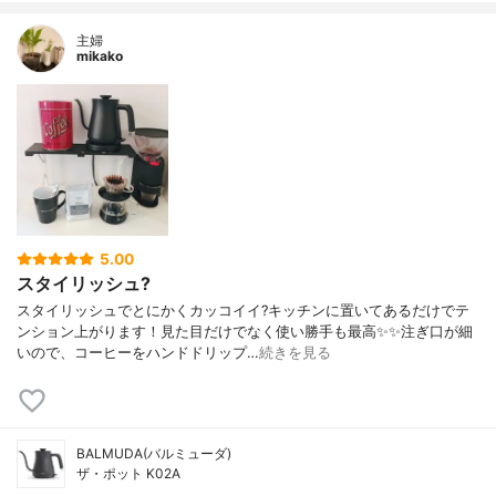
主婦
mikako
5.00
スタイリッシュ?
スタイリッシュでとにかくカッコイイ?キッチンに置いてあるだけでテ
ンション上がります！見た目だけでなく使い勝手も最高✨✨注ぎ口が細
いので、コーヒーをハンドドリップ…
続きを見る
BALMUDA(バルミューダ)
ザ・ポット K02A