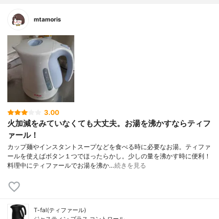
mtamoris
3.00
火加減をみていなくても大丈夫。お湯を沸かすならティフ
ァール！
カップ麺やインスタントスープなどを食べる時に必要なお湯。ティファ
ールを使えばボタン１つでほったらかし。少しの量を沸かす時に便利！
料理中にティファールでお湯を沸か…
続きを見る
T-fal(ティファール)
ジャスティン プラス コントロール