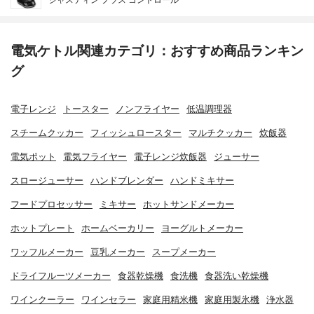
電気ケトル関連カテゴリ：おすすめ商品ランキン
グ
電子レンジ
トースター
ノンフライヤー
低温調理器
スチームクッカー
フィッシュロースター
マルチクッカー
炊飯器
電気ポット
電気フライヤー
電子レンジ炊飯器
ジューサー
スロージューサー
ハンドブレンダー
ハンドミキサー
フードプロセッサー
ミキサー
ホットサンドメーカー
ホットプレート
ホームベーカリー
ヨーグルトメーカー
ワッフルメーカー
豆乳メーカー
スープメーカー
ドライフルーツメーカー
食器乾燥機
食洗機
食器洗い乾燥機
ワインクーラー
ワインセラー
家庭用精米機
家庭用製氷機
浄水器