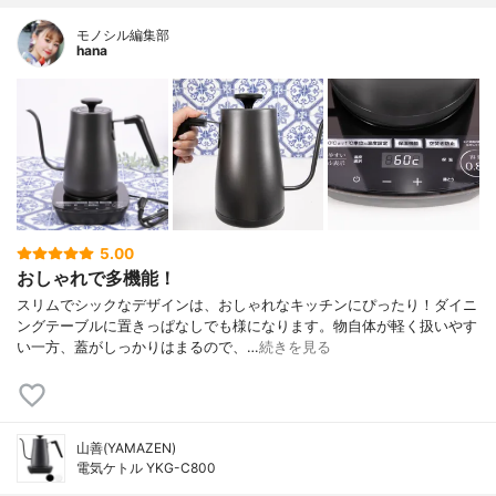
モノシル編集部
hana
5.00
おしゃれで多機能！
スリムでシックなデザインは、おしゃれなキッチンにぴったり！ダイニ
ングテーブルに置きっぱなしでも様になります。物自体が軽く扱いやす
い一方、蓋がしっかりはまるので、…
続きを見る
山善(YAMAZEN)
電気ケトル YKG-C800