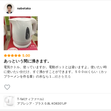
nabetaka
5.00
あっという間に沸きます。
電気ケトル、使っていますか。電動ポットとは違いますよ。使いたい時
に使いたい分だけ、すぐ沸かすことができます。５００ccくらい（カッ
プラーメンを作る量）の水なら１…
続きを見る
T-fal(ティファール)
アプレシア・プラス 0.8L KO6301JP