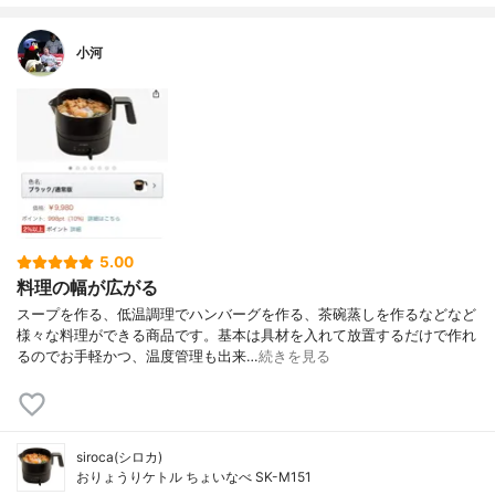
小河
5.00
料理の幅が広がる
スープを作る、低温調理でハンバーグを作る、茶碗蒸しを作るなどなど
様々な料理ができる商品です。基本は具材を入れて放置するだけで作れ
るのでお手軽かつ、温度管理も出来…
続きを見る
siroca(シロカ)
おりょうりケトル ちょいなべ SK-M151