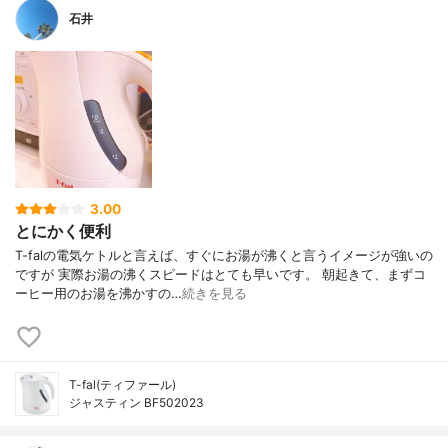
石井
3.00
とにかく便利
T-falの電気ケトルと言えば、すぐにお湯が沸くと言うイメージが強いの
ですが 実際お湯の沸くスピードはとても早いです。 朝起きて、まずコ
ーヒー用のお湯を沸かすの…
続きを見る
T-fal(ティファール)
ジャスティン BF502023