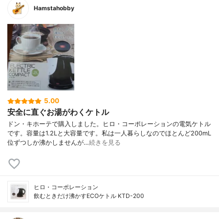
Hamstahobby
5.00
安全に直ぐお湯がわくケトル
ドン・キホーテで購入しました。ヒロ・コーポレーションの電気ケトル
です。容量は1.2Lと大容量です。私は一人暮らしなのでほとんど200mL
位ずつしか沸かしませんが…
続きを見る
ヒロ・コーポレーション
飲むときだけ沸かすECOケトル KTD-200