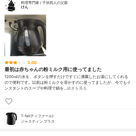
料理専門家 / 子供四人の父親
けん
3.00
最初は赤ちゃんの粉ミルク用に使ってました
1200㎖の水を、ボタンを押すだけですぐに沸騰したお湯にしてくれる
ので便利です。以前は粉ミルクを溶かすのに使ってましたが、今でもイ
ンスタントのスープや料理で鍋を…
続きを見る
T-fal(ティファール)
ジャスティン プラス