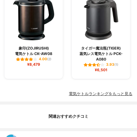
象印(ZOJIRUSHI)
タイガー魔法瓶(TIGER)
電気ケトル CK-AW08
蒸気レス電気ケトル PCK-
A080
4.00
(2)
¥8,479
3.93
(1)
¥6,501
電気ケトルランキングをもっと見る
関連おすすめクチコミ