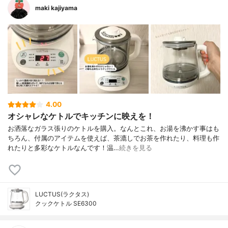
maki kajiyama
4.00
オシャレなケトルでキッチンに映えを！
お洒落なガラス張りのケトルを購入。なんとこれ、お湯を沸かす事はも
ちろん、付属のアイテムを使えば、茶漉しでお茶を作れたり、料理も作
れたりと多彩なケトルなんです！温…
続きを見る
LUCTUS(ラクタス)
クックケトル SE6300