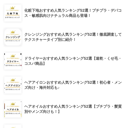
化粧下地おすすめ人気ランキング52選！プチプラ・デパコ
ス・敏感肌向けナチュラル商品も登場！
クレンジングおすすめ人気ランキング52選！徹底調査して
テクスチャータイプ別に紹介！
ドライヤーおすすめ人気ランキング52選【速乾・くせ毛・
コスパ商品】
ヘアアイロンおすすめ人気ランキング52選！初心者・メン
ズ向け・海外対応も♪
ヘアオイルおすすめ人気ランキング52選【プチプラ・髪質
別やメンズ向けも！】