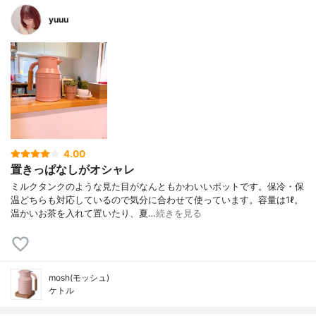
yuuu
4.00
置きっぱなしがオシャレ
ミルクタンクのような見た目がなんともかわいいポットです。保冷・保
温どちらも対応しているので気分に合わせて使っています。容量は1ℓ。
温かいお茶を入れて置いたり、夏…
続きを見る
mosh(モッシュ)
ケトル