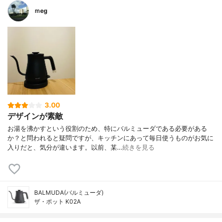
ｍeg
3.00
デザインが素敵
お湯を沸かすという役割のため、特にバルミューダである必要がある
か？と問われると疑問ですが、キッチンにあって毎日使うものがお気に
入りだと、気分が違います。以前、某…
続きを見る
BALMUDA(バルミューダ)
ザ・ポット K02A