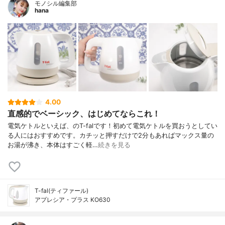
モノシル編集部
hana
4.00
直感的でベーシック、はじめてならこれ！
電気ケトルといえば、のT-falです！初めて電気ケトルを買おうとしてい
る人にはおすすめです。カチッと押すだけで2分もあればマックス量の
お湯が沸き、本体はすごく軽…
続きを見る
T-fal(ティファール)
アプレシア・プラス KO630