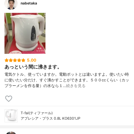
nabetaka
5.00
あっという間に沸きます。
電気ケトル、使っていますか。電動ポットとは違いますよ。使いたい時
に使いたい分だけ、すぐ沸かすことができます。５００ccくらい（カッ
プラーメンを作る量）の水なら１…
続きを見る
T-fal(ティファール)
アプレシア・プラス 0.8L KO6301JP