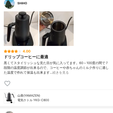
SHiHO
4.00
ドリップコーヒーに最適
黒くてスタイリッシュな見た目が気に入ってます。60～100度の間で７
段階の温度調節が出来るので、コーヒーや赤ちゃんのミルク作りに適し
た温度で作れて保温も出来ます…
続きを見る
山善(YAMAZEN)
電気ケトル YKG-C800