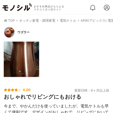
おすすめ商品がもらえる
クチコミポイ活サイト
TOP
キッチン家電・調理家電
電気ケトル
APIX(アピックス) 電
ウズラー
4.00
更新日時：6ヶ月以上前
おしゃれでリビングにもおける
今まで、やかんだけを使っていましたが、電気ケトルも早
くて便利です。デザインがおしゃれで、リビングにおいて