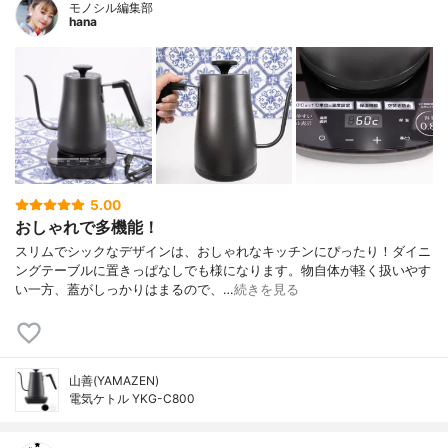
モノシル編集部
hana
5.00
おしゃれで多機能！
スリムでシックなデザインは、おしゃれなキッチンにぴったり！ダイニ
ングテーブルに置きっぱなしでも様になります。物自体が軽く扱いやす
い一方、蓋がしっかりはまるので、…
続きを見る
山善(YAMAZEN)
電気ケトル YKG-C800