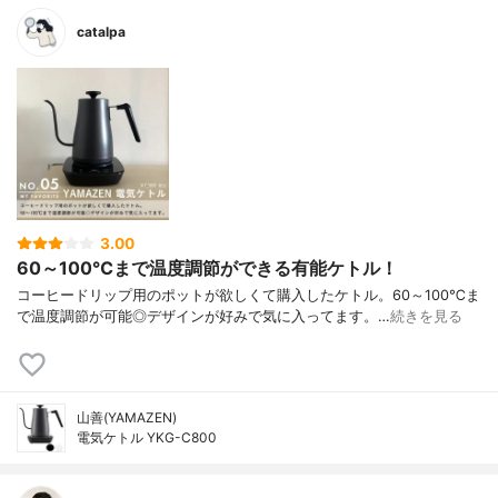
catalpa
3.00
60～100℃まで温度調節ができる有能ケトル！
コーヒードリップ用のポットが欲しくて購入したケトル。60～100℃ま
で温度調節が可能◎デザインが好みで気に入ってます。…
続きを見る
山善(YAMAZEN)
電気ケトル YKG-C800