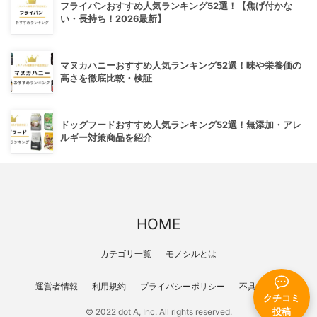
フライパンおすすめ人気ランキング52選！【焦げ付かな
い・長持ち！2026最新】
マヌカハニーおすすめ人気ランキング52選！味や栄養価の
高さを徹底比較・検証
ドッグフードおすすめ人気ランキング52選！無添加・アレ
ルギー対策商品を紹介
HOME
カテゴリ一覧
モノシルとは
運営者情報
利用規約
プライバシーポリシー
不具合報告
クチコミ
投稿
© 2022 dot A, Inc. All rights reserved.