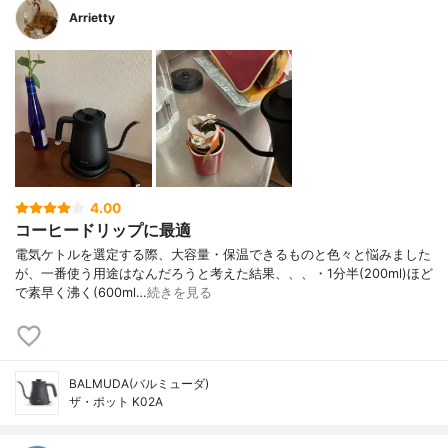
Arrietty
4.00
コーヒードリップに最適
電気ケトルを選定する際、大容量・保温できるものと色々と悩みました
が、一番使う用途はなんだろうと考えた結果、、、・1分半(200ml)ほど
で素早く沸く(600ml…
続きを見る
BALMUDA(バルミューダ)
ザ・ポット K02A