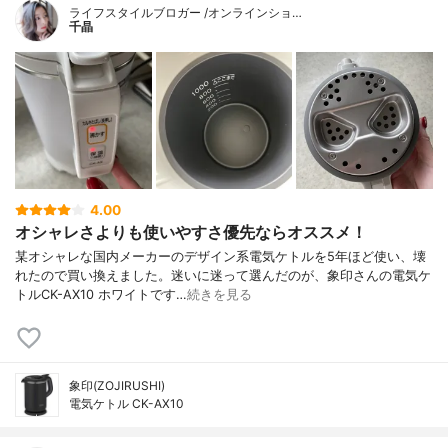
ライフスタイルブロガー /オンラインショ…
千晶
4.00
オシャレさよりも使いやすさ優先ならオススメ！
某オシャレな国内メーカーのデザイン系電気ケトルを5年ほど使い、壊
れたので買い換えました。迷いに迷って選んだのが、象印さんの電気ケ
トルCK-AX10 ホワイトです…
続きを見る
象印(ZOJIRUSHI)
電気ケトル CK-AX10