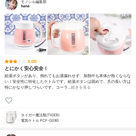
モノシル編集部
hana
3.00
とにかく安心安全！
給湯ボタンがあり、倒れてもお湯漏れせず、加熱中も本体が熱くならな
い！安全性に特化したケトルです。給湯ボタンは固めで、爪の長い方は
特にかなり押しづらいです。コーラ…
続きを見る
タイガー魔法瓶(TIGER)
電気ケトル PCF-G080