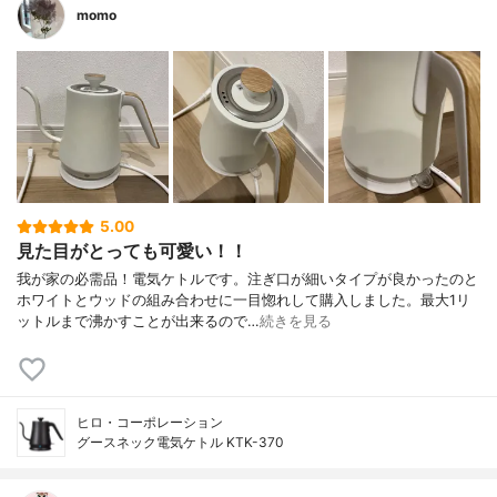
momo
5.00
見た目がとっても可愛い！！
我が家の必需品！電気ケトルです。注ぎ口が細いタイプが良かったのと
ホワイトとウッドの組み合わせに一目惚れして購入しました。最大1リ
ットルまで沸かすことが出来るので…
続きを見る
ヒロ・コーポレーション
グースネック電気ケトル KTK-370