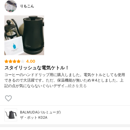
りもこん
4.00
スタイリッシュな電気ケトル！
コーヒーのハンドドリップ用に購入しました。電気ケトルとしても使用
できるので大活躍です。ただ、保温機能が無いため☆4としました。上
記の点が気にならないぐらいデザイ…
続きを見る
BALMUDA(バルミューダ)
ザ・ポット K02A