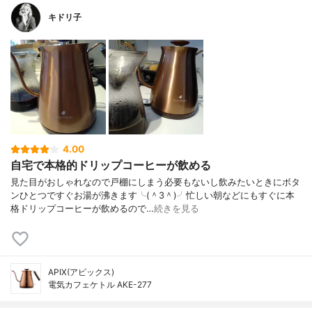
キドリ子
4.00
自宅で本格的ドリップコーヒーが飲める
見た目がおしゃれなので戸棚にしまう必要もないし飲みたいときにボタ
ンひとつですぐお湯が沸きます╰(＾3＾)╯忙しい朝などにもすぐに本
格ドリップコーヒーが飲めるので…
続きを見る
APIX(アピックス)
電気カフェケトル AKE-277