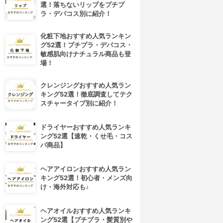
選！落ちないリップをプチプ
ラ・デパコス別に紹介！
化粧下地おすすめ人気ランキン
グ52選！プチプラ・デパコス・
敏感肌向けナチュラル商品も登
場！
クレンジングおすすめ人気ラン
キング52選！徹底調査してテク
スチャータイプ別に紹介！
ドライヤーおすすめ人気ランキ
ング52選【速乾・くせ毛・コス
パ商品】
ヘアアイロンおすすめ人気ラン
4位
5位
キング52選！初心者・メンズ向
け・海外対応も♪
ヘアオイルおすすめ人気ランキ
ング52選【プチプラ・髪質別や