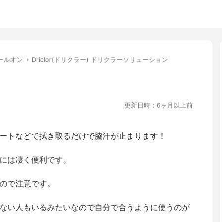
ールオン
Driclor(ドリクラー) ドリクラーソリューション
更新日時：6ヶ月以上前
ートなどで拭き取るだけで脇汗が止まります！
には凄く便利です。
ので注意です。
ない人もいるみたいなので自分で合うように使うのが