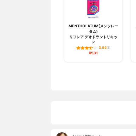
MENTHOLATUM(メンソレー
タム)
リフレア デオドラントリキッ
ド
3.92
(1)
¥531