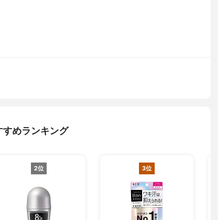
すすめランキング
2位
3位