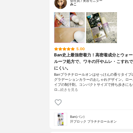
会社員 / 美容モニター
みこ
5.00
Ban史上最強密着力！高密着成分とウォ
ルーフ処方で、ワキの汗やムレ・こすれで
にくい。
Banプラチナロールオンはせっけんの香りタイプ
グラデーションカラーのおしゃれデザイン。ロー
イプの制汗剤。コンパクトサイズで持ち歩きにも
ロ…
続きを見る
Ban(バン)
汗ブロック プラチナロールオン