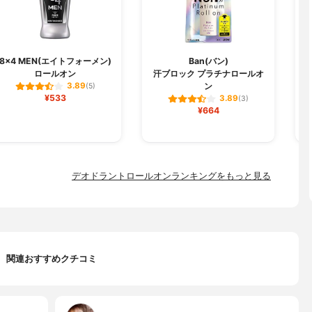
8×4 MEN(エイトフォーメン)
Ban(バン)
ロールオン
汗ブロック プラチナロールオ
ン
3.89
(5)
¥533
3.89
(3)
¥664
デオドラントロールオンランキングをもっと見る
関連おすすめクチコミ