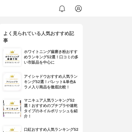
よく見られている人気おすすめ記
事
ホワイトニング歯磨き粉おすす
めランキング52選！口コミの多
い市販品を中心に
アイシャドウおすすめ人気ラン
キング52選！パレット&単色&
ラメ入り商品を徹底比較！
マニキュア人気ランキング52
選！おすすめのプチプラや速乾
タイプのネイルポリッシュを紹
介！
口紅おすすめ人気ランキング52