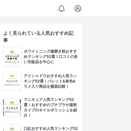
よく見られている人気おすすめ記
事
ホワイトニング歯磨き粉おすす
めランキング52選！口コミの多
い市販品を中心に
アイシャドウおすすめ人気ラン
キング52選！パレット&単色&
ラメ入り商品を徹底比較！
マニキュア人気ランキング52
選！おすすめのプチプラや速乾
タイプのネイルポリッシュを紹
介！
口紅おすすめ人気ランキング52