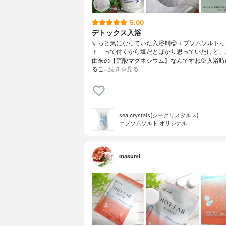
5.00
デトックス入浴
ずっと気になっていた入浴剤😊エプソムソルト
ト」って付くから塩だとばかり思っていたけど、
由来の【硫酸マグネシウム】なんですね💦入浴時
るこ…
続きを見る
sea crystals(シークリスタルス)
エプソムソルト オリジナル
masumi