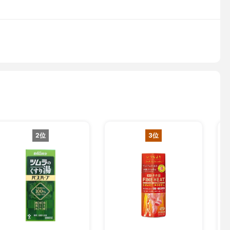
2位
3位