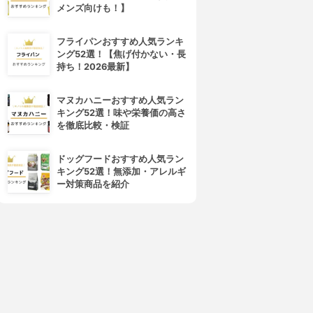
メンズ向けも！】
フライパンおすすめ人気ランキ
ング52選！【焦げ付かない・長
持ち！2026最新】
マヌカハニーおすすめ人気ラン
キング52選！味や栄養価の高さ
を徹底比較・検証
ドッグフードおすすめ人気ラン
キング52選！無添加・アレルギ
ー対策商品を紹介