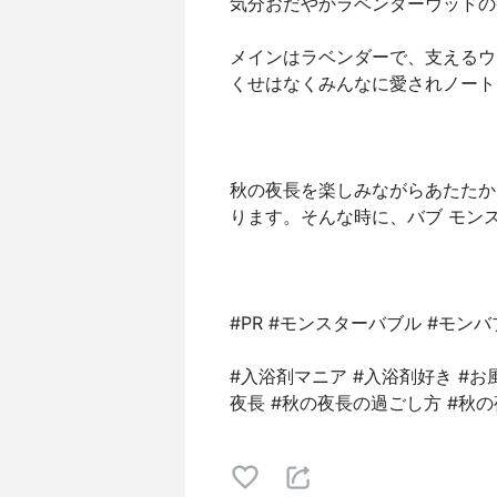
気分おだやかラベンダーウッドの
メインはラベンダーで、支えるウ
くせはなくみんなに愛されノート
秋の夜長を楽しみながらあたたか
ります。そんな時に、バブ モンス
#PR #モンスターバブル #モンバ
#入浴剤マニア #入浴剤好き #お
夜長 #秋の夜長の過ごし方 #秋