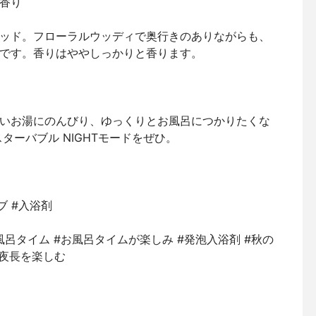
香り
ッド。フローラルウッディで奥行きのありながらも、
です。香りはややしっかりと香ります。
いお湯にのんびり、ゆっくりとお風呂につかりたくな
ターバブル NIGHTモードをぜひ。
ブ #入浴剤
風呂タイム #お風呂タイムが楽しみ #発泡入浴剤 #秋の
の夜長を楽しむ