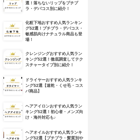
選！落ちないリップをプチプ
ラ・デパコス別に紹介！
化粧下地おすすめ人気ランキン
グ52選！プチプラ・デパコス・
敏感肌向けナチュラル商品も登
場！
クレンジングおすすめ人気ラン
キング52選！徹底調査してテク
スチャータイプ別に紹介！
ドライヤーおすすめ人気ランキ
ング52選【速乾・くせ毛・コス
パ商品】
ヘアアイロンおすすめ人気ラン
キング52選！初心者・メンズ向
け・海外対応も♪
ヘアオイルおすすめ人気ランキ
ング52選【プチプラ・髪質別や