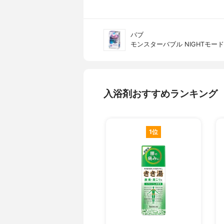
バブ
モンスターバブル NIGHTモード
入浴剤おすすめランキング
1位