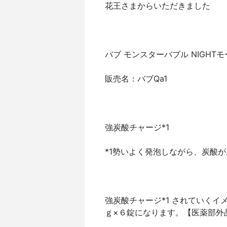
花王さまからいただきました
バブ モンスターバブル NIGHT
販売名：バブQa1
強炭酸チャージ*1
*1勢いよく発泡しながら、炭酸
強炭酸チャージ*1 されていくイ
ｇ×６錠になります。【医薬部外