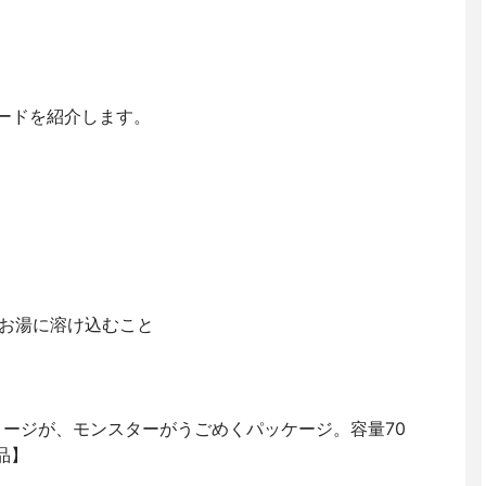
モードを紹介します。
がお湯に溶け込むこと
メージが、モンスターがうごめくパッケージ。容量70
品】