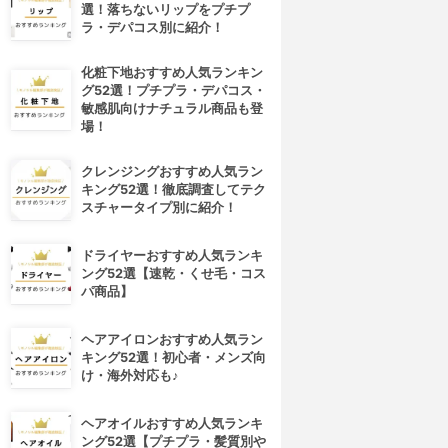
選！落ちないリップをプチプ
ラ・デパコス別に紹介！
化粧下地おすすめ人気ランキン
グ52選！プチプラ・デパコス・
敏感肌向けナチュラル商品も登
場！
クレンジングおすすめ人気ラン
キング52選！徹底調査してテク
スチャータイプ別に紹介！
ドライヤーおすすめ人気ランキ
ング52選【速乾・くせ毛・コス
パ商品】
ヘアアイロンおすすめ人気ラン
キング52選！初心者・メンズ向
け・海外対応も♪
ヘアオイルおすすめ人気ランキ
ング52選【プチプラ・髪質別や