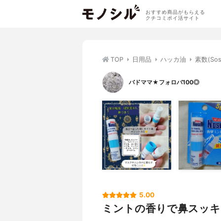
おすすめ商品がもらえる
クチコミポイ活サイト
TOP
日用品
ハッカ油
素数(So
バドママ★フォロバ100◎
5.00
ミントの香りで鼻スッキ