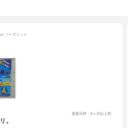
su) ノーズミント
更新日時：6ヶ月以上前
リ。