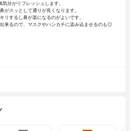
&気分がリフレッシュします。
鼻がスッとして通りが良くなります。
キリするし鼻が楽になるのがよいです。
出来るので、マスクやハンカチに染み込ませるのも◎
グ