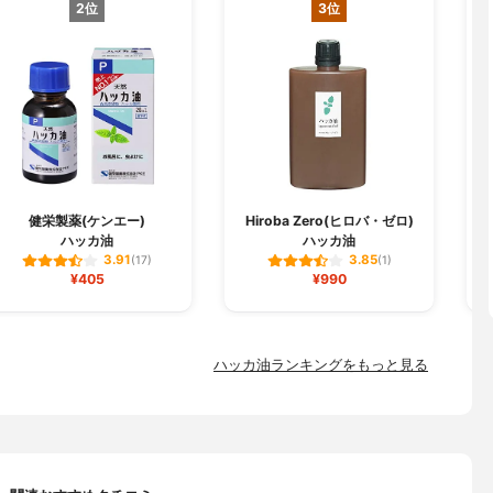
2位
3位
健栄製薬(ケンエー)
Hiroba Zero(ヒロバ・ゼロ)
ハッカ油
ハッカ油
3.91
3.85
(17)
(1)
¥405
¥990
ハッカ油ランキングをもっと見る