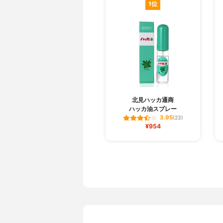
1位
北見ハッカ通商
ハッカ油スプレー
3.95
(23)
¥954