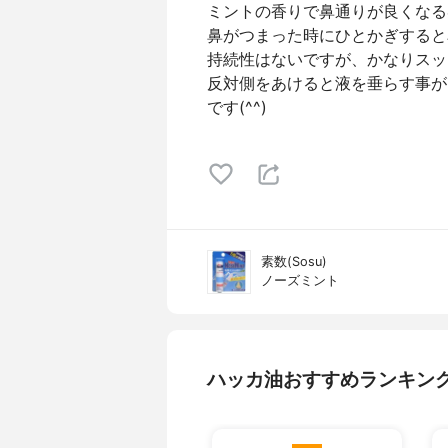
ミントの香りで鼻通りが良くなる
鼻がつまった時にひとかぎすると
持続性はないですが、かなりスッ
反対側をあけると液を垂らす事が
です(⁠^⁠^⁠)
素数(Sosu)
ノーズミント
ハッカ油おすすめランキン