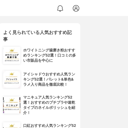
よく見られている人気おすすめ記
事
ホワイトニング歯磨き粉おすす
めランキング52選！口コミの多
い市販品を中心に
アイシャドウおすすめ人気ラン
キング52選！パレット&単色&
ラメ入り商品を徹底比較！
マニキュア人気ランキング52
選！おすすめのプチプラや速乾
タイプのネイルポリッシュを紹
介！
口紅おすすめ人気ランキング52