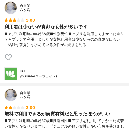
自営業
八ヶ岳
3.00
利用者は少ないが真剣な女性が多いです
■アプリ利用時の年齢38歳■性別男性■アプリを利用してよかった点3
ヶ月プランで利用しましたが女性利用者は少ないものの真剣な出会い
（結婚を前提）を求めている女性が…
続きを見る
IBJ
youbride(ユーブライド)
自営業
八ヶ岳
2.00
無料で利用できるが実質有料だと思ったほうがいい
■アプリ利用時の年齢37歳■性別男性■アプリを利用してよかった点若
い女性がかなりいますし、ビジュアルの良い女性が多い印象を受けまし