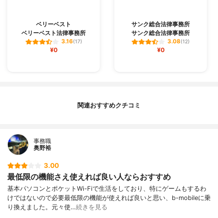
ベリーベスト
サンク総合法律事務所
ベリーベスト法律事務所
サンク総合法律事務所
3.16
3.08
(17)
(12)
¥0
¥0
関連おすすめクチコミ
事務職
奥野裕
3.00
最低限の機能さえ使えれば良い人ならおすすめ
基本パソコンとポケットWi-Fiで生活をしており、特にゲームもするわ
けではないので必要最低限の機能が使えれば良いと思い、b-mobileに乗
り換えました。元々使…
続きを見る