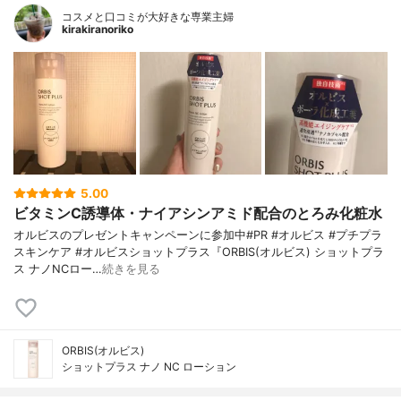
コスメと口コミが大好きな専業主婦
kirakiranoriko
5.00
ビタミンC誘導体・ナイアシンアミド配合のとろみ化粧水
オルビスのプレゼントキャンペーンに参加中#PR #オルビス #プチプラ
スキンケア #オルビスショットプラス『ORBIS(オルビス) ショットプラ
ス ナノNCロー…
続きを見る
ORBIS(オルビス)
ショットプラス ナノ NC ローション