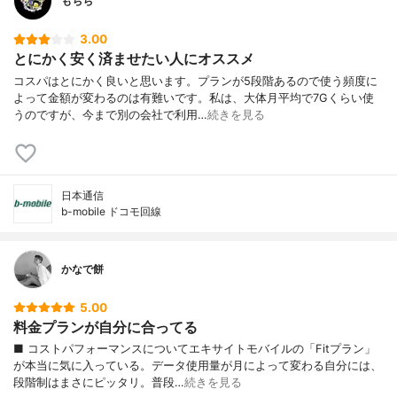
もちち
3.00
とにかく安く済ませたい人にオススメ
コスパはとにかく良いと思います。プランが5段階あるので使う頻度に
よって金額が変わるのは有難いです。私は、大体月平均で7Gくらい使
うのですが、今まで別の会社で利用…
続きを見る
日本通信
b-mobile ドコモ回線
かなで餅
5.00
料金プランが自分に合ってる
■ コストパフォーマンスについてエキサイトモバイルの「Fitプラン」
が本当に気に入っている。データ使用量が月によって変わる自分には、
段階制はまさにピッタリ。普段…
続きを見る