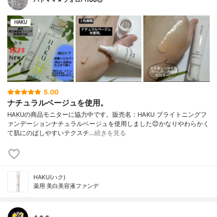
5.00
ナチュラルベージュを使用。
HAKUの商品モニターに協力中です。販売名：HAKU ブライトニングフ
ァンデーションナチュラルベージュを使用しました😊かなりやわらかく
て肌にのばしやすいテクスチ…
続きを見る
HAKU(ハク)
薬用 美白美容液ファンデ