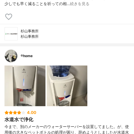
少しでも早く減ることを祈っての相…
続きを見る
杉山事務所
杉山事務所
®️home
4.00
水道水で浄化
今まで、別のメーカーのウォーターサーバーを設置してました。が、使
用後の大きなペットボトルの処理が困り、辞めようとしましたが水道水