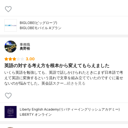
BIGLOBE(ビッグローブ)
BIGLOBEモバイル Aプラン
事務職
奥野裕
3.00
英語の対する考え方を根本から変えてもらえました
いくら英語を勉強しても、英語で話しかけられたときにまず日本語で考
えて英語に変換するという流れで文章を組み立てていたのですぐに返せ
ないのが悩みでした。英会話スクー…
続きを見る
Liberty English Academy(リバティーイングリッシュアカデミー)
LIBERTY オンライン