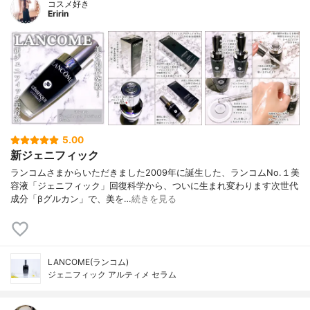
コスメ好き
Eririn
5.00
新ジェニフィック
ランコムさまからいただきました2009年に誕生した、ランコムNo.１美
容液「ジェニフィック」回復科学から、ついに生まれ変わります次世代
成分「βグルカン」で、美を…
続きを見る
LANCOME(ランコム)
ジェニフィック アルティメ セラム