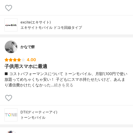
excite(エキサイト)
エキサイトモバイル ドコモ回線タイプ
かなで餅
4.00
子供用スマホに最適
■ コストパフォーマンスについて トーンモバイル、月額1,100円で使い
放題ってめちゃくちゃ安い！ 子どもにスマホ持たせたいけど、あんま
り通信費かけたくなかった…
続きを見る
DTI(ディーティーアイ)
トーンモバイル