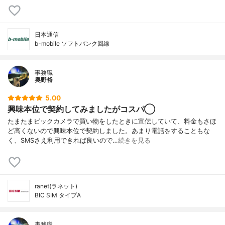
日本通信
b-mobile ソフトバンク回線
事務職
奥野裕
5.00
興味本位で契約してみましたがコスパ◯
たまたまビックカメラで買い物をしたときに宣伝していて、料金もさほ
ど高くないので興味本位で契約しました。あまり電話をすることもな
く、SMSさえ利用できれば良いので…
続きを見る
ranet(ラネット)
BIC SIM タイプA
事務職