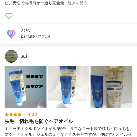
た。男性でも機能が一通り完全無…
続きを見る
37℃
pairfull(ペアフル)
恵未
4.00
枝毛・切れ毛を防ぐヘアオイル
キューティクルボンドオイル*配合、タフなコート膜で枝毛・切れ毛を
防ぐヘアオイル。ジェルのようなテクスチャですが、伸ばすとオイル状