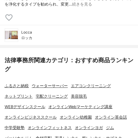
を浄化するタイプを勧められ、変更…
続きを見る
Locca
ロッカ
法律事務所関連カテゴリ：おすすめ商品ランキン
グ
ふるさと納税
ウォーターサーバー
エアコンクリーニング
ネットプリント
宅配クリーニング
美容脱毛
WEBデザインスクール
オンラインWebマーケティング講座
オンラインビジネススクール
オンライン幼稚園
オンライン英会話
中学受験塾
オンラインフィットネス
オンラインヨガ
ジム