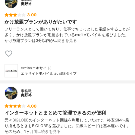
奥野裕
3.00
かけ放題プランがありがたいです
フリーランスとして働いており、仕事でちょっとした電話をすることが
多く、かけ放題プランが用意されているexciteモバイルを選びました。
かけ放題プランは3分以内が…
続きを見る
excite(エキサイト)
エキサイトモバイル au回線タイプ
事務職
奥野裕
4.00
インターネットとまとめて管理できるのが便利
元々BIGLOBEのインターネット回線を利用していたので、格安SIMへ乗
り換えるときもBIGLOBEを選びました。回線スピードは基本遅いです。
そのため、1ヶ月間…
続きを見る