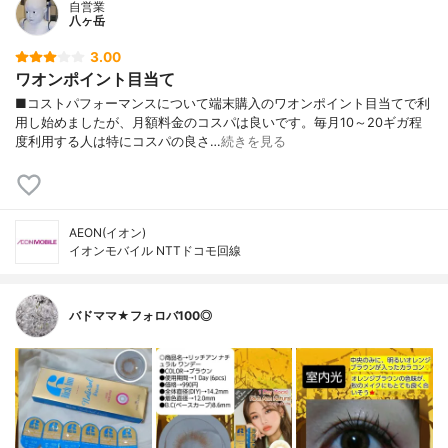
自営業
八ヶ岳
3.00
ワオンポイント目当て
■コストパフォーマンスについて端末購入のワオンポイント目当てで利
用し始めましたが、月額料金のコスパは良いです。毎月10～20ギガ程
度利用する人は特にコスパの良さ…
続きを見る
AEON(イオン)
イオンモバイル NTTドコモ回線
バドママ★フォロバ100◎