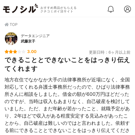
おすすめ商品がもらえる
クチコミポイ活サイト
TOP
データエンジニア
武藤京子
3.00
更新日時：6ヶ月以上前
できることとできないことをはっきり伝え
てくれます
地方在住でなかなか大手の法律事務所が近場になく、全国
対応してくれる弁護士事務所だったので、ひばり法律事務
所さんに相談をしました。借金の額が600万円ほどだった
のですが、当時は収入もあまりなく、自己破産を検討して
いました。ただ、まだ年齢が若かったこと、就職予定があ
り、2年ほどで収入がある程度安定する見込みがあったこ
とから、自己破産は難しいのではと言われました。依頼す
る前にできることとできないことをはっきり伝えてくださ