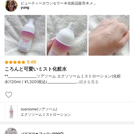
ビューティーカウンセラー☆化粧品販売☆メ…
yung
5.00
ころんと可愛いミスト化粧水
**⁡________________⁡ソアソーム ⁡エクソソームミストローション(化粧
水)120ml / ¥1,320(税込)________________…
続きを見る
soarsome(ソアソーム)
エクソソームミストローション
バドママ★フォロバ100◎