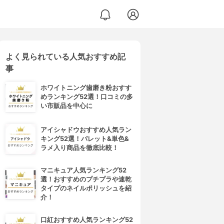
よく見られている人気おすすめ記
事
ホワイトニング歯磨き粉おすす
めランキング52選！口コミの多
い市販品を中心に
アイシャドウおすすめ人気ラン
キング52選！パレット&単色&
ラメ入り商品を徹底比較！
マニキュア人気ランキング52
選！おすすめのプチプラや速乾
タイプのネイルポリッシュを紹
介！
口紅おすすめ人気ランキング52