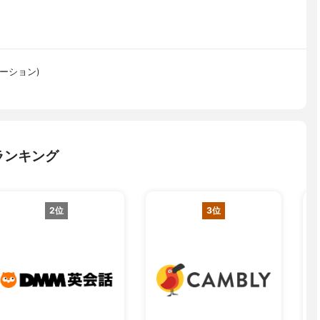
ュケーション)
ランキング
2位
3位