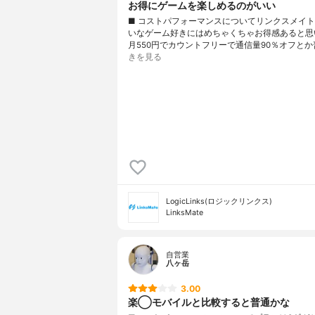
お得にゲームを楽しめるのがいい
■ コストパフォーマンスについてリンクスメイ
いなゲーム好きにはめちゃくちゃお得感あると思
月550円でカウントフリーで通信量90％オフとか
きを見る
LogicLinks(ロジックリンクス)
LinksMate
自営業
八ヶ岳
3.00
楽◯モバイルと比較すると普通かな