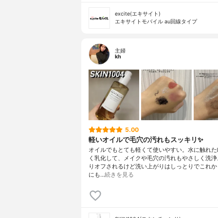
excite(エキサイト)
エキサイトモバイル au回線タイプ
主婦
kh
5.00
軽いオイルで毛穴の汚れもスッキリ✨
オイルでもとても軽くて使いやすい。水に触れた
く乳化して、メイクや毛穴の汚れもやさしく洗浄
りオフされるけど洗い上がりはしっとりでこれか
にも…
続きを見る