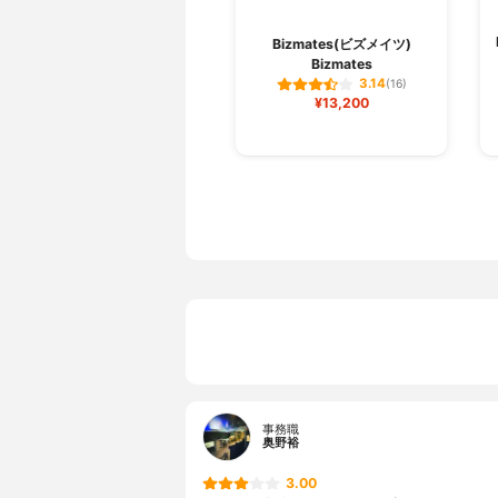
Bizmates(ビズメイツ)
Bizmates
3.14
(16)
¥13,200
事務職
奥野裕
3.00