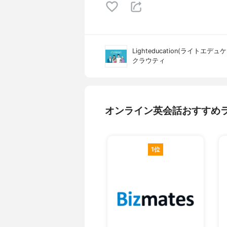
Lighteducation(ライトエデ
クラウティ
オンライン英会話おすすめ
1位