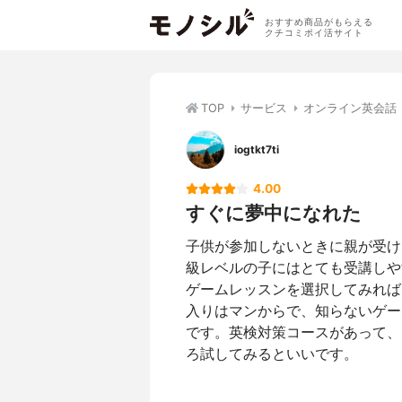
おすすめ商品がもらえる
クチコミポイ活サイト
TOP
サービス
オンライン英会話
iogtkt7ti
4.00
すぐに夢中になれた
子供が参加しないときに親が受け
級レベルの子にはとても受講しや
ゲームレッスンを選択してみれば
入りはマンからで、知らないゲー
です。英検対策コースがあって、
ろ試してみるといいです。