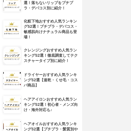
選！落ちないリップをプチプ
ラ・デパコス別に紹介！
化粧下地おすすめ人気ランキン
グ52選！プチプラ・デパコス・
敏感肌向けナチュラル商品も登
場！
クレンジングおすすめ人気ラン
キング52選！徹底調査してテク
スチャータイプ別に紹介！
ドライヤーおすすめ人気ランキ
ング52選【速乾・くせ毛・コス
パ商品】
4位
5位
ヘアアイロンおすすめ人気ラン
キング52選！初心者・メンズ向
け・海外対応も♪
ヘアオイルおすすめ人気ランキ
ング52選【プチプラ・髪質別や