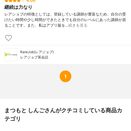
4.00
継続は力なり
レアショブの特徴としては、登録している講師が豊富なため、自分の受
けたい時間や少し時間ができたときでも自分のレベルにあった講師が居
ることです。また、私はアプリ版を…
続きを見る
RareJob(レアジョブ)
レアジョブ英会話
1
まつもと しんごさんがクチコミしている商品カ
テゴリ