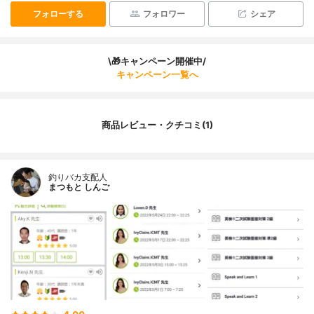
フォローする
フォロワー
シェア
\🎁キャンペーン開催中/
キャンペーン一覧へ
商品レビュー・クチコミ(1)
釣りバカ支配人
まつもと しんご