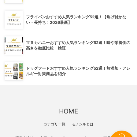
フライパンおすすめ人気ランキング52選！【焦げ付かな
い・長持ち！2026最新】
マヌカハニーおすすめ人気ランキング52選！味や栄養価の
高さを徹底比較・検証
ドッグフードおすすめ人気ランキング52選！無添加・アレ
ルギー対策商品を紹介
HOME
カテゴリ一覧
モノシルとは