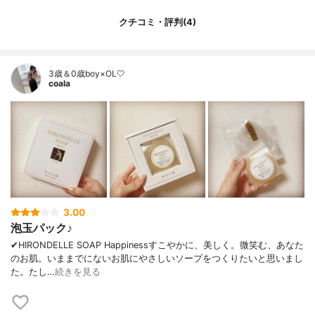
クチコミ・評判(4)
3歳＆0歳boy×OL🤍
coala
3.00
泡玉パック♪
✔︎HIRONDELLE SOAP Happinessすこやかに、美しく。微笑む、あなた
のお肌。いままでにないお肌にやさしいソープをつくりたいと思いまし
た。たし…
続きを見る