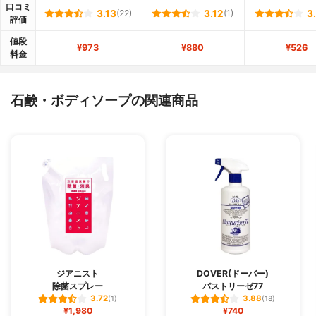
口コミ
3.13
(22)
3.12
(1)
3
評価
値段
¥973
¥880
¥526
料金
石鹸・ボディソープの関連商品
ジアニスト
DOVER(ドーバー)
除菌スプレー
パストリーゼ77
3.72
3.88
(1)
(18)
¥1,980
¥740