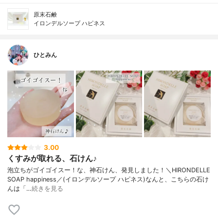
原末石鹸
イロンデルソープ ハピネス
ひとみん
3.00
くすみが取れる、石けん♪
泡立ちがゴイゴイスー！な、神石けん、発見しました！＼HIRONDELLE
SOAP happiness／(イロンデルソープ ハピネス)なんと、こちらの石け
んは「…
続きを見る