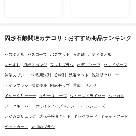
固形石鹸関連カテゴリ：おすすめ商品ランキング
バスタオル
バスローブ
バスマット
入浴剤
ボディタオル
あかすり
海綿スポンジ
フットブラシ
ボディソープ
ハンドソープ
除菌スプレー
洗濯用洗剤
柔軟剤
洗濯ネット
洗濯槽クリーナー
トイレブラシ
補助便座
回転モップ
電動ちりとり
イヤークリーナー
イヤースコープ
シューズドライヤー
ハッカ油
ブーツキーパー
ホワイトノイズマシン
ルームシューズ
レジカゴリュック
遺伝子検査キット
ドッグフード
キャットフード
ペットカート
犬用歯ブラシ