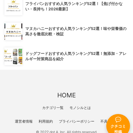
フライパンおすすめ人気ランキング52選！【焦げ付かな
い・長持ち！2026最新】
マヌカハニーおすすめ人気ランキング52選！味や栄養価の
高さを徹底比較・検証
ドッグフードおすすめ人気ランキング52選！無添加・アレ
ルギー対策商品を紹介
HOME
カテゴリ一覧
モノシルとは
運営者情報
利用規約
プライバシーポリシー
不具合報告
クチコミ
© 2022 dot A, Inc. All rights reserved.
投稿