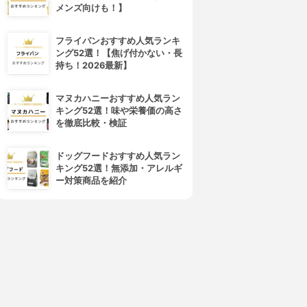
メンズ向けも！】
フライパンおすすめ人気ランキ
ング52選！【焦げ付かない・長
持ち！2026最新】
マヌカハニーおすすめ人気ラン
キング52選！味や栄養価の高さ
を徹底比較・検証
ドッグフードおすすめ人気ラン
キング52選！無添加・アレルギ
ー対策商品を紹介