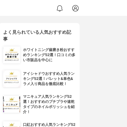
よく見られている人気おすすめ記
事
ホワイトニング歯磨き粉おすす
めランキング52選！口コミの多
い市販品を中心に
アイシャドウおすすめ人気ラン
キング52選！パレット&単色&
ラメ入り商品を徹底比較！
マニキュア人気ランキング52
選！おすすめのプチプラや速乾
タイプのネイルポリッシュを紹
介！
口紅おすすめ人気ランキング52