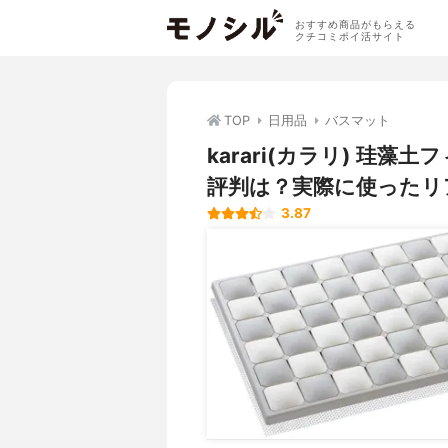
おすすめ商品がもらえる
クチコミポイ活サイト
TOP
日用品
バスマット
karari(カラリ) 珪
評判は？実際に使ったリ
3.87