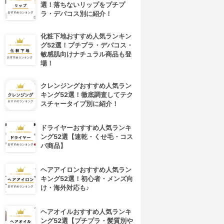
選！落ちないリップをプチプ
ラ・デパコス別に紹介！
化粧下地おすすめ人気ランキン
グ52選！プチプラ・デパコス・
敏感肌向けナチュラル商品も登
場！
クレンジングおすすめ人気ラン
キング52選！徹底調査してテク
スチャータイプ別に紹介！
ドライヤーおすすめ人気ランキ
ング52選【速乾・くせ毛・コス
パ商品】
ヘアアイロンおすすめ人気ラン
キング52選！初心者・メンズ向
け・海外対応も♪
ヘアオイルおすすめ人気ランキ
ング52選【プチプラ・髪質別や