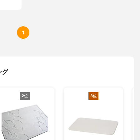
1
ング
2位
3位