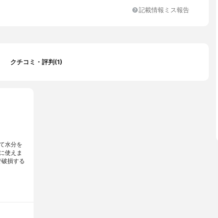
記載情報ミス報告
クチコミ・評判(1)
て水分を
に使えま
で破損する