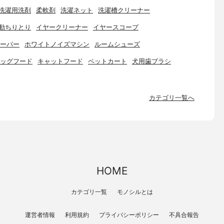
洗濯用洗剤
柔軟剤
洗濯ネット
洗濯槽クリーナー
動ちりとり
イヤークリーナー
イヤースコープ
ーパー
ホワイトノイズマシン
ルームシューズ
ッグフード
キャットフード
ペットカート
犬用歯ブラシ
カテゴリ一覧へ
HOME
カテゴリ一覧
モノシルとは
運営者情報
利用規約
プライバシーポリシー
不具合報告