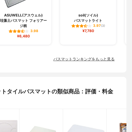
ASUWELL(アスウェル)
soil(ソイル)
珪藻土バスマット フォリアー
バスマットライト
ジ柄
3.97
(3)
¥7,780
3.98
¥6,480
バスマットランキングをもっと見る
土フィットタイルバスマットの類似商品：評価・料金