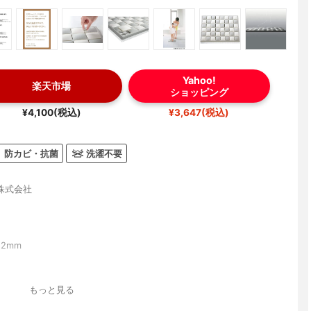
Yahoo!
楽天市場
ショッピング
¥4,100(税込)
¥3,647(税込)
防カビ・抗菌
洗濯不要
株式会社
22mm
もっと見る