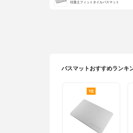
珪藻土フィットタイルバスマット
バスマットおすすめランキ
1位