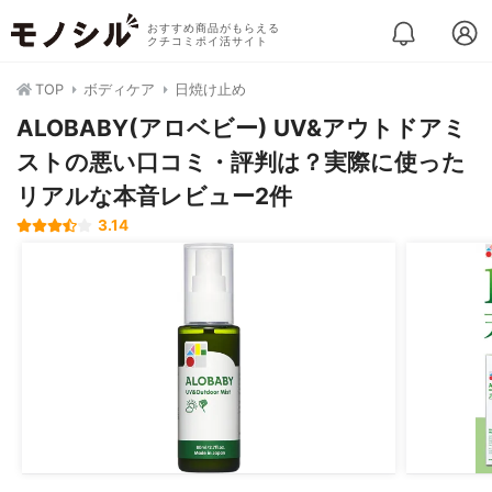
おすすめ商品がもらえる
クチコミポイ活サイト
TOP
ボディケア
日焼け止め
ALOBABY(アロベビー) UV&アウトドアミ
ストの悪い口コミ・評判は？実際に使った
リアルな本音レビュー2件
3.14