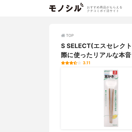
おすすめ商品がもらえる
クチコミポイ活サイト
TOP
S SELECT(エスセレ
際に使ったリアルな本音
3.11