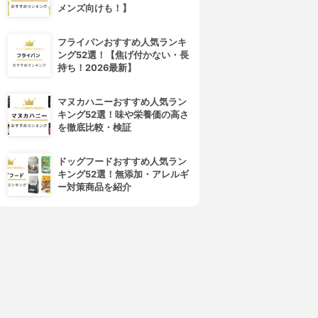
メンズ向けも！】
フライパンおすすめ人気ランキ
ング52選！【焦げ付かない・長
持ち！2026最新】
マヌカハニーおすすめ人気ラン
キング52選！味や栄養価の高さ
を徹底比較・検証
ドッグフードおすすめ人気ラン
キング52選！無添加・アレルギ
ー対策商品を紹介