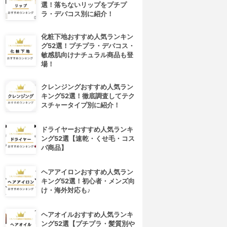
選！落ちないリップをプチプ
ラ・デパコス別に紹介！
化粧下地おすすめ人気ランキン
グ52選！プチプラ・デパコス・
敏感肌向けナチュラル商品も登
場！
クレンジングおすすめ人気ラン
キング52選！徹底調査してテク
スチャータイプ別に紹介！
ドライヤーおすすめ人気ランキ
ング52選【速乾・くせ毛・コス
パ商品】
ヘアアイロンおすすめ人気ラン
キング52選！初心者・メンズ向
け・海外対応も♪
ヘアオイルおすすめ人気ランキ
ング52選【プチプラ・髪質別や