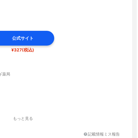
公式サイト
¥327(税込)
ギ薬局
もっと見る
記載情報ミス報告