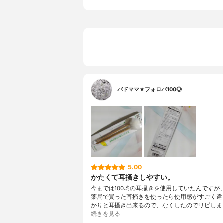
バドママ★フォロバ100◎
5.00
かたくて耳掻きしやすい。
今までは100均の耳掻きを使用していたんですが
薬局で買った耳掻きを使ったら使用感がすごく違
かりと耳掻き出来るので、なくしたのでリピしま
続きを見る