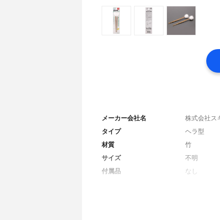
メーカー会社名
株式会社ス
タイプ
ヘラ型
材質
竹
サイズ
不明
付属品
なし