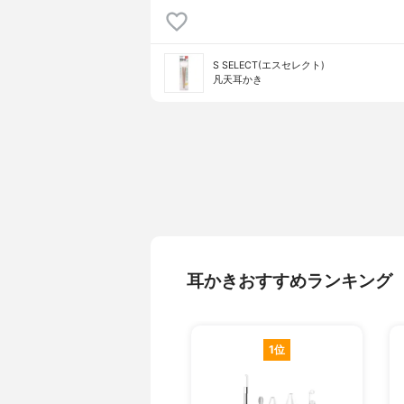
S SELECT(エスセレクト)
凡天耳かき
耳かきおすすめランキング
1位