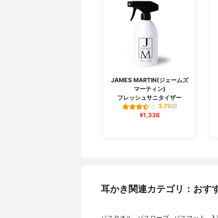
JAMES MARTIN(ジェームズ
マーティン)
フレッシュサニタイザー
3.75
(2)
¥1,338
耳かき関連カテゴリ：おす
バスタオル
バスローブ
バスマット
入