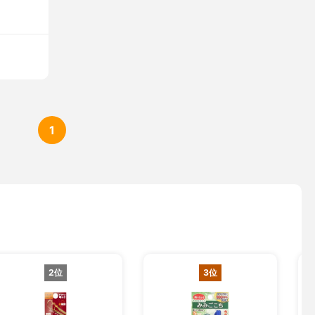
1
2位
3位