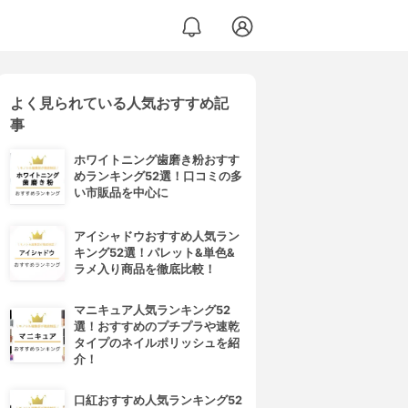
よく見られている人気おすすめ記
事
ホワイトニング歯磨き粉おすす
めランキング52選！口コミの多
い市販品を中心に
アイシャドウおすすめ人気ラン
キング52選！パレット&単色&
ラメ入り商品を徹底比較！
マニキュア人気ランキング52
選！おすすめのプチプラや速乾
タイプのネイルポリッシュを紹
介！
口紅おすすめ人気ランキング52