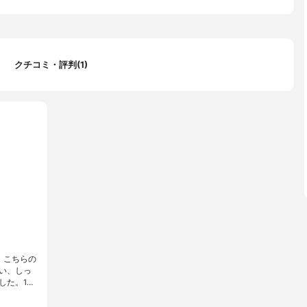
クチコミ・評判(1)
、こちらの
い、しっ
した。1…