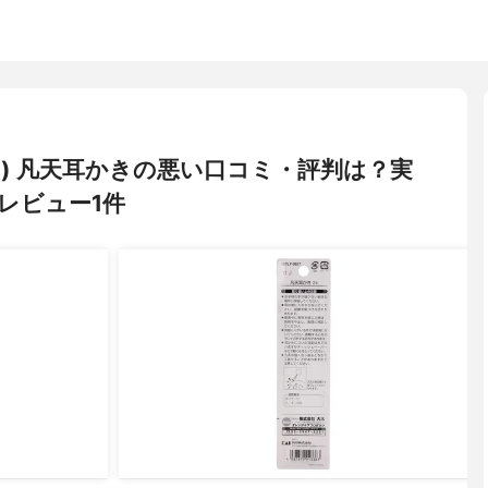
クト) 凡天耳かきの悪い口コミ・評判は？実
レビュー1件