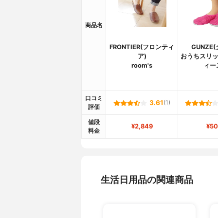
商品名
FRONTIER(フロンティ
GUNZE
ア)
おうちスリッ
room's
ィー
口コミ
3.61
(1)
評価
値段
¥2,849
¥50
料金
生活日用品の関連商品