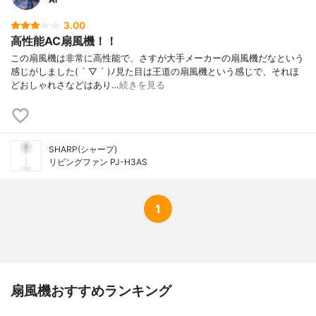
3.00
高性能AC扇風機！！
この扇風機は非常に高性能で、さすが大手メーカーの扇風機だなという
感じがしました( ´ ▽ ` )ﾉ見た目は王道の扇風機という感じで、それほ
どおしゃれさなどはあり…
続きを見る
SHARP(シャープ)
リビングファン PJ-H3AS
1
扇風機おすすめランキング