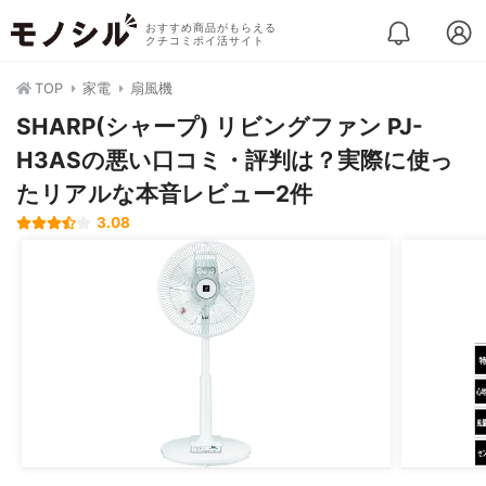
おすすめ商品がもらえる
クチコミポイ活サイト
TOP
家電
扇風機
SHARP(シャープ) リビングファン PJ-
H3ASの悪い口コミ・評判は？実際に使っ
たリアルな本音レビュー2件
3.08