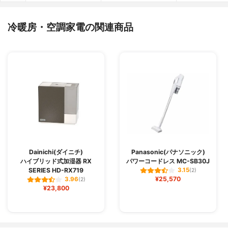
冷暖房・空調家電の関連商品
Dainichi(ダイニチ)
Panasonic(パナソニック)
ハイブリッド式加湿器 RX
パワーコードレス MC-SB30J
SERIES HD-RX719
3.15
(2)
¥25,570
3.96
(2)
¥23,800