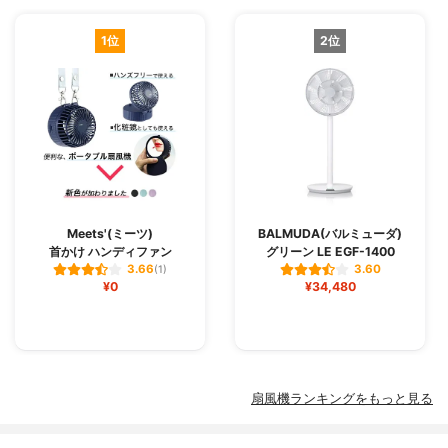
1位
2位
Meets'(ミーツ)
BALMUDA(バルミューダ)
首かけ ハンディファン
グリーン LE EGF-1400
3.66
3.60
(1)
¥0
¥34,480
扇風機ランキングをもっと見る