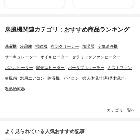
扇風機関連カテゴリ：おすすめ商品ランキング
洗濯機
冷蔵庫
掃除機
布団クリーナー
加湿器
空気清浄機
サーキュレーター
オイルヒーター
セラミックファンヒーター
パネルヒーター
暖炉型ヒーター
ポータブルクーラー
ミストファン
冷風扇
窓用エアコン
除湿機
アイロン
婦人体温計(基礎体温計)
温熱治療器
カテゴリ一覧へ
よく見られている人気おすすめ記事