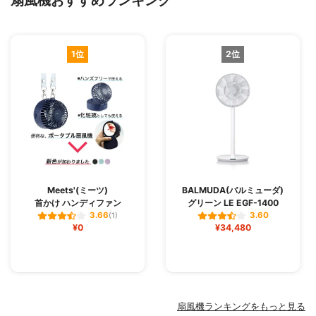
扇風機おすすめランキング
1位
2位
Meets'(ミーツ)
BALMUDA(バルミューダ)
首かけ ハンディファン
グリーン LE EGF-1400
3.66
3.60
(1)
¥0
¥34,480
扇風機ランキングをもっと見る