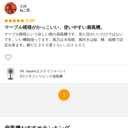
主婦
ねこ氏
5.00
マーブル模様がかっこいい、使いやすい扇風機。
マーブル模様という珍しい柄の扇風機です。見た目がいいだけではない
です。いい機能揃ってます。風力は８段階、風向きは縦、横、縦横で設
定出来ます。横だと２５０度ぐらい…
続きを見る
SK Japan(エスケイジャパン)
DCリモコンリビング扇風機
1