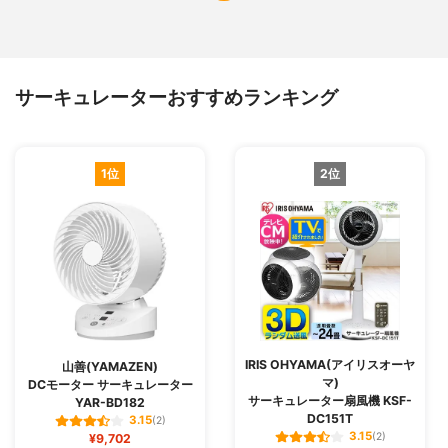
サーキュレーターおすすめランキング
1位
2位
IRIS OHYAMA(アイリスオーヤ
山善(YAMAZEN)
マ)
DCモーター サーキュレーター
サーキュレーター扇風機 KSF-
YAR-BD182
DC151T
3.15
(2)
3.15
¥9,702
(2)