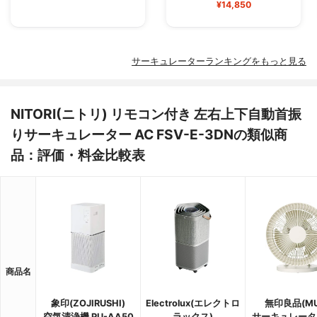
¥14,850
サーキュレーターランキングをもっと見る
NITORI(ニトリ) リモコン付き 左右上下自動首振
りサーキュレーター AC FSV-E-3DNの類似商
品：評価・料金比較表
商品名
象印(ZOJIRUSHI)
Electrolux(エレクトロ
無印良品(MU
空気清浄機 PU-AA50
ラックス)
サーキュレータ