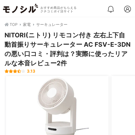
おすすめ商品がもらえる
クチコミポイ活サイト
TOP
家電
サーキュレーター
NITORI(ニトリ) リモコン付き 左右上下自
動首振りサーキュレーター AC FSV-E-3DN
の悪い口コミ・評判は？実際に使ったリア
ルな本音レビュー2件
3.13