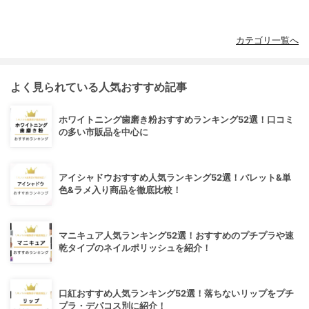
カテゴリ一覧へ
よく見られている人気おすすめ記事
ホワイトニング歯磨き粉おすすめランキング52選！口コミ
の多い市販品を中心に
アイシャドウおすすめ人気ランキング52選！パレット&単
色&ラメ入り商品を徹底比較！
マニキュア人気ランキング52選！おすすめのプチプラや速
乾タイプのネイルポリッシュを紹介！
口紅おすすめ人気ランキング52選！落ちないリップをプチ
プラ・デパコス別に紹介！