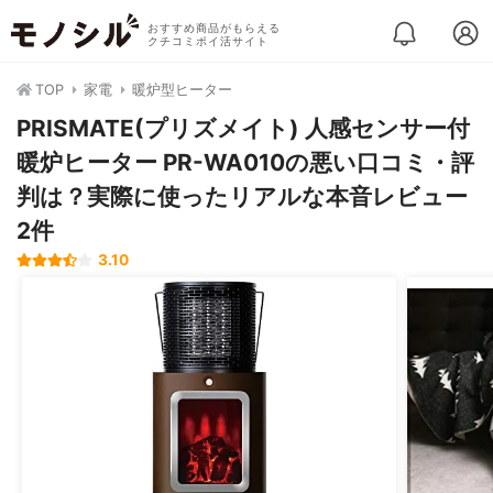
おすすめ商品がもらえる
クチコミポイ活サイト
TOP
家電
暖炉型ヒーター
PRISMATE(プリズメイト) 人感センサー付
暖炉ヒーター PR-WA010の悪い口コミ・評
判は？実際に使ったリアルな本音レビュー
2件
3.10