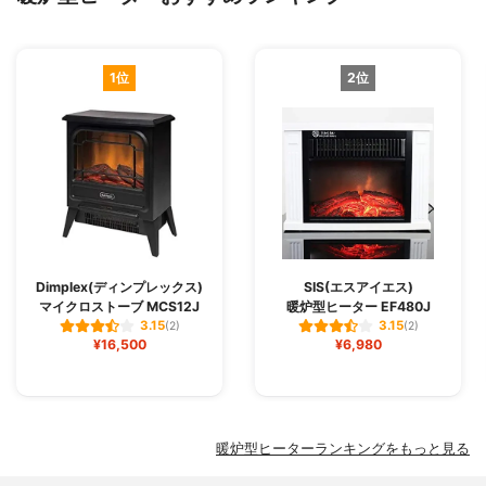
1位
2位
Dimplex(ディンプレックス)
SIS(エスアイエス)
マイクロストーブ MCS12J
暖炉型ヒーター EF480J
3.15
3.15
(2)
(2)
¥16,500
¥6,980
暖炉型ヒーターランキングをもっと見る