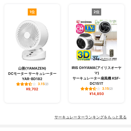
1位
2位
IRIS OHYAMA(アイリスオーヤ
山善(YAMAZEN)
マ)
DCモーター サーキュレーター
サーキュレーター扇風機 KSF-
YAR-BD182
DC151T
3.15
(2)
3.15
¥9,702
(2)
¥14,850
サーキュレーターランキングをもっと見る