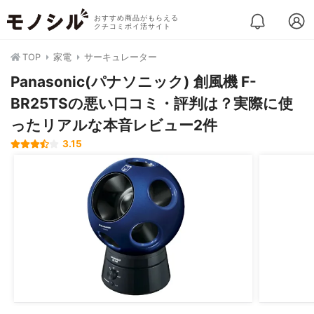
おすすめ商品がもらえる
クチコミポイ活サイト
TOP
家電
サーキュレーター
Panasonic(パナソニック) 創風機 F-
BR25TSの悪い口コミ・評判は？実際に使
ったリアルな本音レビュー2件
3.15