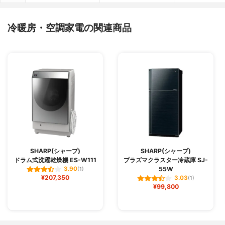
冷暖房・空調家電の関連商品
SHARP(シャープ)
SHARP(シャープ)
ドラム式洗濯乾燥機 ES-W111
プラズマクラスター冷蔵庫 SJ-
55W
3.90
(1)
¥207,350
3.03
(1)
¥99,800