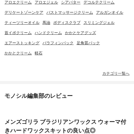
アロエクリーム
アロエジェル
シアバター
デコルテクリーム
デリケートゾーンケア
バストマッサージクリーム
アルガンオイル
ティーツリーオイル
馬油
ボディスクラブ
スリミングジェル
首イボクリーム
ハンドクリーム
かかとケアグッズ
エアーストッキング
パラフィンパック
足角質パック
かかとクリーム
軽石
カテゴリ一覧へ
モノシル編集部のレビュー
メンズゴリラ ブラジリアンワックス ウォーマ付
きハードワックスキットの良い点◎