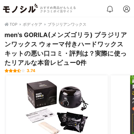
おすすめ商品がもらえる
クチコミポイ活サイト
TOP
ボディケア
ブラジリアンワックス
men's GORILA(メンズゴリラ) ブラジリア
ンワックス ウォーマ付きハードワックス
キットの悪い口コミ・評判は？実際に使っ
たリアルな本音レビュー0件
3.74