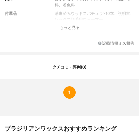
料、着色料
付属品
消毒済みウッドスパチュラ×10本、説明書、
ワックス脱毛用ウォーマー
もっと見る
記載情報ミス報告
クチコミ・評判(0)
1
ブラジリアンワックスおすすめランキング