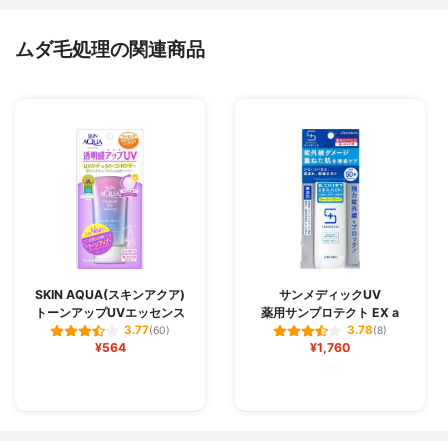
ムダ毛処理の関連商品
SKIN AQUA(スキンアクア)
サンメディックUV
トーンアップUVエッセンス
薬用サンプロテクト EX a
3.77
3.78
(60)
(8)
¥564
¥1,760