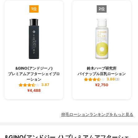
1位
2位
&GINO(アンドジーノ)
鈴木ハーブ研究所
プレミアムアフターシェイブロ
パイナップル豆乳ローション
ーション
3.86
(3)
¥2,750
3.87
¥4,488
抑毛ローションランキングをもっと見る
&GINO(アンドジーノ) プレミアムアフターシェ