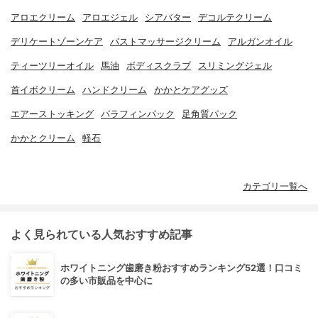
アロエクリーム
アロエジェル
シアバター
デコルテクリーム
デリケートゾーンケア
バストマッサージクリーム
アルガンオイル
ティーツリーオイル
馬油
ボディスクラブ
スリミングジェル
首イボクリーム
ハンドクリーム
かかとケアグッズ
エアーストッキング
パラフィンパック
足角質パック
かかとクリーム
軽石
カテゴリ一覧へ
よく見られている人気おすすめ記事
ホワイトニング歯磨き粉おすすめランキング52選！口コミ
の多い市販品を中心に