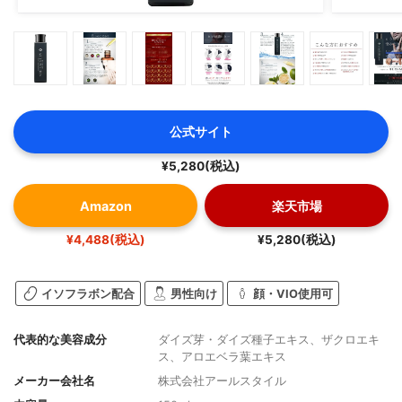
公式サイト
¥5,280(税込)
Amazon
楽天市場
¥4,488(税込)
¥5,280(税込)
イソフラボン配合
男性向け
顔・VIO使用可
代表的な美容成分
ダイズ芽・ダイズ種子エキス、ザクロエキ
ス、アロエベラ葉エキス
メーカー会社名
株式会社アールスタイル