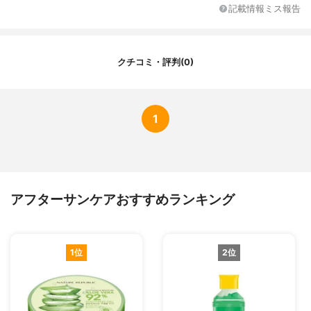
K、フェノキシエタノール、メトキシケイヒ
記載情報ミス報告
酸エチルヘキシル、香料、黄4、青1
クチコミ・評判(0)
1
アフターサンケアおすすめランキング
1位
2位