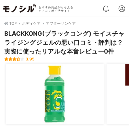
おすすめ商品がもらえる
クチコミポイ活サイト
TOP
ボディケア
アフターサンケア
BLACKKONG(ブラックコング) モイスチャ
ライジングジェルの悪い口コミ・評判は？
実際に使ったリアルな本音レビュー0件
3.95