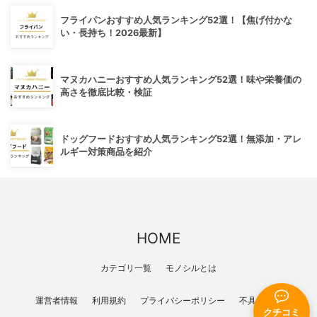
フライパンおすすめ人気ランキング52選！【焦げ付かな
い・長持ち！2026最新】
マヌカハニーおすすめ人気ランキング52選！味や栄養価の
高さを徹底比較・検証
ドッグフードおすすめ人気ランキング52選！無添加・アレ
ルギー対策商品を紹介
HOME
カテゴリ一覧
モノシルとは
運営者情報
利用規約
プライバシーポリシー
不具合報告
クチコミ