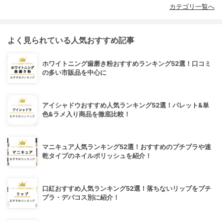
カテゴリ一覧へ
よく見られている人気おすすめ記事
ホワイトニング歯磨き粉おすすめランキング52選！口コミ
の多い市販品を中心に
アイシャドウおすすめ人気ランキング52選！パレット&単
色&ラメ入り商品を徹底比較！
マニキュア人気ランキング52選！おすすめのプチプラや速
乾タイプのネイルポリッシュを紹介！
口紅おすすめ人気ランキング52選！落ちないリップをプチ
プラ・デパコス別に紹介！