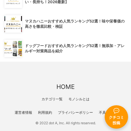
い・長持ち！2026最新】
マヌカハニーおすすめ人気ランキング52選！味や栄養価の
高さを徹底比較・検証
ドッグフードおすすめ人気ランキング52選！無添加・アレ
ルギー対策商品を紹介
HOME
カテゴリ一覧
モノシルとは
運営者情報
利用規約
プライバシーポリシー
不具合報告
クチコミ
© 2022 dot A, Inc. All rights reserved.
投稿