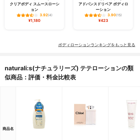
クリアボディ スムースローシ
アドバンスドリペア ボディロ
ョン
ーション
3.92
3.90
(4)
(15)
¥1,180
¥423
ボディローションランキングをもっと見る
naturali:s(ナチュラリーズ) テテローションの類
似商品：評価・料金比較表
商品名