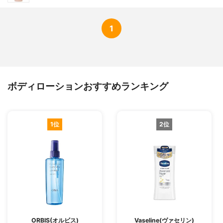
1
ボディローションおすすめランキング
1位
2位
ORBIS(オルビス)
Vaseline(ヴァセリン)