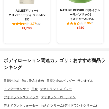
NATURE REPUBLIC(ネイチャ
ALLIE(アリィー)
ーリパブリック)
クロノビューティ ジェルUV
モイスチャーALゲル
EX
3.95
(3)
3.77
(30)
¥480
¥1,700
ボディローション関連カテゴリ：おすすめ商品ラ
ンキング
日焼け止め
飲む日焼け止め
日焼け止めパウダー
サンオイル
アフターサンケア
日傘
デオドラントスプレー
デオドラントスティック
デオドラントロールオン
デオドラントウォーター
わきがクリーム(デオドラントクリーム)