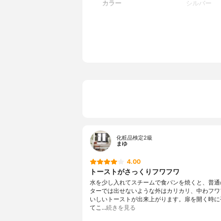
カラー
シルバー
化粧品検定2級
まゆ
4.00
トーストがさっくりフワフワ
水を少し入れてスチームで食パンを焼くと、普通
ターでは出せないような外はカリカリ、中わフワ
いしいトーストが出来上がります。扉を開く時に
てこ…
続きを見る