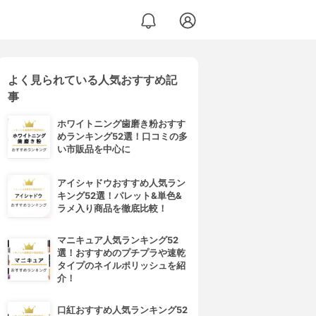
よく見られている人気おすすめ記
事
ホワイトニング歯磨き粉おすす
めランキング52選！口コミの多
い市販品を中心に
アイシャドウおすすめ人気ラン
キング52選！パレット&単色&
ラメ入り商品を徹底比較！
マニキュア人気ランキング52
選！おすすめのプチプラや速乾
タイプのネイルポリッシュを紹
介！
口紅おすすめ人気ランキング52