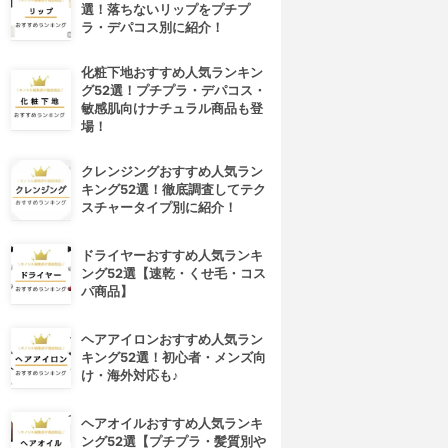
選！落ちないリップをプチプ
ラ・デパコス別に紹介！
化粧下地おすすめ人気ランキン
グ52選！プチプラ・デパコス・
敏感肌向けナチュラル商品も登
場！
クレンジングおすすめ人気ラン
キング52選！徹底調査してテク
スチャータイプ別に紹介！
ドライヤーおすすめ人気ランキ
ング52選【速乾・くせ毛・コス
パ商品】
ヘアアイロンおすすめ人気ラン
キング52選！初心者・メンズ向
け・海外対応も♪
ヘアオイルおすすめ人気ランキ
ング52選【プチプラ・髪質別や