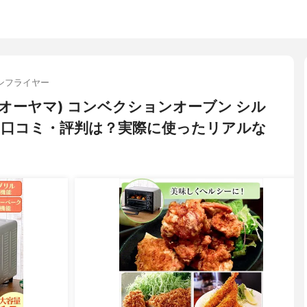
ンフライヤー
イリスオーヤマ) コンベクションオーブン シル
の悪い口コミ・評判は？実際に使ったリアルな