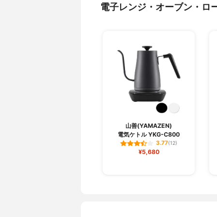
電子レンジ・オーブン・ロ
山善(YAMAZEN)
電気ケトル YKG-C800
3.77
(12)
¥5,680