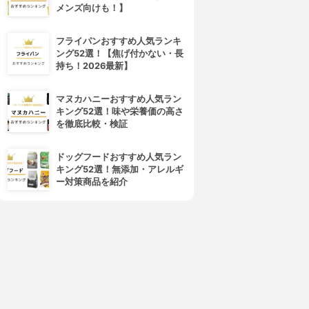
メンズ向けも！】
フライパンおすすめ人気ランキ
ング52選！【焦げ付かない・長
持ち！2026最新】
マヌカハニーおすすめ人気ラン
キング52選！味や栄養価の高さ
を徹底比較・検証
ドッグフードおすすめ人気ラン
キング52選！無添加・アレルギ
ー対策商品を紹介