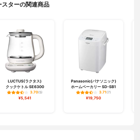
ースターの関連商品
LUCTUS(ラクタス)
Panasonic(パナソニック)
クックケトル SE6300
ホームベーカリー SD-SB1
ス
3.70
3.71
(5)
(7)
¥5,541
¥19,750