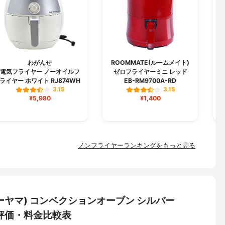
わがんせ
ROOMMATE(ルームメイト)
電気フライヤー ノーオイルフ
ゼロフライヤーミニ レッド
ライヤー ホワイト RJ874WH
EB-RM9700A-RD
3.15
3.15
¥5,980
¥1,400
ノンフライヤーランキングをもっと見る
スオーヤマ) コンベクションオーブン シルバー
：評価・料金比較表