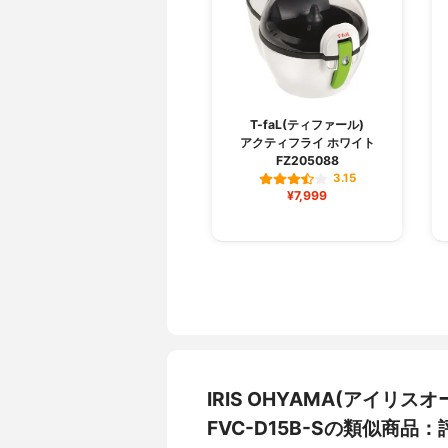
T-faL(ティファール)
アクティフライ ホワイト
FZ205088
3.15
¥7,999
IRIS OHYAMA(アイリ
FVC-D15B-Sの類似商品