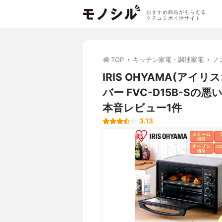
おすすめ商品がもらえる
クチコミポイ活サイト
TOP
キッチン家電・調理家電
ノ
IRIS OHYAMA(ア
バー FVC-D15B-S
本音レビュー1件
3.13