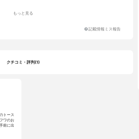
もっと見る
記載情報ミス報告
クチコミ・評判(1)
のトース
フワのお
手前に出