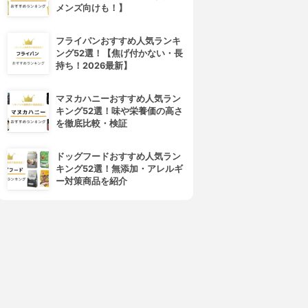
メンズ向けも！】
フライパンおすすめ人気ランキ
ング52選！【焦げ付かない・長
持ち！2026最新】
マヌカハニーおすすめ人気ラン
キング52選！味や栄養価の高さ
を徹底比較・検証
ドッグフードおすすめ人気ラン
キング52選！無添加・アレルギ
ー対策商品を紹介