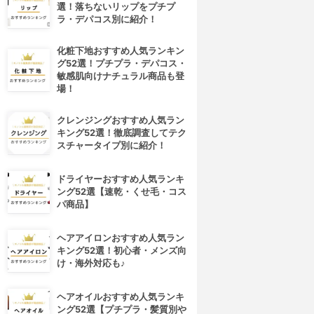
選！落ちないリップをプチプ
ラ・デパコス別に紹介！
化粧下地おすすめ人気ランキン
グ52選！プチプラ・デパコス・
敏感肌向けナチュラル商品も登
場！
クレンジングおすすめ人気ラン
キング52選！徹底調査してテク
スチャータイプ別に紹介！
ドライヤーおすすめ人気ランキ
ング52選【速乾・くせ毛・コス
パ商品】
ヘアアイロンおすすめ人気ラン
キング52選！初心者・メンズ向
け・海外対応も♪
ヘアオイルおすすめ人気ランキ
ング52選【プチプラ・髪質別や