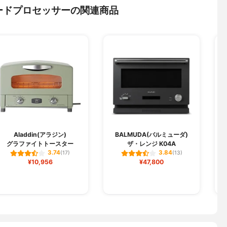
ードプロセッサーの関連商品
Aladdin(アラジン)
BALMUDA(バルミューダ)
グラファイトトースター
ザ・レンジ K04A
3.74
3.84
(17)
(13)
¥10,956
¥47,800