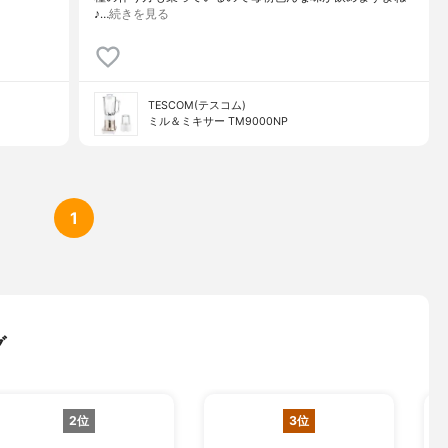
♪…
続きを見る
TESCOM(テスコム)
ミル＆ミキサー TM9000NP
1
グ
2位
3位