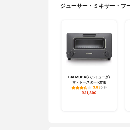
ジューサー・ミキサー・フ
BALMUDA(バルミューダ)
ザ・トースター K01E
3.83
(48)
¥21,890