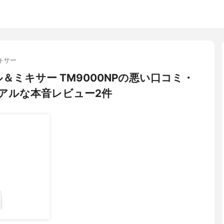
キサー
ミル＆ミキサー TM9000NPの悪い口コミ・
アルな本音レビュー2件