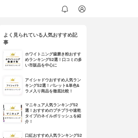
よく見られている人気おすすめ記
事
ホワイトニング歯磨き粉おすす
めランキング52選！口コミの多
い市販品を中心に
アイシャドウおすすめ人気ラン
キング52選！パレット&単色&
ラメ入り商品を徹底比較！
マニキュア人気ランキング52
選！おすすめのプチプラや速乾
タイプのネイルポリッシュを紹
介！
口紅おすすめ人気ランキング52