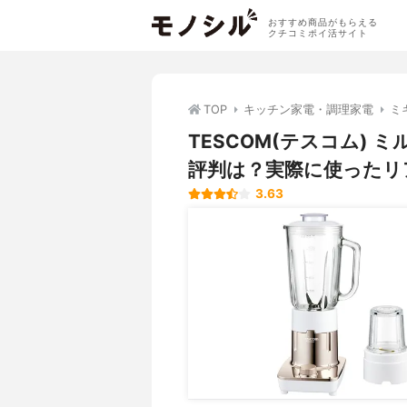
おすすめ商品がもらえる
クチコミポイ活サイト
TOP
キッチン家電・調理家電
ミ
TESCOM(テスコム) 
評判は？実際に使ったリ
3.63