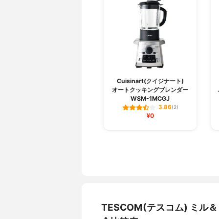
Cuisinart(クイジナート)
オートクッキングブレンダー
WSM-1MCGJ
3.86
(2)
¥0
TESCOM(テスコム) ミル