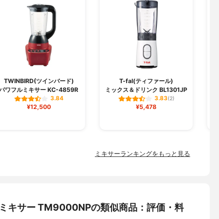
TWINBIRD(ツインバード)
T-fal(ティファール)
パワフルミキサー KC-4859R
ミックス＆ドリンク BL1301JP
ミ
3.84
3.83
(2)
¥12,500
¥5,478
ミキサーランキングをもっと見る
＆ミキサー TM9000NPの類似商品：評価・料