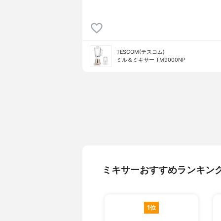
TESCOM(テスコム)
ミル＆ミキサー TM9000NP
ミキサーおすすめランキン
1位