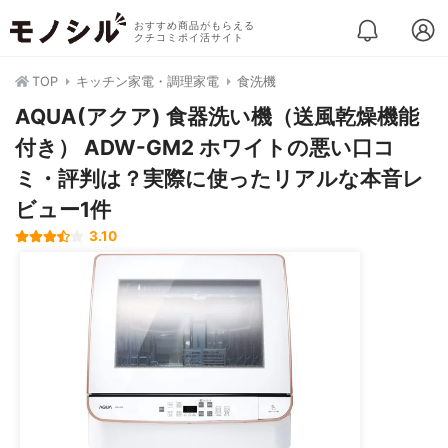
おすすめ商品がもらえる
クチコミポイ活サイト
TOP
キッチン家電・調理家電
食洗機
AQUA(アクア) 食器洗い機（送風乾燥機能
付き） ADW-GM2 ホワイトの悪い口コ
ミ・評判は？実際に使ったリアルな本音レ
ビュー1件
3.10