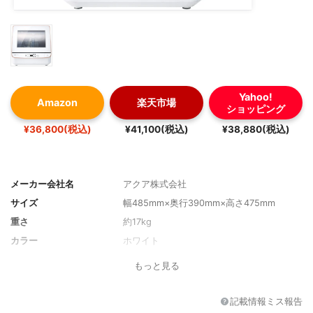
Yahoo!
Amazon
楽天市場
ショッピング
¥36,800(税込)
¥41,100(税込)
¥38,880(税込)
メーカー会社名
アクア株式会社
サイズ
幅485mm×奥行390mm×高さ475mm
重さ
約17kg
カラー
ホワイト
もっと見る
記載情報ミス報告