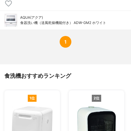
AQUA(アクア)
食器洗い機（送風乾燥機能付き） ADW-GM2 ホワイト
1
食洗機おすすめランキング
1位
2位