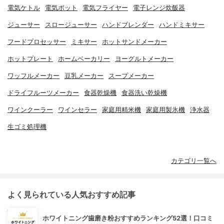
電気ケトル
電気ポット
電気フライヤー
電子レンジ炊飯器
ジューサー
スロージューサー
ハンドブレンダー
ハンドミキサー
フードプロセッサー
ミキサー
ホットサンドメーカー
ホットプレート
ホームベーカリー
ヨーグルトメーカー
ワッフルメーカー
豆乳メーカー
スープメーカー
ドライフルーツメーカー
食器乾燥機
食器洗い乾燥機
ワインクーラー
ワインセラー
家庭用精米機
家庭用製氷機
浄水器
生ゴミ処理機
カテゴリ一覧へ
よく見られている人気おすすめ記事
ホワイトニング歯磨き粉おすすめランキング52選！口コミ