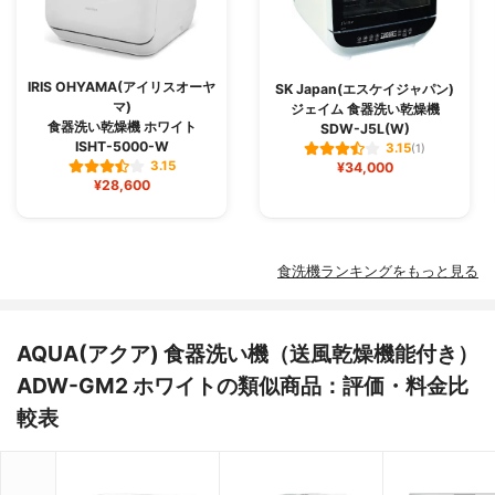
IRIS OHYAMA(アイリスオーヤ
SK Japan(エスケイジャパン)
マ)
ジェイム 食器洗い乾燥機
食器洗い乾燥機 ホワイト
SDW-J5L(W)
ISHT-5000-W
3.15
(1)
3.15
¥34,000
¥28,600
食洗機ランキングをもっと見る
AQUA(アクア) 食器洗い機（送風乾燥機能付き）
ADW-GM2 ホワイトの類似商品：評価・料金比
較表