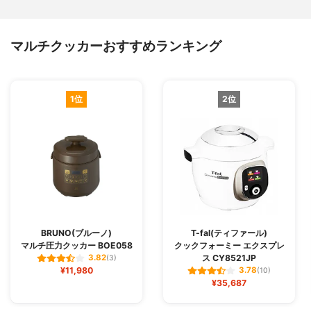
マルチクッカーおすすめランキング
1位
2位
BRUNO(ブルーノ)
T-fal(ティファール)
マルチ圧力クッカー BOE058
クックフォーミー エクスプレ
ス CY8521JP
3.82
(3)
¥11,980
3.78
(10)
¥35,687