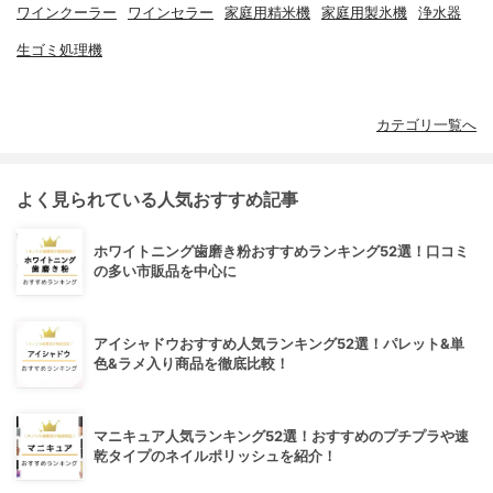
ワインクーラー
ワインセラー
家庭用精米機
家庭用製氷機
浄水器
生ゴミ処理機
カテゴリ一覧へ
よく見られている人気おすすめ記事
ホワイトニング歯磨き粉おすすめランキング52選！口コミ
の多い市販品を中心に
アイシャドウおすすめ人気ランキング52選！パレット&単
色&ラメ入り商品を徹底比較！
マニキュア人気ランキング52選！おすすめのプチプラや速
乾タイプのネイルポリッシュを紹介！