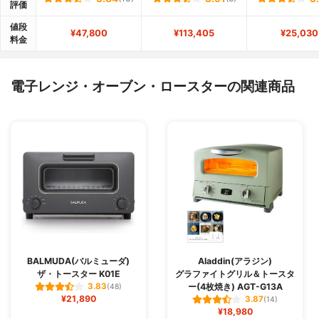
評価
値段
¥47,800
¥113,405
¥25,030
料金
電子レンジ・オーブン・ロースターの関連商品
BALMUDA(バルミューダ)
Aladdin(アラジン)
ザ・トースター K01E
グラファイトグリル＆トースタ
ー(4枚焼き) AGT-G13A
3.83
(48)
¥21,890
3.87
(14)
¥18,980