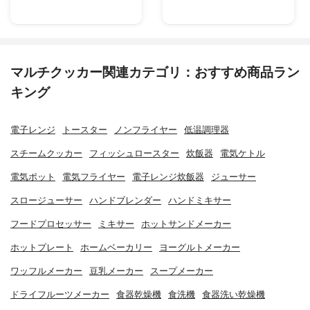
マルチクッカー関連カテゴリ：おすすめ商品ラン
キング
電子レンジ
トースター
ノンフライヤー
低温調理器
スチームクッカー
フィッシュロースター
炊飯器
電気ケトル
電気ポット
電気フライヤー
電子レンジ炊飯器
ジューサー
スロージューサー
ハンドブレンダー
ハンドミキサー
フードプロセッサー
ミキサー
ホットサンドメーカー
ホットプレート
ホームベーカリー
ヨーグルトメーカー
ワッフルメーカー
豆乳メーカー
スープメーカー
ドライフルーツメーカー
食器乾燥機
食洗機
食器洗い乾燥機