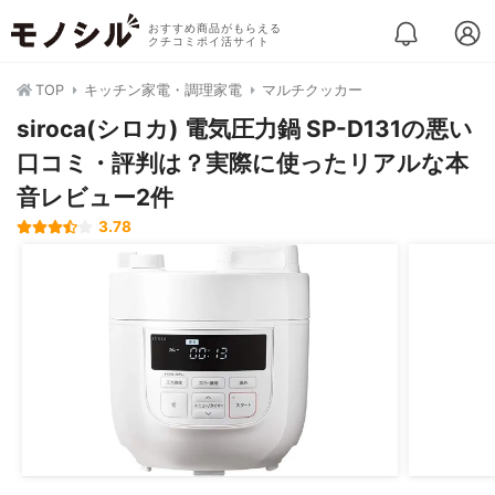
おすすめ商品がもらえる
クチコミポイ活サイト
TOP
キッチン家電・調理家電
マルチクッカー
siroca(シロカ) 電気圧力鍋 SP-D131の悪い
口コミ・評判は？実際に使ったリアルな本
音レビュー2件
3.78