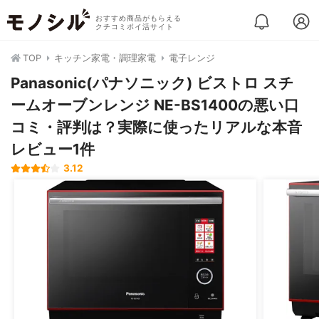
おすすめ商品がもらえる
クチコミポイ活サイト
TOP
キッチン家電・調理家電
電子レンジ
Panasonic(パナソニック) ビストロ スチ
ームオーブンレンジ NE-BS1400の悪い口
コミ・評判は？実際に使ったリアルな本音
レビュー1件
3.12