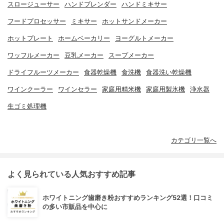
スロージューサー
ハンドブレンダー
ハンドミキサー
フードプロセッサー
ミキサー
ホットサンドメーカー
ホットプレート
ホームベーカリー
ヨーグルトメーカー
ワッフルメーカー
豆乳メーカー
スープメーカー
ドライフルーツメーカー
食器乾燥機
食洗機
食器洗い乾燥機
ワインクーラー
ワインセラー
家庭用精米機
家庭用製氷機
浄水器
生ゴミ処理機
カテゴリ一覧へ
よく見られている人気おすすめ記事
ホワイトニング歯磨き粉おすすめランキング52選！口コミ
の多い市販品を中心に