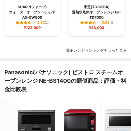
SHARP(シャープ)
東芝(TOSHIBA)
ウォーターオーブン ヘルシオ
過熱水蒸気オーブンレンジ ER-
AX-XW500
TD7000
3.92
3.92
(2)
(1)
¥122,000
¥83,000
電子レンジランキングをもっと見る
Panasonic(パナソニック) ビストロ スチームオ
ーブンレンジ NE-BS1400の類似商品：評価・料
金比較表