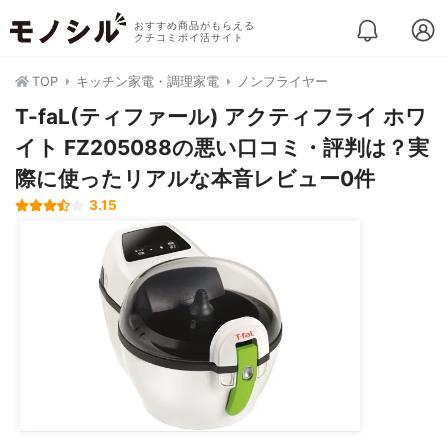
おすすめ商品がもらえる
クチコミポイ活サイト
TOP
キッチン家電・調理家電
ノンフライヤー
T-faL(ティファール) アクティフライ ホワ
イト FZ205088の悪い口コミ・評判は？実
際に使ったリアルな本音レビュー0件
3.15