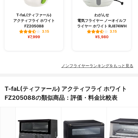
T-faL(ティファール)
わがんせ
アクティフライ ホワイト
電気フライヤー ノーオイルフ
FZ205088
ライヤー ホワイト RJ874WH
3.15
3.15
¥7,999
¥5,980
ノンフライヤーランキングをもっと見る
T-faL(ティファール) アクティフライ ホワイト
FZ205088の類似商品：評価・料金比較表