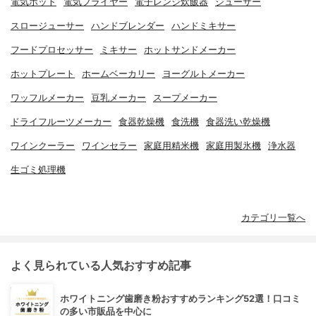
電気ポット
電気フライヤー
電子レンジ炊飯器
ジューサー
スロージューサー
ハンドブレンダー
ハンドミキサー
フードプロセッサー
ミキサー
ホットサンドメーカー
ホットプレート
ホームベーカリー
ヨーグルトメーカー
ワッフルメーカー
豆乳メーカー
スープメーカー
ドライフルーツメーカー
食器乾燥機
食洗機
食器洗い乾燥機
ワインクーラー
ワインセラー
家庭用精米機
家庭用製氷機
浄水器
生ゴミ処理機
カテゴリ一覧へ
よく見られている人気おすすめ記事
ホワイトニング歯磨き粉おすすめランキング52選！口コミ
の多い市販品を中心に