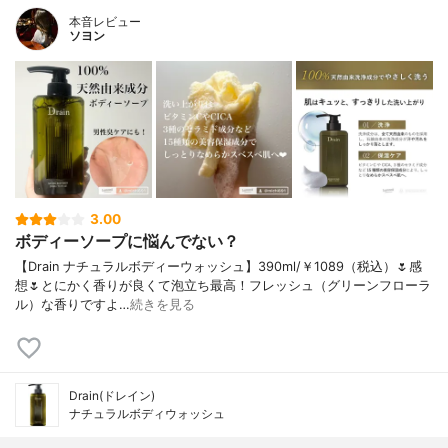
本音レビュー
ソヨン
3.00
ボディーソープに悩んでない？
【Drain ナチュラルボディーウォッシュ】390ml/￥1089（税込）🌷感
想🌷とにかく香りが良くて泡立ち最高！フレッシュ（グリーンフローラ
ル）な香りですよ…
続きを見る
Drain(ドレイン)
ナチュラルボディウォッシュ