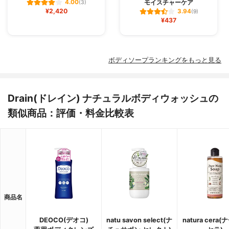
モイスチャーケア
4.00
(3)
¥2,420
3.94
(9)
¥437
ボディソープランキングをもっと見る
Drain(ドレイン) ナチュラルボディウォッシュの
類似商品：評価・料金比較表
商品名
DEOCO(デオコ)
natu savon select(ナ
natura cera