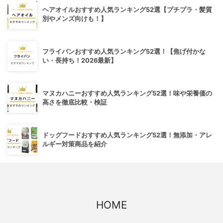
ヘアオイルおすすめ人気ランキング52選【プチプラ・髪質
別やメンズ向けも！】
フライパンおすすめ人気ランキング52選！【焦げ付かな
い・長持ち！2026最新】
マヌカハニーおすすめ人気ランキング52選！味や栄養価の
高さを徹底比較・検証
ドッグフードおすすめ人気ランキング52選！無添加・アレ
ルギー対策商品を紹介
HOME