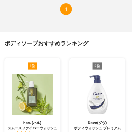
1
ボディソープおすすめランキング
1位
2位
haru(ハル)
Dove(ダヴ)
スムースファイバーウォッシュ
ボディウォッシュ プレミアム