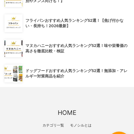
別やメンズ向けも！】
フライパンおすすめ人気ランキング52選！【焦げ付かな
い・長持ち！2026最新】
マヌカハニーおすすめ人気ランキング52選！味や栄養価の
高さを徹底比較・検証
ドッグフードおすすめ人気ランキング52選！無添加・アレ
ルギー対策商品を紹介
HOME
カテゴリ一覧
モノシルとは