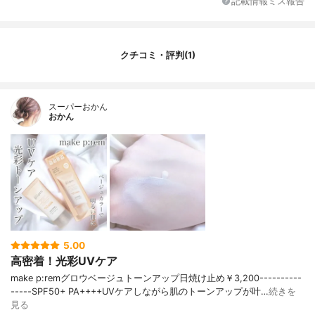
記載情報ミス報告
クチコミ・評判(1)
スーパーおかん
おかん
5.00
高密着！光彩UVケア
make p:remグロウベージュトーンアップ日焼け止め￥3,200----------
-----SPF50+ PA++++UVケアしながら肌のトーンアップが叶…
続きを
見る