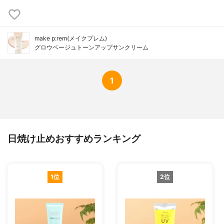
make p:rem(メイクプレム)
グロウベージュトーンアップサンクリーム
1
日焼け止めおすすめランキング
1位
2位