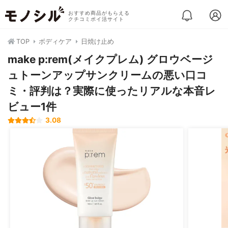
おすすめ商品がもらえる
クチコミポイ活サイト
TOP
ボディケア
日焼け止め
make p:rem(メイクプレム) グロウベージ
ュトーンアップサンクリームの悪い口コ
ミ・評判は？実際に使ったリアルな本音レ
ビュー1件
3.08