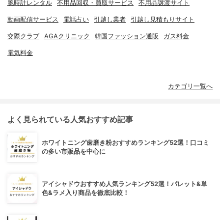
腕時計レンタル
不用品回収・買取サービス
不用品譲渡サイト
動画配信サービス
電話占い
引越し業者
引越し見積もりサイト
交際クラブ
AGAクリニック
韓国ファッション通販
ガス料金
電気料金
カテゴリ一覧へ
よく見られている人気おすすめ記事
ホワイトニング歯磨き粉おすすめランキング52選！口コミ
の多い市販品を中心に
アイシャドウおすすめ人気ランキング52選！パレット&単
色&ラメ入り商品を徹底比較！