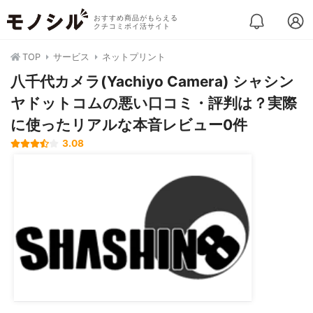
おすすめ商品がもらえる
クチコミポイ活サイト
TOP
サービス
ネットプリント
八千代カメラ(Yachiyo Camera) シャシン
ヤドットコムの悪い口コミ・評判は？実際
に使ったリアルな本音レビュー0件
3.08