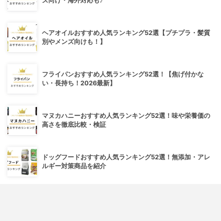
ズ向け・海外対応も♪
ヘアオイルおすすめ人気ランキング52選【プチプラ・髪質
別やメンズ向けも！】
フライパンおすすめ人気ランキング52選！【焦げ付かな
い・長持ち！2026最新】
マヌカハニーおすすめ人気ランキング52選！味や栄養価の
高さを徹底比較・検証
ドッグフードおすすめ人気ランキング52選！無添加・アレ
ルギー対策商品を紹介