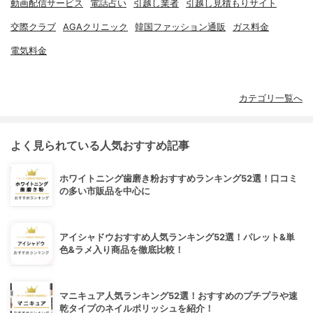
動画配信サービス
電話占い
引越し業者
引越し見積もりサイト
交際クラブ
AGAクリニック
韓国ファッション通販
ガス料金
電気料金
カテゴリ一覧へ
よく見られている人気おすすめ記事
ホワイトニング歯磨き粉おすすめランキング52選！口コミ
の多い市販品を中心に
アイシャドウおすすめ人気ランキング52選！パレット&単
色&ラメ入り商品を徹底比較！
マニキュア人気ランキング52選！おすすめのプチプラや速
乾タイプのネイルポリッシュを紹介！