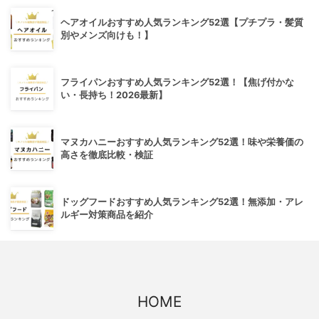
ヘアオイルおすすめ人気ランキング52選【プチプラ・髪質
別やメンズ向けも！】
フライパンおすすめ人気ランキング52選！【焦げ付かな
い・長持ち！2026最新】
マヌカハニーおすすめ人気ランキング52選！味や栄養価の
高さを徹底比較・検証
ドッグフードおすすめ人気ランキング52選！無添加・アレ
ルギー対策商品を紹介
HOME