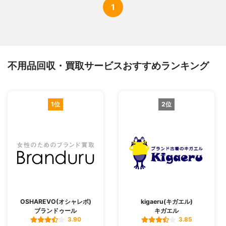
1
不用品回収・買取サービスおすすめランキング
1位
2位
OSHAREVO(オシャレボ)
kigaeru(キガエル)
ブランドゥール
キガエル
3.90
3.85