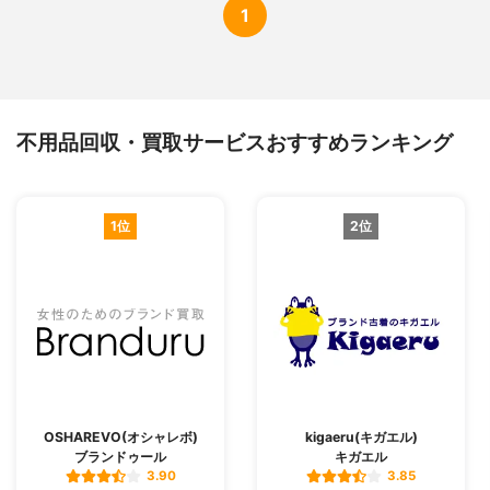
1
不用品回収・買取サービスおすすめランキング
1位
2位
OSHAREVO(オシャレボ)
kigaeru(キガエル)
ブランドゥール
キガエル
3.90
3.85