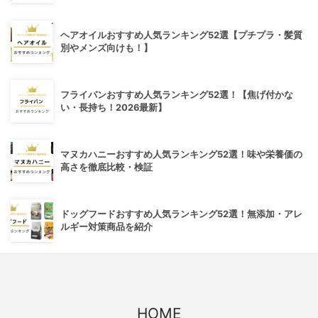
ヘアオイルおすすめ人気ランキング52選【プチプラ・髪質
別やメンズ向けも！】
フライパンおすすめ人気ランキング52選！【焦げ付かな
い・長持ち！2026最新】
マヌカハニーおすすめ人気ランキング52選！味や栄養価の
高さを徹底比較・検証
ドッグフードおすすめ人気ランキング52選！無添加・アレ
ルギー対策商品を紹介
HOME