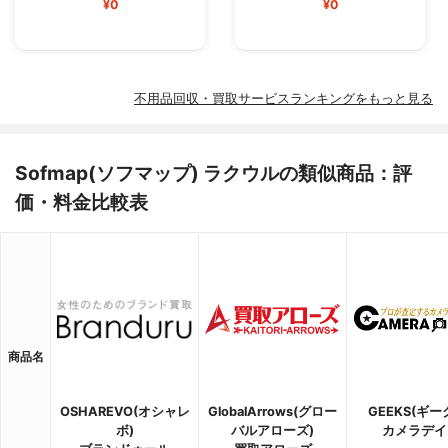
¥0
¥0
不用品回収・買取サービスランキングをもっと見る
Sofmap(ソフマップ) ラクウルの類似商品：評
価・料金比較表
商品名
OSHAREVO(オシャレ
GlobalArrows(グロー
GEEKS(ギー
ボ)
バルアローズ)
カメラデイ