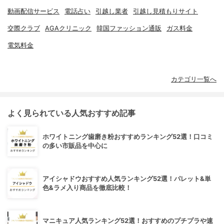
動画配信サービス
電話占い
引越し業者
引越し見積もりサイト
交際クラブ
AGAクリニック
韓国ファッション通販
ガス料金
電気料金
カテゴリ一覧へ
よく見られている人気おすすめ記事
ホワイトニング歯磨き粉おすすめランキング52選！口コミ
の多い市販品を中心に
アイシャドウおすすめ人気ランキング52選！パレット&単
色&ラメ入り商品を徹底比較！
マニキュア人気ランキング52選！おすすめのプチプラや速