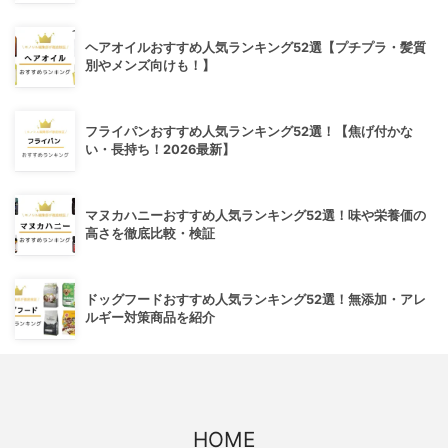
ヘアオイルおすすめ人気ランキング52選【プチプラ・髪質
別やメンズ向けも！】
フライパンおすすめ人気ランキング52選！【焦げ付かな
い・長持ち！2026最新】
マヌカハニーおすすめ人気ランキング52選！味や栄養価の
高さを徹底比較・検証
ドッグフードおすすめ人気ランキング52選！無添加・アレ
ルギー対策商品を紹介
HOME