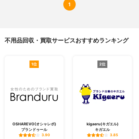
1
不用品回収・買取サービスおすすめランキング
1位
2位
OSHAREVO(オシャレボ)
kigaeru(キガエル)
ブランドゥール
キガエル
3.90
3.85