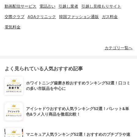
動画配信サービス
電話占い
引越し業者
引越し見積もりサイト
交際クラブ
AGAクリニック
韓国ファッション通販
ガス料金
電気料金
カテゴリ一覧へ
よく見られている人気おすすめ記事
ホワイトニング歯磨き粉おすすめランキング52選！口コミ
の多い市販品を中心に
アイシャドウおすすめ人気ランキング52選！パレット&単
色&ラメ入り商品を徹底比較！
マニキュア人気ランキング52選！おすすめのプチプラや速