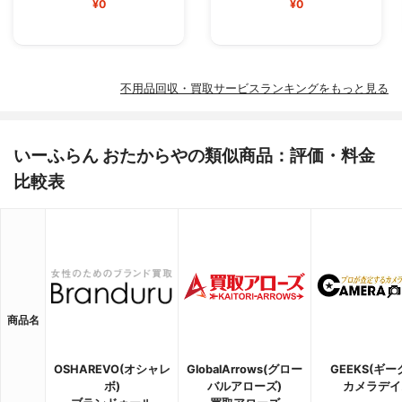
¥0
¥0
不用品回収・買取サービスランキングをもっと見る
いーふらん おたからやの類似商品：評価・料金
比較表
商品名
OSHAREVO(オシャレ
GlobalArrows(グロー
GEEKS(ギー
ボ)
バルアローズ)
カメラデイ