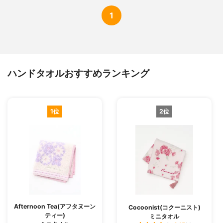
1
ハンドタオルおすすめランキング
1位
2位
Afternoon Tea(アフタヌーン
Cocoonist(コクーニスト)
ティー)
ミニタオル