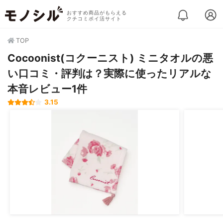
おすすめ商品がもらえる
クチコミポイ活サイト
TOP
Cocoonist(コクーニスト) ミニタオルの悪
い口コミ・評判は？実際に使ったリアルな
本音レビュー1件
3.15