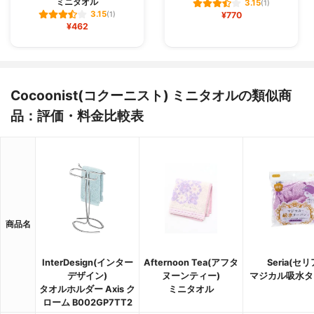
ミニタオル
3.15
(1)
3.15
(1)
¥770
¥462
Cocoonist(コクーニスト) ミニタオルの類似商
品：評価・料金比較表
商品名
InterDesign(インター
Afternoon Tea(アフタ
Seria(セリ
デザイン)
ヌーンティー)
マジカル吸水タ
タオルホルダー Axis ク
ミニタオル
ローム B002GP7TT2