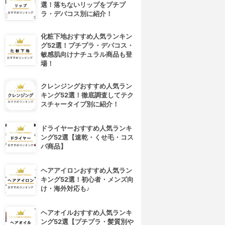
選！落ちないリップをプチプ
ラ・デパコス別に紹介！
化粧下地おすすめ人気ランキン
グ52選！プチプラ・デパコス・
敏感肌向けナチュラル商品も登
場！
クレンジングおすすめ人気ラン
キング52選！徹底調査してテク
スチャータイプ別に紹介！
ドライヤーおすすめ人気ランキ
ング52選【速乾・くせ毛・コス
パ商品】
ヘアアイロンおすすめ人気ラン
キング52選！初心者・メンズ向
け・海外対応も♪
ヘアオイルおすすめ人気ランキ
ング52選【プチプラ・髪質別や