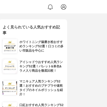
よく見られている人気おすすめ記
事
ホワイトニング歯磨き粉おすす
めランキング52選！口コミの多
い市販品を中心に
アイシャドウおすすめ人気ラン
キング52選！パレット&単色&
ラメ入り商品を徹底比較！
マニキュア人気ランキング52
選！おすすめのプチプラや速乾
タイプのネイルポリッシュを紹
介！
口紅おすすめ人気ランキング52