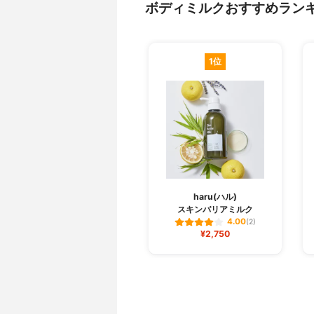
ボディミルクおすすめラン
1位
haru(ハル)
スキンバリアミルク
4.00
(2)
¥2,750