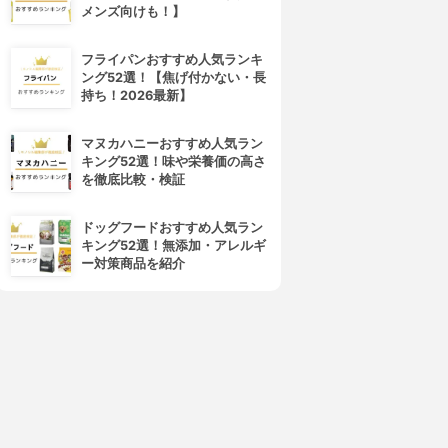
メンズ向けも！】
フライパンおすすめ人気ランキ
ング52選！【焦げ付かない・長
持ち！2026最新】
マヌカハニーおすすめ人気ラン
キング52選！味や栄養価の高さ
を徹底比較・検証
ドッグフードおすすめ人気ラン
キング52選！無添加・アレルギ
ー対策商品を紹介