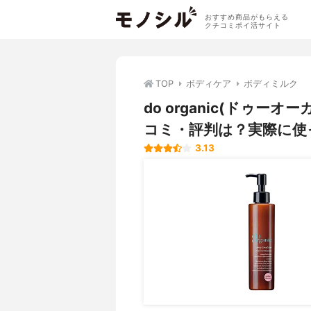
おすすめ商品がもらえる
クチコミポイ活サイト
TOP
ボディケア
ボディミルク
do organic(ドゥー
コミ・評判は？実際に使
3.13