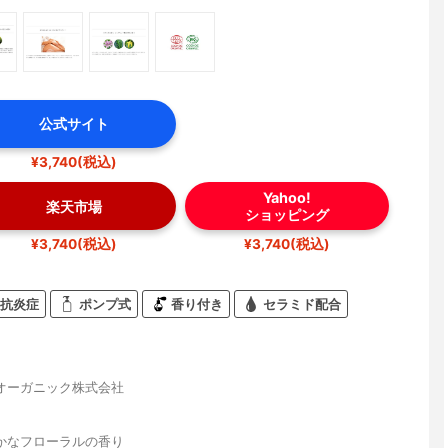
公式サイト
¥3,740(税込)
Yahoo!
楽天市場
ショッピング
¥3,740(税込)
¥3,740(税込)
抗炎症
ポンプ式
香り付き
セラミド配合
オーガニック株式会社
かなフローラルの香り