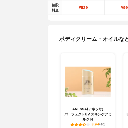
値段
¥529
¥99
料金
ボディクリーム・オイルな
ANESSA(アネッサ)
パーフェクトUV スキンケアミ
ルク N
3.94
(40)