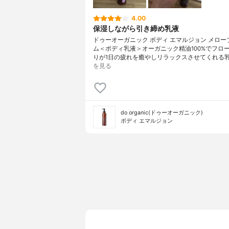
4.00
保湿しながら引き締め乳液
ドゥーオーガニック ボディ エマルジョン メロー
ム＜ボディ乳液＞オーガニック精油100%でフロ
りが1日の疲れを癒やしリラックスさせてくれる
を見る
do organic(ドゥーオーガニック)
ボディ エマルジョン