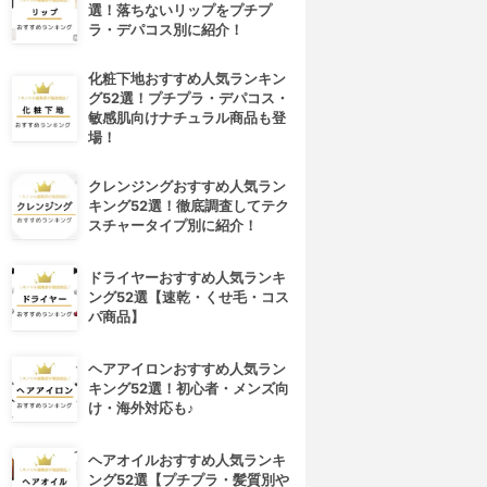
選！落ちないリップをプチプ
ラ・デパコス別に紹介！
化粧下地おすすめ人気ランキン
グ52選！プチプラ・デパコス・
敏感肌向けナチュラル商品も登
場！
クレンジングおすすめ人気ラン
キング52選！徹底調査してテク
スチャータイプ別に紹介！
ドライヤーおすすめ人気ランキ
ング52選【速乾・くせ毛・コス
パ商品】
ヘアアイロンおすすめ人気ラン
キング52選！初心者・メンズ向
け・海外対応も♪
ヘアオイルおすすめ人気ランキ
ング52選【プチプラ・髪質別や