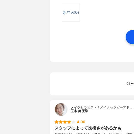
21
メイクセラピスト / メイクセラピーアド…
玉木 舞優季
4.00
スタッフによって技術さがあるかも