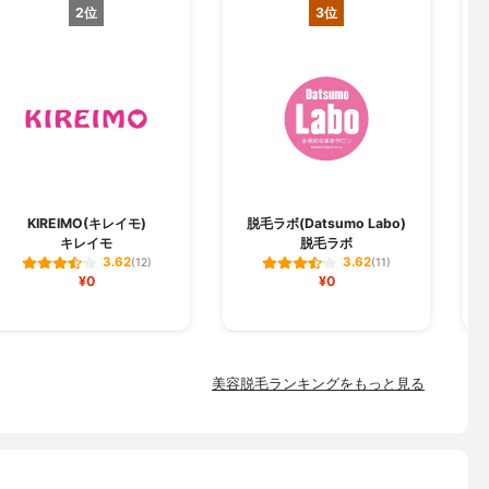
2位
3位
KIREIMO(キレイモ)
脱毛ラボ(Datsumo Labo)
キレイモ
脱毛ラボ
3.62
3.62
(12)
(11)
¥0
¥0
美容脱毛ランキングをもっと見る