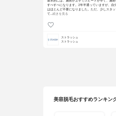
基本的には、施術が上手でスピードが早く、施術
すべすべになります。2年半通っていますが、自
はほとんど不要になりました。ただ、少しスタッ
て…
続きを見る
ストラッシュ
ストラッシュ
美容脱毛おすすめランキン