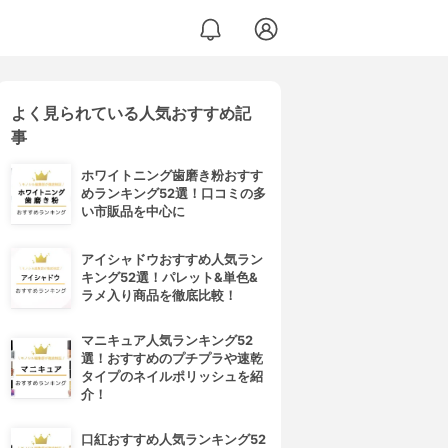
よく見られている人気おすすめ記
事
ホワイトニング歯磨き粉おすす
めランキング52選！口コミの多
い市販品を中心に
アイシャドウおすすめ人気ラン
キング52選！パレット&単色&
ラメ入り商品を徹底比較！
マニキュア人気ランキング52
選！おすすめのプチプラや速乾
タイプのネイルポリッシュを紹
介！
口紅おすすめ人気ランキング52