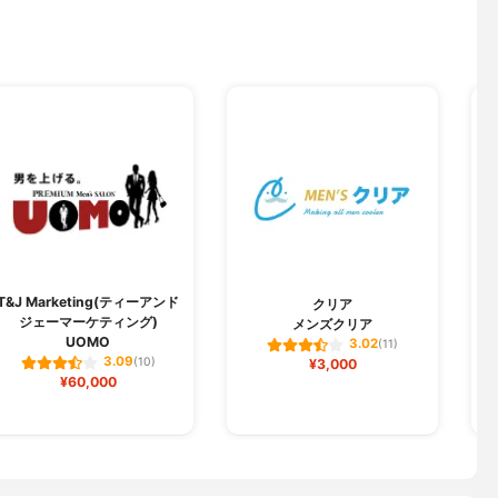
T&J Marketing(ティーアンド
クリア
ジェーマーケティング)
メンズクリア
UOMO
3.02
(11)
3.09
(10)
¥3,000
¥60,000