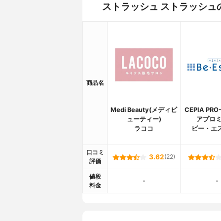
ストラッシュ ストラッシュ
商品名
Medi Beauty(メディビ
CEPIA PRO
ューティー)
アプロミ
ラココ
ビー・エ
口コミ
3.62
(22)
評価
値段
-
-
料金