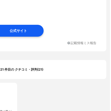
公式サイト
記載情報ミス報告
〜21 件目の クチコミ・評判(21)