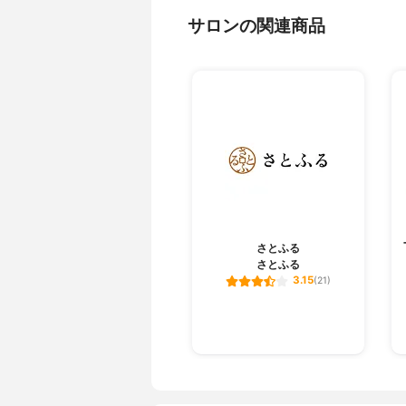
サロンの関連商品
さとふる
さとふる
3.15
(21)