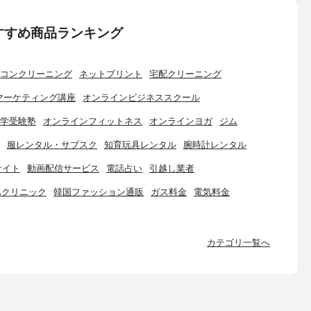
すすめ商品ランキング
コンクリーニング
ネットプリント
宅配クリーニング
マーケティング講座
オンラインビジネススクール
学受験塾
オンラインフィットネス
オンラインヨガ
ジム
服レンタル・サブスク
知育玩具レンタル
腕時計レンタル
サイト
動画配信サービス
電話占い
引越し業者
Aクリニック
韓国ファッション通販
ガス料金
電気料金
カテゴリ一覧へ