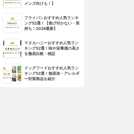
メンズ向けも！】
フライパンおすすめ人気ランキ
ング52選！【焦げ付かない・長
持ち！2026最新】
マヌカハニーおすすめ人気ラン
キング52選！味や栄養価の高さ
を徹底比較・検証
ドッグフードおすすめ人気ラン
キング52選！無添加・アレルギ
ー対策商品を紹介