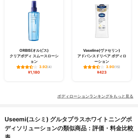
ORBIS(オルビス)
Vaseline(ヴァセリン)
クリアボディ スムースローシ
アドバンスドリペア ボディロ
ョン
ーション
3.92
3.90
(4)
(15)
¥1,180
¥423
ボディローションランキングをもっと見る
Useemi(ユシミ) グルタプラスホワイトニングボ
ディソリューションの類似商品：評価・料金比較
表