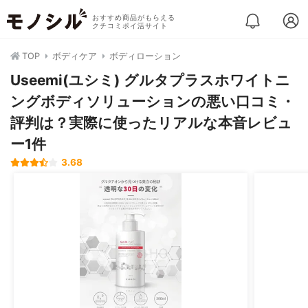
おすすめ商品がもらえる
クチコミポイ活サイト
TOP
ボディケア
ボディローション
Useemi(ユシミ) グルタプラスホワイトニ
ングボディソリューションの悪い口コミ・
評判は？実際に使ったリアルな本音レビュ
ー1件
3.68