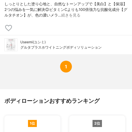
しっとりとした塗り心地と、自然なトーンアップで【美白】と【保湿】
2つの悩みを一気に解決😊ビタミンCよりも100倍強力な抗酸化成分【グ
ルタチオン】が、色の濃いメラ…
続きを見る
Useemi(ユシミ)
グルタプラスホワイトニングボディソリューション
1
ボディローションおすすめランキング
1位
2位