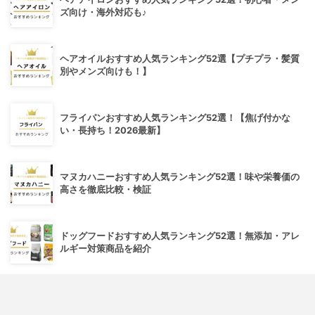
ズ向け・海外対応も♪
ヘアオイルおすすめ人気ランキング52選【プチプラ・髪質
別やメンズ向けも！】
フライパンおすすめ人気ランキング52選！【焦げ付かな
い・長持ち！2026最新】
マヌカハニーおすすめ人気ランキング52選！味や栄養価の
高さを徹底比較・検証
ドッグフードおすすめ人気ランキング52選！無添加・アレ
ルギー対策商品を紹介