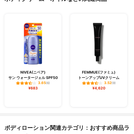
NIVEA(ニベア)
FEMMUE(ファミュ)
サン ウォータージェル SPF50
トーンアップUVクリーム
3.65
3.52
(6)
(9)
¥683
¥4,620
ボディローション関連カテゴリ：おすすめ商品ラ