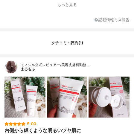
もっと見る
記載情報ミス報告
クチコミ・評判(1)
モノシル公式レビュアー/美容皮膚科勤務 …
まるもふ
5.00
内側から輝くような明るいツヤ肌に