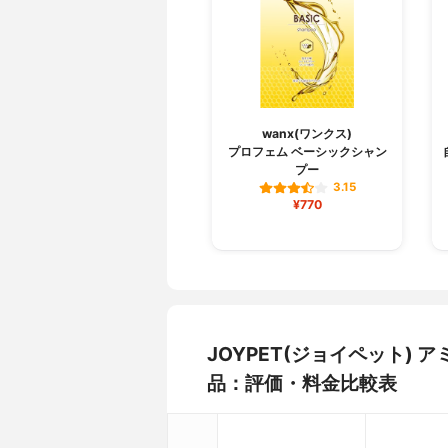
wanx(ワンクス)
プロフェム ベーシックシャン
プー
3.15
¥770
JOYPET(ジョイペット)
品：評価・料金比較表