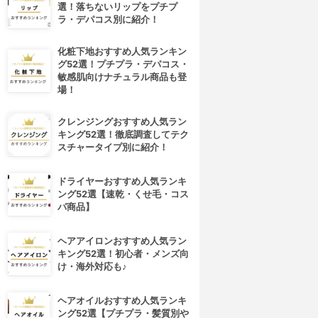
選！落ちないリップをプチプ
ラ・デパコス別に紹介！
化粧下地おすすめ人気ランキン
グ52選！プチプラ・デパコス・
敏感肌向けナチュラル商品も登
場！
クレンジングおすすめ人気ラン
キング52選！徹底調査してテク
スチャータイプ別に紹介！
ドライヤーおすすめ人気ランキ
ング52選【速乾・くせ毛・コス
パ商品】
ヘアアイロンおすすめ人気ラン
キング52選！初心者・メンズ向
け・海外対応も♪
ヘアオイルおすすめ人気ランキ
ング52選【プチプラ・髪質別や