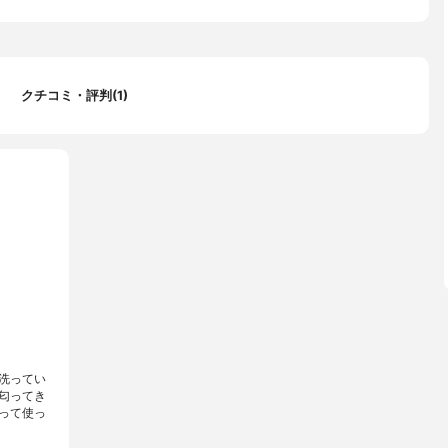
時は希釈が不要
クチコミ・評判(1)
洗ってい
匂ってき
って使っ