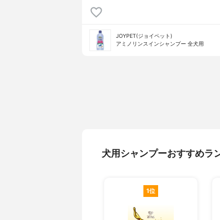
JOYPET(ジョイペット)
アミノリンスインシャンプー 全犬用
犬用シャンプーおすすめラ
1位