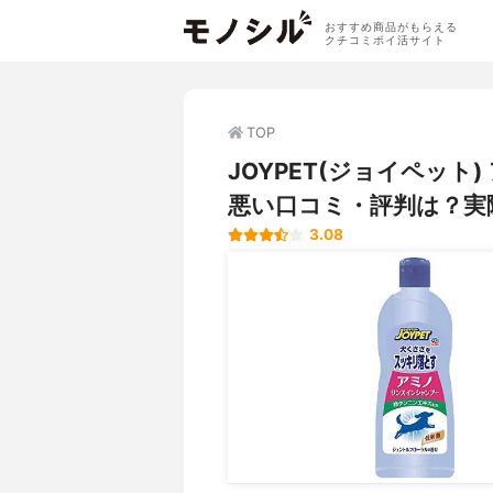
おすすめ商品がもらえる
クチコミポイ活サイト
TOP
JOYPET(ジョイペッ
悪い口コミ・評判は？実
3.08