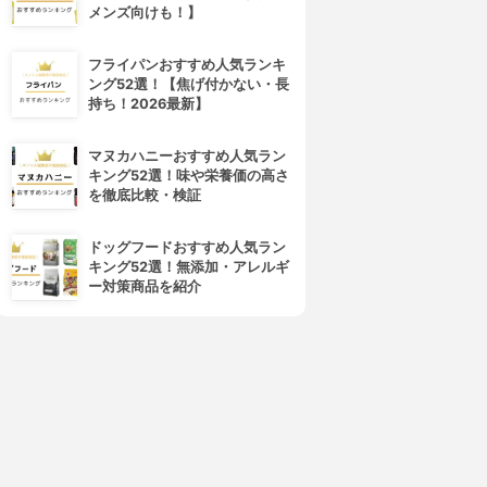
メンズ向けも！】
フライパンおすすめ人気ランキ
ング52選！【焦げ付かない・長
持ち！2026最新】
マヌカハニーおすすめ人気ラン
キング52選！味や栄養価の高さ
を徹底比較・検証
ドッグフードおすすめ人気ラン
キング52選！無添加・アレルギ
ー対策商品を紹介