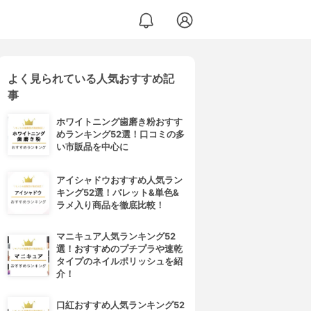
よく見られている人気おすすめ記
事
ホワイトニング歯磨き粉おすす
めランキング52選！口コミの多
い市販品を中心に
アイシャドウおすすめ人気ラン
キング52選！パレット&単色&
ラメ入り商品を徹底比較！
マニキュア人気ランキング52
選！おすすめのプチプラや速乾
タイプのネイルポリッシュを紹
介！
口紅おすすめ人気ランキング52