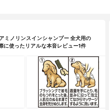
ト) アミノリンスインシャンプー 全犬用の
際に使ったリアルな本音レビュー1件