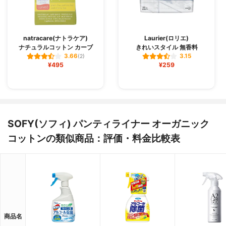
natracare(ナトラケア)
Laurier(ロリエ)
ナチュラルコットン カーブ
きれいスタイル 無香料
3.66
3.15
(2)
¥495
¥259
SOFY(ソフィ) パンティライナー オーガニック
コットンの類似商品：評価・料金比較表
商品名