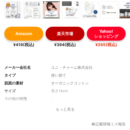
Yahoo!
Amazon
楽天市場
ショッピング
¥419(税込)
¥394(税込)
¥265(税込)
メーカー会社名
ユニ・チャーム株式会社
タイプ
使い捨て
肌面の素材
オーガニックコットン
サイズ
長さ14cm
その他の特徴
-
もっと見る
記載情報ミス報告