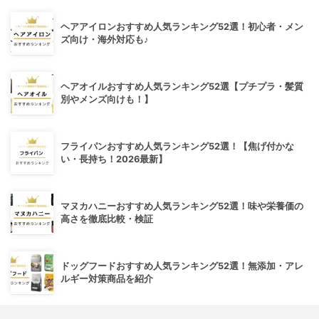
ヘアアイロンおすすめ人気ランキング52選！初心者・メン
ズ向け・海外対応も♪
ヘアオイルおすすめ人気ランキング52選【プチプラ・髪質
別やメンズ向けも！】
フライパンおすすめ人気ランキング52選！【焦げ付かな
い・長持ち！2026最新】
マヌカハニーおすすめ人気ランキング52選！味や栄養価の
高さを徹底比較・検証
ドッグフードおすすめ人気ランキング52選！無添加・アレ
ルギー対策商品を紹介