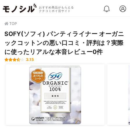
おすすめ商品がもらえる
クチコミポイ活サイト
TOP
SOFY(ソフィ) パンティライナー オーガニ
ックコットンの悪い口コミ・評判は？実際
に使ったリアルな本音レビュー0件
3.15