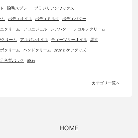
ド
除毛スプレー
ブラジリアンワックス
ーム
ボディオイル
ボディミルク
ボディバター
エクリーム
アロエジェル
シアバター
デコルテクリーム
ジクリーム
アルガンオイル
ティーツリーオイル
馬油
ボクリーム
ハンドクリーム
かかとケアグッズ
足角質パック
軽石
カテゴリ一覧へ
HOME