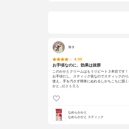
ヨコ
4.00
お手頃なのに、効果は抜群
このかかとクリームはもうリピート３本目です！
お手頃だし、スティック状なのでスティックのり
使え、手を汚さず簡単にぬれるしかちこちに固く
かと…
続きを見る
なめらかかと
なめらかかと スティック