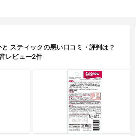
かと スティックの悪い口コミ・評判は？
音レビュー2件