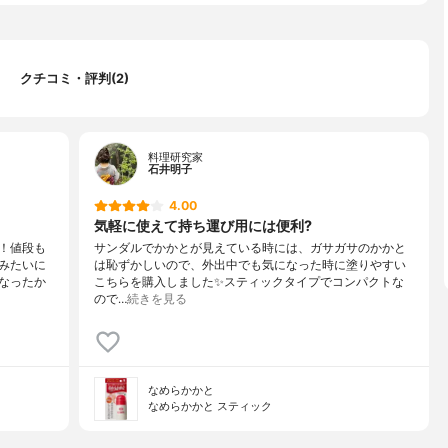
クチコミ・評判(2)
料理研究家
石井明子
4.00
気軽に使えて持ち運び用には便利?
！値段も
サンダルでかかとが見えている時には、ガサガサのかかと
みたいに
は恥ずかしいので、外出中でも気になった時に塗りやすい
なったか
こちらを購入しました✨スティックタイプでコンパクトな
ので…
続きを見る
なめらかかと
なめらかかと スティック