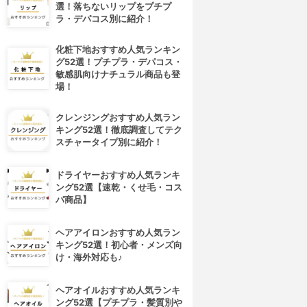
選！落ちないリップをプチプ
ラ・デパコス別に紹介！
化粧下地おすすめ人気ランキン
グ52選！プチプラ・デパコス・
敏感肌向けナチュラル商品も登
場！
クレンジングおすすめ人気ラン
キング52選！徹底調査してテク
スチャータイプ別に紹介！
ドライヤーおすすめ人気ランキ
ング52選【速乾・くせ毛・コス
パ商品】
ヘアアイロンおすすめ人気ラン
キング52選！初心者・メンズ向
け・海外対応も♪
ヘアオイルおすすめ人気ランキ
ング52選【プチプラ・髪質別や