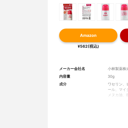
Amazon
¥562(税込)
メーカー会社名
小林製薬株
内容量
30g
成分
ワセリン、
ール、マイ
メヌカ油、