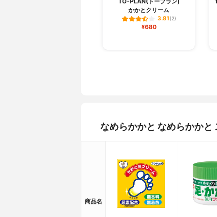
TO-PLAN(トープラン)
かかとクリーム
3.81
(2)
¥680
なめらかかと なめらかかと
商品名