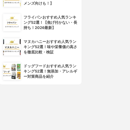
メンズ向けも！】
フライパンおすすめ人気ランキ
ング52選！【焦げ付かない・長
持ち！2026最新】
マヌカハニーおすすめ人気ラン
キング52選！味や栄養価の高さ
を徹底比較・検証
ドッグフードおすすめ人気ラン
キング52選！無添加・アレルギ
ー対策商品を紹介