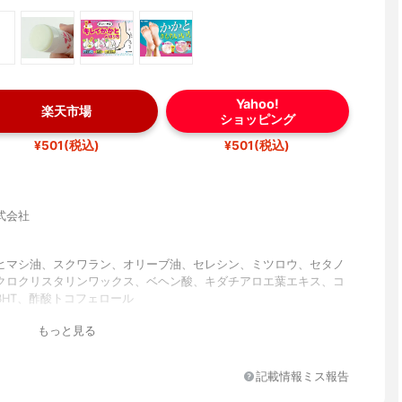
Yahoo!
楽天市場
ショッピング
¥501(税込)
¥501(税込)
式会社
ヒマシ油、スクワラン、オリーブ油、セレシン、ミツロウ、セタノ
クロクリスタリンワックス、ベヘン酸、キダチアロエ葉エキス、コ
BHT、酢酸トコフェロール
もっと見る
記載情報ミス報告