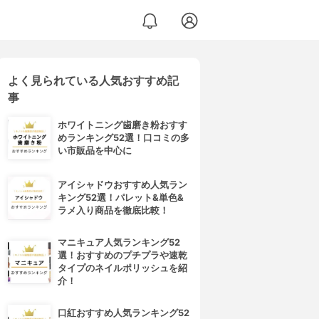
よく見られている人気おすすめ記
事
ホワイトニング歯磨き粉おすす
めランキング52選！口コミの多
い市販品を中心に
アイシャドウおすすめ人気ラン
キング52選！パレット&単色&
ラメ入り商品を徹底比較！
マニキュア人気ランキング52
選！おすすめのプチプラや速乾
タイプのネイルポリッシュを紹
介！
口紅おすすめ人気ランキング52