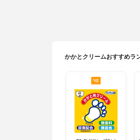
かかとクリームおすすめラ
1位