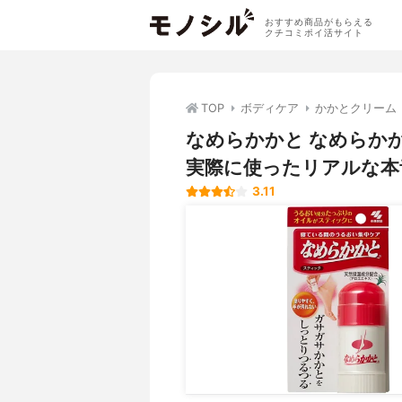
おすすめ商品がもらえる
クチコミポイ活サイト
TOP
ボディケア
かかとクリーム
なめらかかと なめらか
実際に使ったリアルな本
3.11