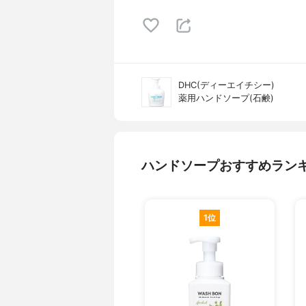
DHC(ディーエイチシー)
薬用ハンドソープ(石鹸)
ハンドソープおすすめラン
1位