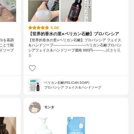
5.00
【世界的香水の里×ペリカン石鹸】プロバンシア
白を基調
【世界的香水の里×ペリカン石鹸】プロバンシア フェイス
ことで殺
＆ハンドソープ────────────ペリカン石鹸プロバン
ドソープ
シアフェイス＆ハンドソープ価格 990円────…
続きを見
る
ペリカン石鹸(PELICAN SOAP)
プロバンシア フェイス＆ハンドソープ
モンタ