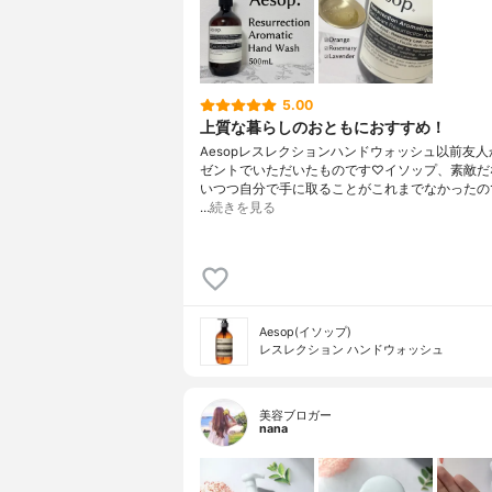
5.00
上質な暮らしのおともにおすすめ！
Aesopレスレクションハンドウォッシュ以前友
ゼントでいただいたものです♡イソップ、素敵だ
いつつ自分で手に取ることがこれまでなかったの
…
続きを見る
Aesop(イソップ)
レスレクション ハンドウォッシュ
美容ブロガー
nana