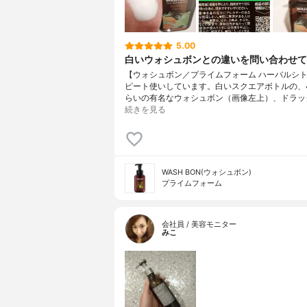
5.00
白いウォシュボンとの違いを問い合わせて
【ウォシュボン／プライムフォーム ハーバルシト
ピート使いしています。白いスクエアボトルの、4
らいの有名なウォシュボン（画像左上）、ドラッ
続きを見る
WASH BON(ウォシュボン)
プライムフォーム
会社員 / 美容モニター
みこ