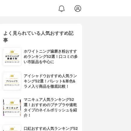
よく見られている人気おすすめ記
事
ホワイトニング歯磨き粉おすす
めランキング52選！口コミの多
い市販品を中心に
アイシャドウおすすめ人気ラン
キング52選！パレット&単色&
ラメ入り商品を徹底比較！
マニキュア人気ランキング52
選！おすすめのプチプラや速乾
タイプのネイルポリッシュを紹
介！
口紅おすすめ人気ランキング52