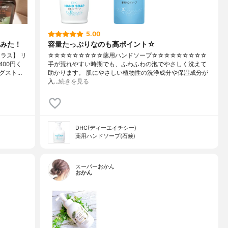
5.00
みた！
容量たっぷりなのも高ポイント☆
ラス】 リ
☆☆☆☆☆☆☆☆☆薬用ハンドソープ☆☆☆☆☆☆☆☆☆
00円く
手が荒れやすい時期でも、ふわふわの泡でやさしく洗えて
グスト…
助かります。 肌にやさしい植物性の洗浄成分や保湿成分が
入…
続きを見る
DHC(ディーエイチシー)
薬用ハンドソープ(石鹸)
スーパーおかん
おかん