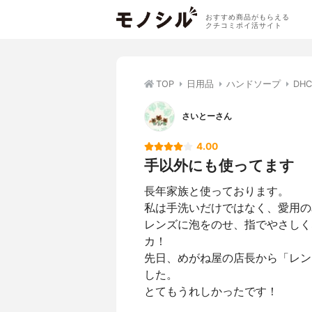
おすすめ商品がもらえる
クチコミポイ活サイト
TOP
日用品
ハンドソープ
DH
さいとーさん
4.00
手以外にも使ってます
長年家族と使っております。
私は手洗いだけではなく、愛用の
レンズに泡をのせ、指でやさしく
カ！
先日、めがね屋の店長から「レン
した。
とてもうれしかったです！