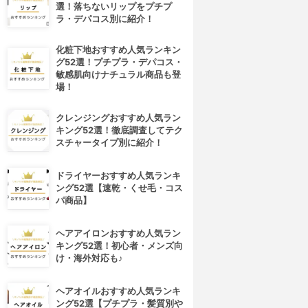
選！落ちないリップをプチプ
ラ・デパコス別に紹介！
化粧下地おすすめ人気ランキン
グ52選！プチプラ・デパコス・
敏感肌向けナチュラル商品も登
場！
クレンジングおすすめ人気ラン
キング52選！徹底調査してテク
スチャータイプ別に紹介！
ドライヤーおすすめ人気ランキ
ング52選【速乾・くせ毛・コス
パ商品】
4位
5位
ヘアアイロンおすすめ人気ラン
キング52選！初心者・メンズ向
け・海外対応も♪
ヘアオイルおすすめ人気ランキ
ング52選【プチプラ・髪質別や