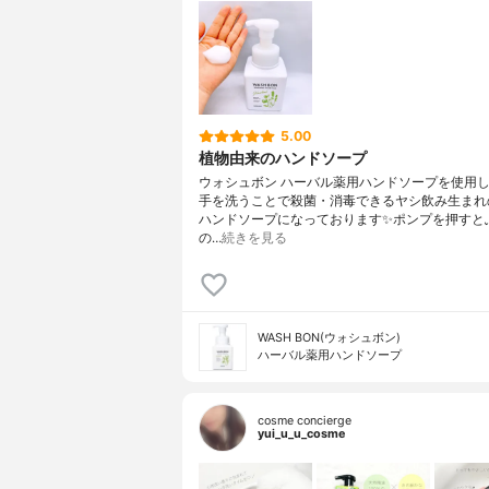
5.00
植物由来のハンドソープ
ウォシュボン ハーバル薬用ハンドソープを使用し
手を洗うことで殺菌・消毒できるヤシ飲み生まれ
ハンドソープになっております✨ポンプを押すと
の…
続きを見る
WASH BON(ウォシュボン)
ハーバル薬用ハンドソープ
cosme concierge
yui_u_u_cosme