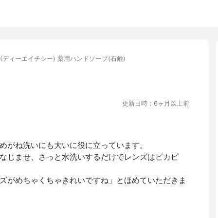
C(ディーエイチシー) 薬用ハンドソープ(石鹸)
更新日時：6ヶ月以上前
めがね洗いにも大いに役に立っています。
なじませ、さっと水洗いするだけでレンズはピカピ
ズがめちゃくちゃきれいですね」とほめていただきま