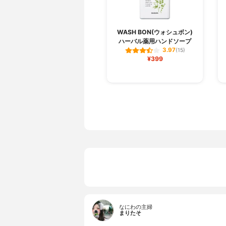
WASH BON(ウォシュボン)
ハーバル薬用ハンドソープ
3.97
(15)
¥399
なにわの主婦
まりたそ