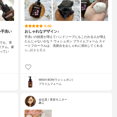
5.00
い手洗い
おしゃれなデザイン♪
手洗いの頻度が増えてハンドソープにもこだわる人が増え
たんじゃないかな？ ウォシュボン プライムフォーム スイ
でも、実
ートフローラルは、洗面台をおしゃれに演出してくれる
イテム。家
シ…
続きを見る
ってい
WASH BON(ウォシュボン)
プライムフォーム
会社員 / 美容モニター
みこ