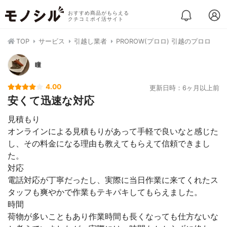
おすすめ商品がもらえる
クチコミポイ活サイト
TOP
サービス
引越し業者
PROROW(プロロ) 引越のプロロ
瞳
4.00
更新日時：6ヶ月以上前
安くて迅速な対応
見積もり
オンラインによる見積もりがあって手軽で良いなと感じた
し、その料金になる理由も教えてもらえて信頼できまし
た。
対応
電話対応が丁寧だったし、実際に当日作業に来てくれたス
タッフも爽やかで作業もテキパキしてもらえました。
時間
荷物が多いこともあり作業時間も長くなっても仕方ないな