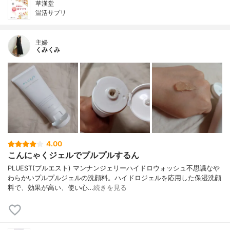
草漢堂
温活サプリ
主婦
くみくみ
4.00
こんにゃくジェルでプルプルするん
PLUEST(プルエスト) マンナンジェリーハイドロウォッシュ不思議なや
わらかいプルプルジェルの洗顔料。ハイドロジェルを応用した保湿洗顔
料で、効果が高い、使い心…
続きを見る