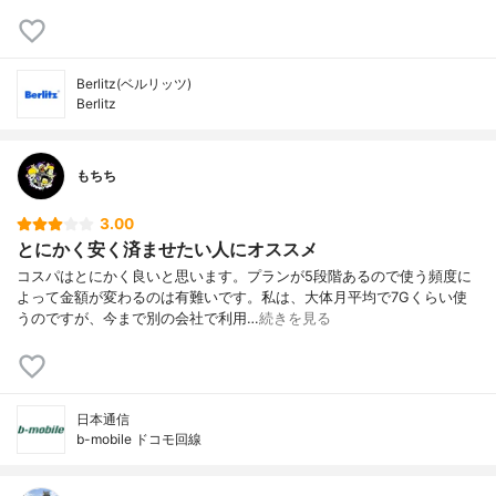
Berlitz(ベルリッツ)
Berlitz
もちち
3.00
とにかく安く済ませたい人にオススメ
コスパはとにかく良いと思います。プランが5段階あるので使う頻度に
よって金額が変わるのは有難いです。私は、大体月平均で7Gくらい使
うのですが、今まで別の会社で利用…
続きを見る
日本通信
b-mobile ドコモ回線