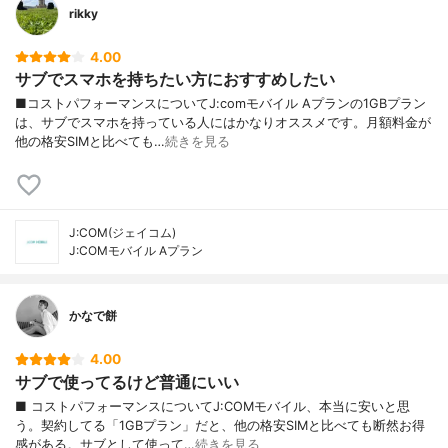
rikky
4.00
サブでスマホを持ちたい方におすすめしたい
■コストパフォーマンスについてJ:comモバイル Aプランの1GBプラン
は、サブでスマホを持っている人にはかなりオススメです。月額料金が
他の格安SIMと比べても…
続きを見る
J:COM(ジェイコム)
J:COMモバイル Aプラン
かなで餅
4.00
サブで使ってるけど普通にいい
■ コストパフォーマンスについてJ:COMモバイル、本当に安いと思
う。契約してる「1GBプラン」だと、他の格安SIMと比べても断然お得
感がある。サブとして使って…
続きを見る