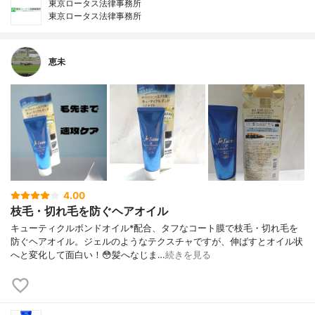
東京ロータス法律事務所
東京ロータス法律事務所
恵未
4.00
枝毛・切れ毛を防ぐヘアオイル
キューティクルボンドオイル*配合、タフなコート膜で枝毛・切れ毛を
防ぐヘアオイル。ジェルのようなテクスチャですが、伸ばすとオイル状
へと変化して面白い！😳髪へなじま…
続きを見る