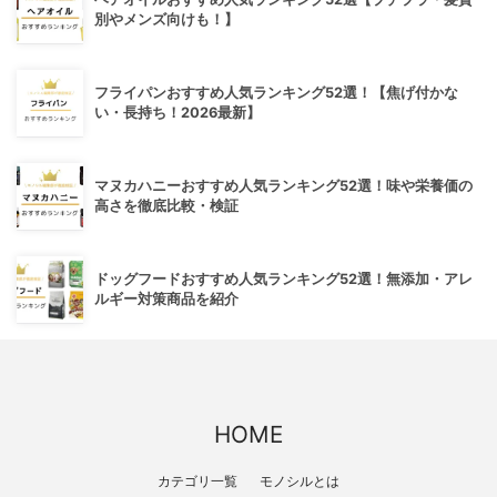
別やメンズ向けも！】
フライパンおすすめ人気ランキング52選！【焦げ付かな
い・長持ち！2026最新】
マヌカハニーおすすめ人気ランキング52選！味や栄養価の
高さを徹底比較・検証
ドッグフードおすすめ人気ランキング52選！無添加・アレ
ルギー対策商品を紹介
HOME
カテゴリ一覧
モノシルとは