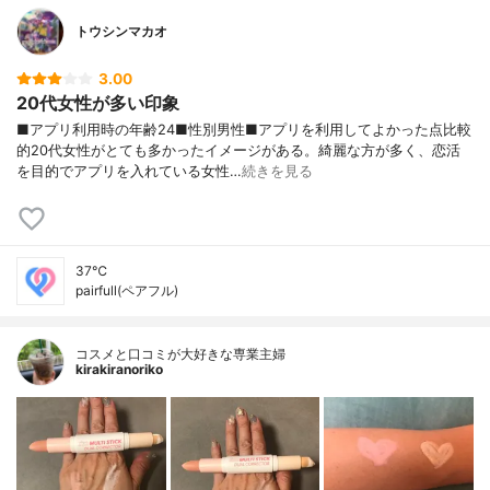
トウシンマカオ
3.00
20代女性が多い印象
■アプリ利用時の年齢24■性別男性■アプリを利用してよかった点比較
的20代女性がとても多かったイメージがある。綺麗な方が多く、恋活
を目的でアプリを入れている女性…
続きを見る
37℃
pairfull(ペアフル)
コスメと口コミが大好きな専業主婦
kirakiranoriko