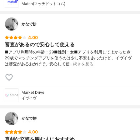
Match(マッチドットコム)
かなで餅
4.00
審査があるので安心して使える
■アプリ利用時の年齢：29■性別：女■アプリを利用してよかった点
29歳でマッチングアプリを使うのは少し不安もあったけど、イヴイヴ
は審査があるおかげで、安心して使…
続きを見る
Market Drive
イヴイヴ
かなで餅
4.00
真剣な交際を望む人におすすめ