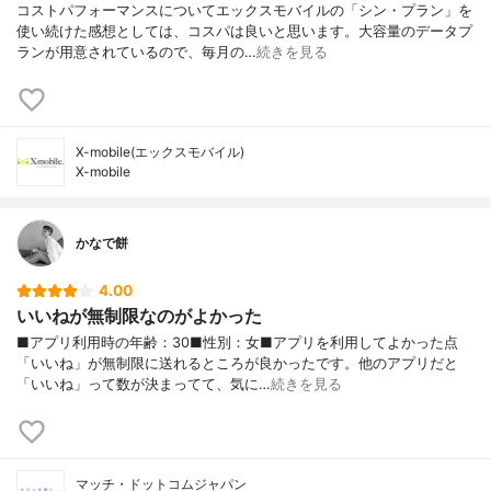
コストパフォーマンスについてエックスモバイルの「シン・プラン」を
使い続けた感想としては、コスパは良いと思います。大容量のデータプ
ランが用意されているので、毎月の…
続きを見る
X-mobile(エックスモバイル)
X-mobile
かなで餅
4.00
いいねが無制限なのがよかった
■アプリ利用時の年齢：30■性別：女■アプリを利用してよかった点
「いいね」が無制限に送れるところが良かったです。他のアプリだと
「いいね」って数が決まってて、気に…
続きを見る
マッチ・ドットコムジャパン