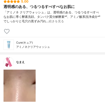
5.00
透明感のある、つるつるすべすべなお肌に
「アミノネ クリアウォッシュ」は、透明感のある、つるつるすべすべ
なお肌に導く酵素洗顔。タンパク質分解酵素*²、アミノ酸系洗浄成分*⁴
でしっかりと毛穴の黒ずみ汚れ…
続きを見る
Cure(キュア)
アミノネクリアウォッシュ
なまえ