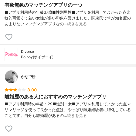
有象無象のマッチングアプリの一つ
■アプリ利用時の年齢37歳■性別男性■アプリを利用してよかった点比
較的可愛くて若い女性が多い印象を受けました。関東民ですが知名度の
あまりないマッチングアプリなの…
続きを見る
Diverse
Poiboy(ポイボーイ)
かなで餅
3.00
離婚歴のある人におすすめのマッチングアプリ
■アプリ利用時の年齢：29■性別：女■アプリを利用してよかった点マ
リマリッジを使って良かった点は、やっぱり離婚経験者に特化している
ことです。自分も離婚歴があるの…
続きを見る