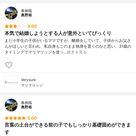
事務職
奥野裕
3.00
本気で結婚しようとする人が意外といてびっくり
まだ小学生の子供がいるママですが、離婚をしていて、子供からお父さ
んがほしいと言われ、私自身もこのまま独身を貫くのかと思い、31歳の
タイミングでマリマリッジを使っ…
続きを見る
Verysure
マリマリッジ
事務職
奥野裕
5.00
言葉の土台ができる前の子でもしっかり基礎固めができま
す