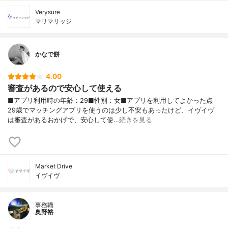
Verysure
マリマリッジ
かなで餅
4.00
審査があるので安心して使える
■アプリ利用時の年齢：29■性別：女■アプリを利用してよかった点
29歳でマッチングアプリを使うのは少し不安もあったけど、イヴイヴ
は審査があるおかげで、安心して使…
続きを見る
Market Drive
イヴイヴ
事務職
奥野裕