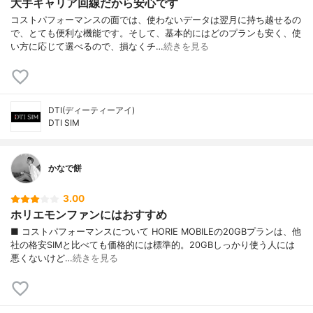
大手キャリア回線だから安心です
コストパフォーマンスの面では、使わないデータは翌月に持ち越せるの
で、とても便利な機能です。そして、基本的にはどのプランも安く、使
い方に応じて選べるので、損なくチ…
続きを見る
DTI(ディーティーアイ)
DTI SIM
かなで餅
3.00
ホリエモンファンにはおすすめ
■ コストパフォーマンスについて HORIE MOBILEの20GBプランは、他
社の格安SIMと比べても価格的には標準的。20GBしっかり使う人には
悪くないけど…
続きを見る