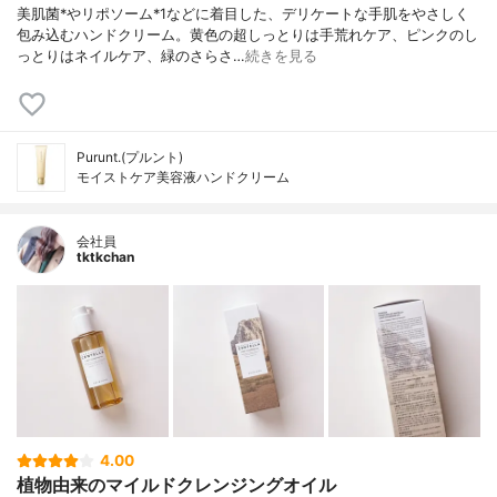
美肌菌*やリポソーム*1などに着目した、デリケートな手肌をやさしく
包み込むハンドクリーム。黄色の超しっとりは手荒れケア、ピンクのし
っとりはネイルケア、緑のさらさ…
続きを見る
Purunt.(プルント)
モイストケア美容液ハンドクリーム
会社員
tktkchan
4.00
植物由来のマイルドクレンジングオイル