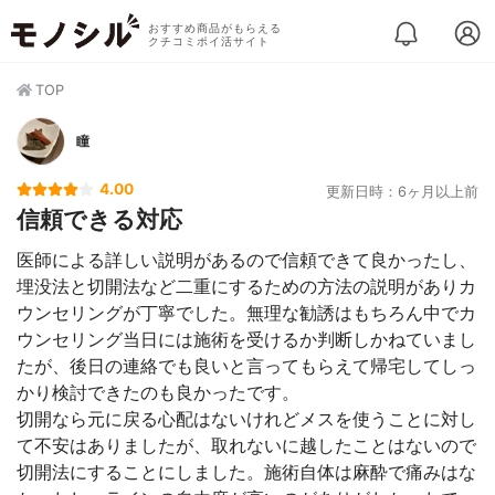
おすすめ商品がもらえる
クチコミポイ活サイト
TOP
瞳
4.00
更新日時：6ヶ月以上前
信頼できる対応
医師による詳しい説明があるので信頼できて良かったし、
埋没法と切開法など二重にするための方法の説明がありカ
ウンセリングが丁寧でした。無理な勧誘はもちろん中でカ
ウンセリング当日には施術を受けるか判断しかねていまし
たが、後日の連絡でも良いと言ってもらえて帰宅してしっ
かり検討できたのも良かったです。
切開なら元に戻る心配はないけれどメスを使うことに対し
て不安はありましたが、取れないに越したことはないので
切開法にすることにしました。施術自体は麻酔で痛みはな