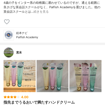
4歳の子をインター系の幼稚園に通わせているのですが、通える範囲に
良さげな英会話スクールがなく、Palfish Academyを選びました。他の
英会話スクールとは…
続きを見る
絵本ナビ
Palfish Academy
恵未
4.00
指先までうるおいで満たすハンドクリーム