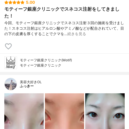
5.00
モティーフ銀座クリニックでスネコス注射をしてきまし
た！
今回、モティーフ銀座クリニックでスネコス注射３回の施術を受けまし
た！スネコス注射はヒアルロン酸やアミノ酸などが配合されていて、目
の下の皮膚を厚くすることでクマを…
続きを見る
モティーフ銀座クリニック(Motif)
モティーフ銀座クリニック
美容大好きOL
ふっきー