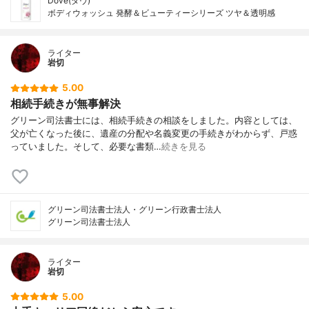
Dove(ダヴ)
ボディウォッシュ 発酵＆ビューティーシリーズ ツヤ＆透明感
ライター
岩切
5.00
相続手続きが無事解決
グリーン司法書士には、相続手続きの相談をしました。内容としては、
父が亡くなった後に、遺産の分配や名義変更の手続きがわからず、戸惑
っていました。そして、必要な書類…
続きを見る
グリーン司法書士法人・グリーン行政書士法人
グリーン司法書士法人
ライター
岩切
5.00