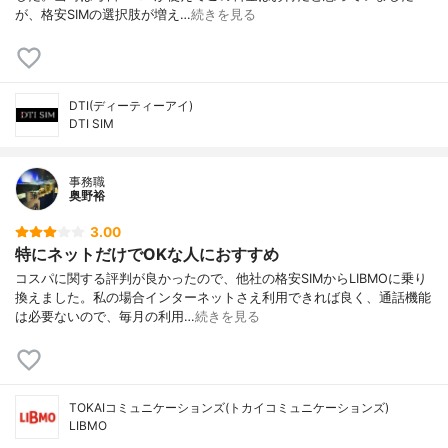
が、格安SIMの選択肢が増え…
続きを見る
DTI(ディーティーアイ)
DTI SIM
事務職
奥野裕
3.00
特にネットだけでOKな人におすすめ
コスパに関する評判が良かったので、他社の格安SIMからLIBMOに乗り
換えました。私の場合インターネットさえ利用できれば良く、通話機能
は必要ないので、毎月の利用…
続きを見る
TOKAIコミュニケーションズ(トカイコミュニケーションズ)
LIBMO