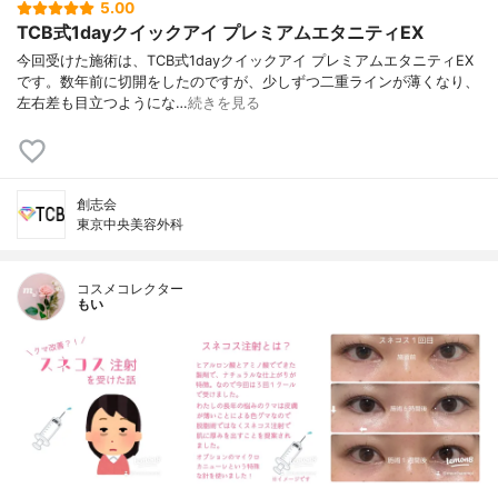
5.00
TCB式1dayクイックアイ プレミアムエタニティEX
今回受けた施術は、TCB式1dayクイックアイ プレミアムエタニティEX
です。数年前に切開をしたのですが、少しずつ二重ラインが薄くなり、
左右差も目立つようにな…
続きを見る
創志会
東京中央美容外科
コスメコレクター
もい