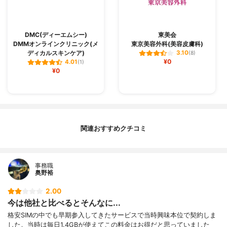
DMC(ディーエムシー)
東美会
DMMオンラインクリニック(メ
東京美容外科(美容皮膚科)
ディカルスキンケア)
3.10
(8)
¥0
4.01
(1)
¥0
関連おすすめクチコミ
事務職
奥野裕
2.00
今は他社と比べるとそんなに...
格安SIMの中でも早期参入してきたサービスで当時興味本位で契約しま
した。当時は毎日1.4GBが使えてこの料金はお得だと思っていました