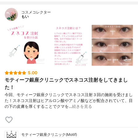
コスメコレクター
もい
5.00
モティーフ銀座クリニックでスネコス注射をしてきまし
た！
今回、モティーフ銀座クリニックでスネコス注射３回の施術を受けまし
た！スネコス注射はヒアルロン酸やアミノ酸などが配合されていて、目
の下の皮膚を厚くすることでクマを…
続きを見る
モティーフ銀座クリニック(Motif)