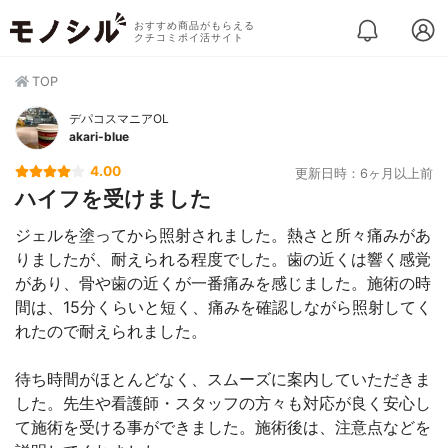
おすすめ商品がもらえる
クチコミポイ活サイト
TOP
デパコスマニアOL
akari-blue
4.00
更新日時：6ヶ月以上前
ハイフを受けました
ジェルを塗ってから照射されました。熱さと所々痛みがあ
りましたが、耐えられる程度でした。歯の近くは響く感覚
があり、骨や歯の近くが一番痛みを感じました。施術の時
間は、15分くらいと短く、痛みを確認しながら照射してく
れたので耐えられました。
待ち時間がほとんどなく、スムーズに案内していただきま
した。先生や看護師・スタッフの方々も対応が良く安心し
て施術を受ける事ができました。施術後は、注意点などを