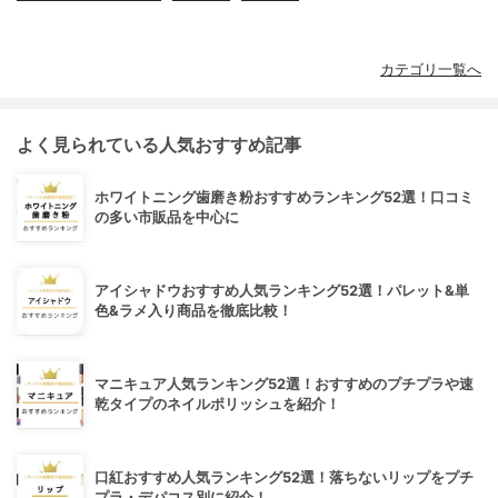
カテゴリ一覧へ
よく見られている人気おすすめ記事
ホワイトニング歯磨き粉おすすめランキング52選！口コミ
の多い市販品を中心に
アイシャドウおすすめ人気ランキング52選！パレット&単
色&ラメ入り商品を徹底比較！
マニキュア人気ランキング52選！おすすめのプチプラや速
乾タイプのネイルポリッシュを紹介！
口紅おすすめ人気ランキング52選！落ちないリップをプチ
プラ・デパコス別に紹介！