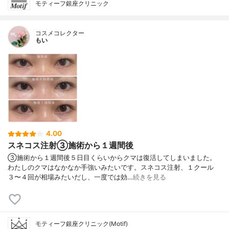
モティーフ銀座クリニック
コスメコレクター
もい
4.00
スネコス注射③施術から１週間後
③施術から１週間後５日目くらいからクマは復活してしまいました。
わたしのクマはなかなか手強いみたいです。スネコス注射、１クール
３〜４回が相場みたいだし、一度では効…
続きを見る
モティーフ銀座クリニック(Motif)