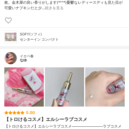
枚。金木犀の良い香りがします(*^^*)憂鬱なレディースディも見た目が
可愛いナプキンだと少…
続きを見る
SOFY(ソフィ)
センターイン コンパクト
イエベ春
なゆ
5.00
【トロけるコスメ】エルシーラブコスメ
【トロけるコスメ】エルシーラブコスメ────────────ラブコスメ