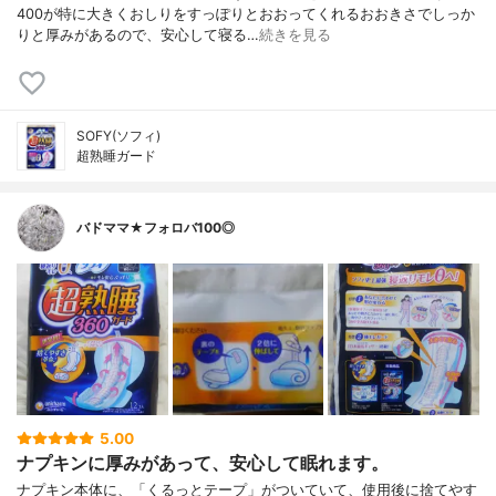
400が特に大きくおしりをすっぽりとおおってくれるおおきさでしっか
りと厚みがあるので、安心して寝る…
続きを見る
SOFY(ソフィ)
超熟睡ガード
バドママ★フォロバ100◎
5.00
ナプキンに厚みがあって、安心して眠れます。
ナプキン本体に、「くるっとテープ」がついていて、使用後に捨てやす