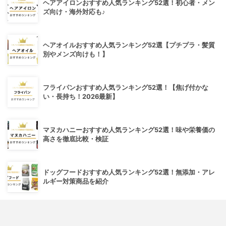
ヘアアイロンおすすめ人気ランキング52選！初心者・メン
ズ向け・海外対応も♪
ヘアオイルおすすめ人気ランキング52選【プチプラ・髪質
別やメンズ向けも！】
フライパンおすすめ人気ランキング52選！【焦げ付かな
い・長持ち！2026最新】
マヌカハニーおすすめ人気ランキング52選！味や栄養価の
高さを徹底比較・検証
ドッグフードおすすめ人気ランキング52選！無添加・アレ
ルギー対策商品を紹介