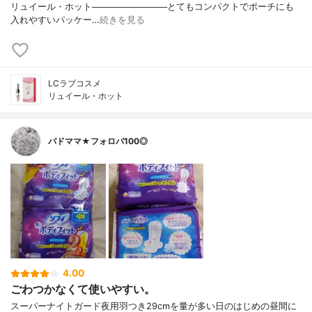
リュイール・ホット────────────とてもコンパクトでポーチにも
入れやすいパッケー…
続きを見る
LCラブコスメ
リュイール・ホット
バドママ★フォロバ100◎
4.00
ごわつかなくて使いやすい。
スーパーナイトガード夜用羽つき29cmを量が多い日のはじめの昼間に