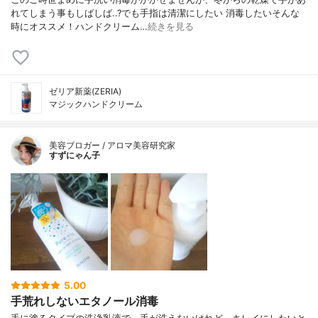
れてしまう事もしばしば..?でも手指は清潔にしたい 消毒したいそんな
時にオススメ！ハンドクリーム…
続きを見る
ゼリア新薬(ZERIA)
マジックハンドクリーム
美容ブロガー / アロマ美容研究家
すずにゃん子
5.00
手荒れしないエタノール消毒