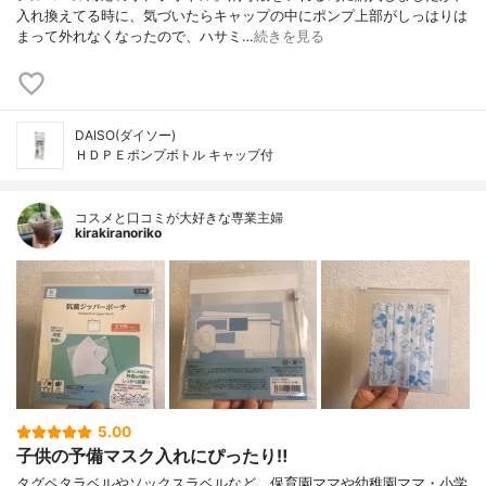
入れ換えてる時に、気づいたらキャップの中にポンプ上部がしっはりは
まって外れなくなったので、ハサミ…
続きを見る
DAISO(ダイソー)
ＨＤＰＥポンプボトル キャップ付
コスメと口コミが大好きな専業主婦
kirakiranoriko
5.00
子供の予備マスク入れにぴったり‼
タグペタラベルやソックスラベルなど、保育園ママや幼稚園ママ・小学