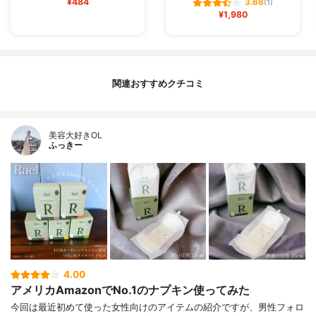
¥484
3.68
(1)
¥1,980
関連おすすめクチコミ
美容大好きOL
ふっきー
4.00
アメリカAmazonでNo.1のナプキン使ってみた
今回は最近初めて使った女性向けのアイテムの紹介ですが、男性フォロ