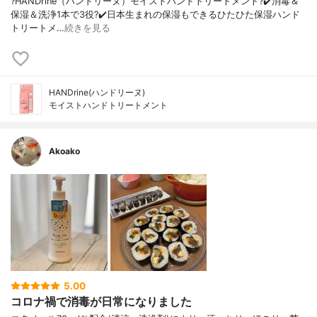
?HANDrine（ハンドリーヌ）モイストハンドトリートメント? ✔️消毒＆
保湿＆洗浄1本で3役? ✔️日本生まれの保湿もできるひたひた保湿ハンド
トリートメ…
続きを見る
HANDrine(ハンドリーヌ)
モイストハンドトリートメント
Akoako
5.00
コロナ禍で消毒が日常になりました