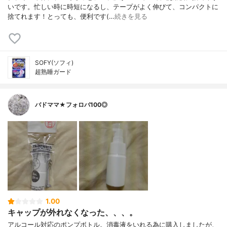
いです。忙しい時に時短になるし、テープがよく伸びて、コンパクトに
捨てれます！とっても、便利です(…
続きを見る
SOFY(ソフィ)
超熟睡ガード
バドママ★フォロバ100◎
1.00
キャップが外れなくなった、、、。
アルコール対応のポンプボトル。消毒液をいれる為に購入しましたが、