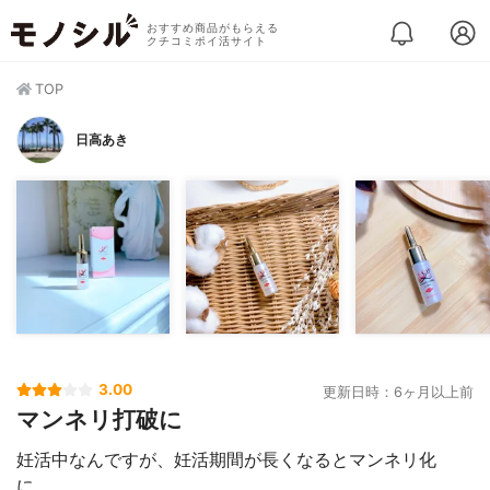
おすすめ商品がもらえる
クチコミポイ活サイト
TOP
日高あき
3.00
更新日時：6ヶ月以上前
マンネリ打破に
妊活中なんですが、妊活期間が長くなるとマンネリ化
に。。