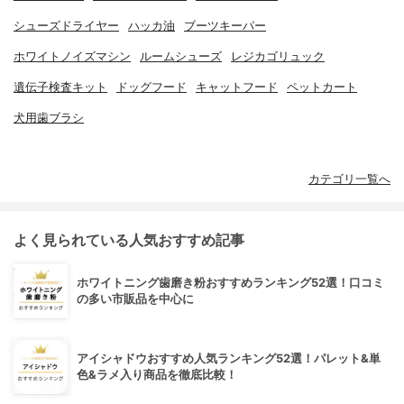
シューズドライヤー
ハッカ油
ブーツキーパー
ホワイトノイズマシン
ルームシューズ
レジカゴリュック
遺伝子検査キット
ドッグフード
キャットフード
ペットカート
犬用歯ブラシ
カテゴリ一覧へ
よく見られている人気おすすめ記事
ホワイトニング歯磨き粉おすすめランキング52選！口コミ
の多い市販品を中心に
アイシャドウおすすめ人気ランキング52選！パレット&単
色&ラメ入り商品を徹底比較！