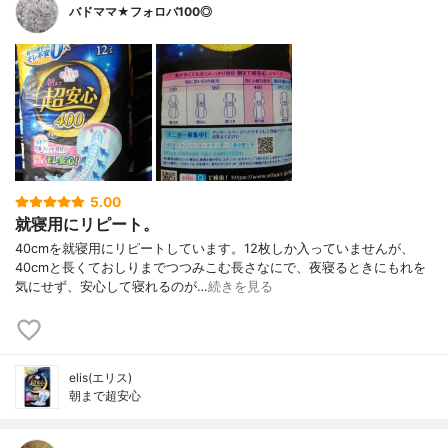
バドママ★フォロバ100◎
5.00
就寝用にリピート。
40cmを就寝用にリピートしています。12枚しか入っていませんが、
40cmと長くておしりまでつつみこむ長さなにで、夜寝るときにもれを
気にせず、安心して寝れるのが…
続きを見る
elis(エリス)
朝まで超安心