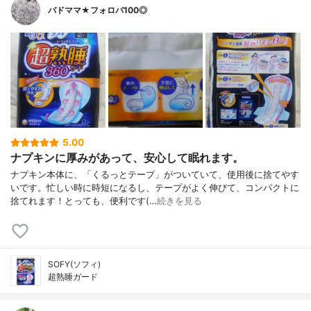
バドママ★フォロバ100◎
5.00
ナプキンに厚みがあって、安心して眠れます。
ナプキン本体に、「くるっとテープ」がついていて、使用後に捨てやす
いです。忙しい時に時短になるし、テープがよく伸びて、コンパクトに
捨てれます！とっても、便利です(…
続きを見る
SOFY(ソフィ)
超熟睡ガード