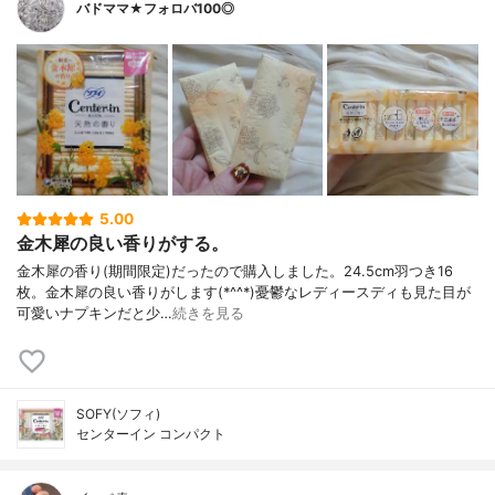
バドママ★フォロバ100◎
5.00
金木犀の良い香りがする。
金木犀の香り(期間限定)だったので購入しました。24.5cm羽つき16
枚。金木犀の良い香りがします(*^^*)憂鬱なレディースディも見た目が
可愛いナプキンだと少…
続きを見る
SOFY(ソフィ)
センターイン コンパクト