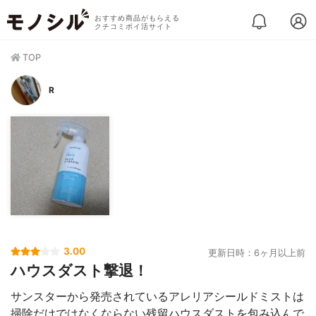
おすすめ商品がもらえる
クチコミポイ活サイト
TOP
R
3.00
更新日時：6ヶ月以上前
ハウスダスト撃退！
サンスターから発売されているアレリアシールドミストは
掃除だけではなくならない残留ハウスダストを包み込んで