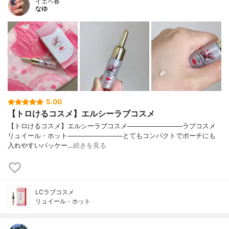
イエベ春
なゆ
5.00
【トロけるコスメ】エルシーラブコスメ
【トロけるコスメ】エルシーラブコスメ────────────ラブコスメ
リュイール・ホット────────────とてもコンパクトでポーチにも
入れやすいパッケー…
続きを見る
LCラブコスメ
リュイール・ホット