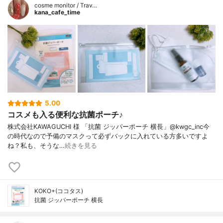
cosme monitor / Trav…
kana_cafe_time
5.00
コスメも入る便利な抗菌ポーチ♪
株式会社KAWAGUCHI 様 「抗菌 ジッパーポーチ 横長」@kwgc_inc今
の時代なので予備のマスクって必ずバックに入れている方多いですよ
ね？私も、そうな…
続きを見る
KOKO+(ココタス)
抗菌 ジッパーポーチ 横長