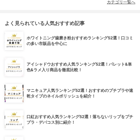
カテゴリ一覧へ
よく見られている人気おすすめ記事
ホワイトニング歯磨き粉おすすめランキング52選！口コミ
の多い市販品を中心に
アイシャドウおすすめ人気ランキング52選！パレット&単
色&ラメ入り商品を徹底比較！
マニキュア人気ランキング52選！おすすめのプチプラや速
乾タイプのネイルポリッシュを紹介！
口紅おすすめ人気ランキング52選！落ちないリップをプチ
プラ・デパコス別に紹介！